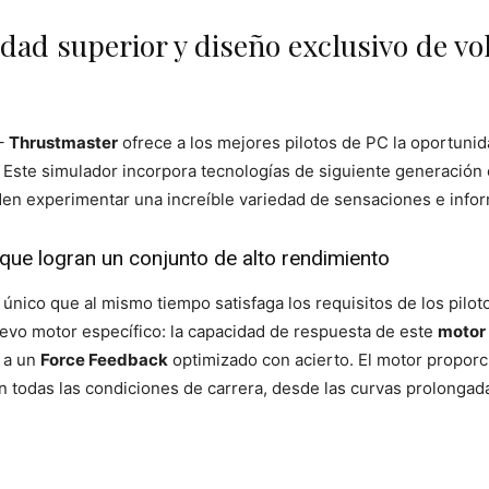
dad superior y diseño exclusivo de vol
 –
Thrustmaster
ofrece a los mejores pilotos de PC la oportuni
. Este simulador incorpora tecnologías de siguiente generación
eden experimentar una increíble variedad de sensaciones e inf
que logran un conjunto de alto rendimiento
único que al mismo tiempo satisfaga los requisitos de los pilo
uevo motor específico: la capacidad de respuesta de este
motor 
 a un
Force Feedback
optimizado con acierto. El motor propor
en todas las condiciones de carrera, desde las curvas prolonga