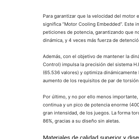
Para garantizar que la velocidad del motor 
significa “Motor Cooling Embedded”. Este i
peticiones de potencia, garantizando que 
dinámica, y 4 veces más fuerza de detenci
Además, con el objetivo de mantener la diná
Control) impulsa la precisión del sistema H
(65.536 valores) y optimiza dinámicamente l
aumento de los requisitos de par de torsió
Por último, y no por ello menos importante
continua y un pico de potencia enorme (400
gran intensidad, de los juegos. La forma to
86%, gracias a su diseño sin aletas.
Materiales de calidad superior y dise