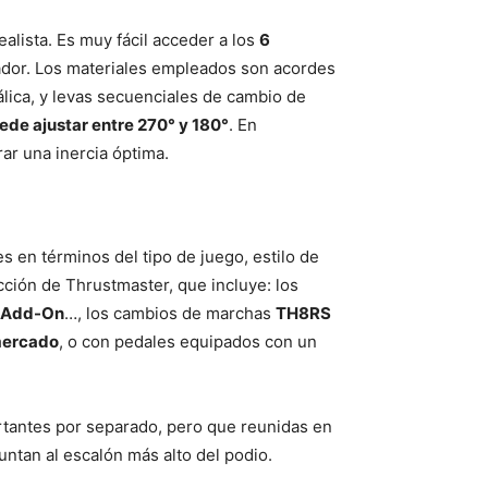
lista. Es muy fácil acceder a los
6
ador. Los materiales empleados son acordes
álica, y levas secuenciales de cambio de
uede ajustar entre 270° y 180°
. En
ar una inercia óptima.
 en términos del tipo de juego, estilo de
ción de Thrustmaster, que incluye: los
l Add-On
…, los cambios de marchas
TH8RS
 mercado
, o con pedales equipados con un
rtantes por separado, pero que reunidas en
ntan al escalón más alto del podio.