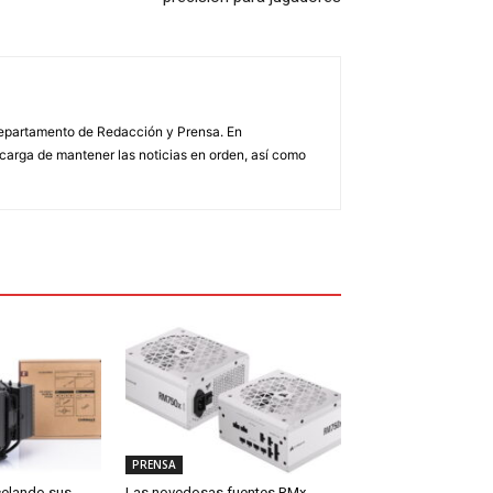
 Departamento de Redacción y Prensa. En
arga de mantener las noticias en orden, así como
PRENSA
celando sus
Las novedosas fuentes RMx