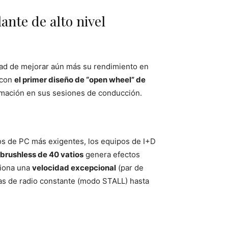
ante de alto nivel
dad de mejorar aún más su rendimiento en
 con
el primer diseño de “open wheel” de
ormación en sus sesiones de conducción.
tos de PC más exigentes, los equipos de I+D
brushless de 40 vatios
genera efectos
ciona una
velocidad excepcional
(par de
das de radio constante (modo STALL) hasta