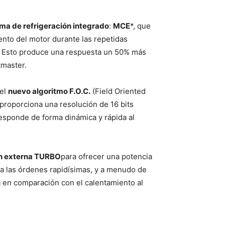
ema de refrigeración integrado
:
MCE
*, que
nto del motor durante las repetidas
. Esto produce una respuesta un 50% más
tmaster.
 el
nuevo algoritmo F.O.C.
(Field Oriented
 proporciona una resolución de 16 bits
responde de forma dinámica y rápida al
ón externa TURBO
para ofrecer una potencia
 a las órdenes rapidísimas, y a menudo de
ma en comparación con el calentamiento al