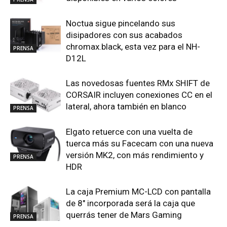
Noctua sigue pincelando sus
disipadores con sus acabados
chromax.black, esta vez para el NH-
PRENSA
D12L
Las novedosas fuentes RMx SHIFT de
CORSAIR incluyen conexiones CC en el
lateral, ahora también en blanco
PRENSA
Elgato retuerce con una vuelta de
tuerca más su Facecam con una nueva
versión MK2, con más rendimiento y
PRENSA
HDR
La caja Premium MC-LCD con pantalla
de 8″ incorporada será la caja que
querrás tener de Mars Gaming
PRENSA