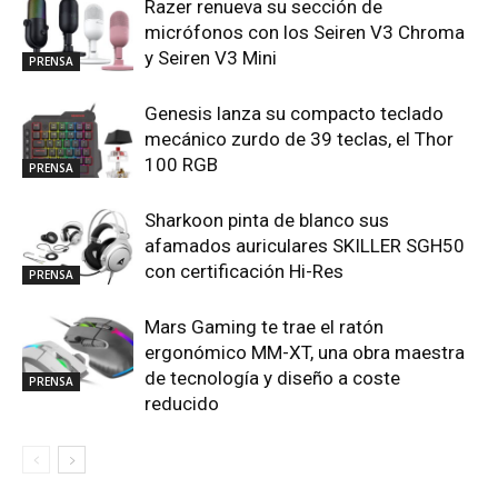
Razer renueva su sección de
micrófonos con los Seiren V3 Chroma
y Seiren V3 Mini
PRENSA
Genesis lanza su compacto teclado
mecánico zurdo de 39 teclas, el Thor
100 RGB
PRENSA
Sharkoon pinta de blanco sus
afamados auriculares SKILLER SGH50
con certificación Hi-Res
PRENSA
Mars Gaming te trae el ratón
ergonómico MM-XT, una obra maestra
de tecnología y diseño a coste
PRENSA
reducido