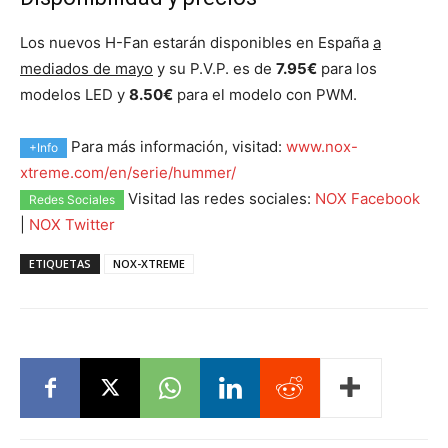
Los nuevos H-Fan estarán disponibles en España
a
mediados de mayo
y su P.V.P. es de
7.95€
para los
modelos LED y
8.50€
para el modelo con PWM.
Para más información, visitad:
www.nox-
+Info
xtreme.com/en/serie/hummer/
Visitad las redes sociales:
NOX Facebook
Redes Sociales
|
NOX Twitter
ETIQUETAS
NOX-XTREME