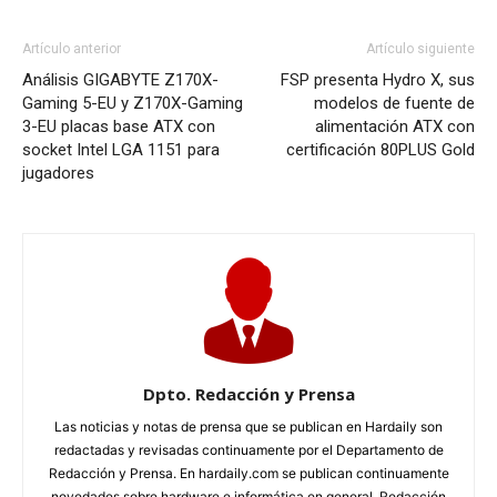
Artículo anterior
Artículo siguiente
Análisis GIGABYTE Z170X-
FSP presenta Hydro X, sus
Gaming 5-EU y Z170X-Gaming
modelos de fuente de
3-EU placas base ATX con
alimentación ATX con
socket Intel LGA 1151 para
certificación 80PLUS Gold
jugadores
Dpto. Redacción y Prensa
Las noticias y notas de prensa que se publican en Hardaily son
redactadas y revisadas continuamente por el Departamento de
Redacción y Prensa. En hardaily.com se publican continuamente
novedades sobre hardware e informática en general. Redacción