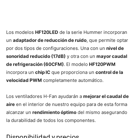
Los modelos
HF120LED
de la serie Hummer incorporan
un
adaptador de reducción de ruido
, que permite optar
por dos tipos de configuraciones. Una con un
nivel de
sonoridad reducido (17dB)
y otra con un
mayor caudal
de refrigeración (60CFM)
. El modelo
HF120PWM
incorpora un
chip IC
que proporciona un
control de la
velocidad PWM
completamente automático.
Los ventiladores H-Fan ayudarán a
mejorar el caudal de
aire
en el interior de nuestro equipo para de esta forma
alcanzar un
rendimiento óptimo
del mismo asegurando
la durabilidad de todos los componentes.
Disponibilidad y precios