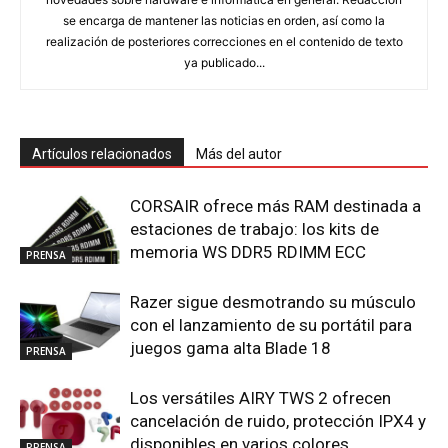
se encarga de mantener las noticias en orden, así como la
realización de posteriores correcciones en el contenido de texto
ya publicado...
Artículos relacionados
Más del autor
CORSAIR ofrece más RAM destinada a
estaciones de trabajo: los kits de
memoria WS DDR5 RDIMM ECC
PRENSA
Razer sigue desmotrando su músculo
con el lanzamiento de su portátil para
juegos gama alta Blade 18
PRENSA
Los versátiles AIRY TWS 2 ofrecen
cancelación de ruido, protección IPX4 y
disponibles en varios colores
PRENSA