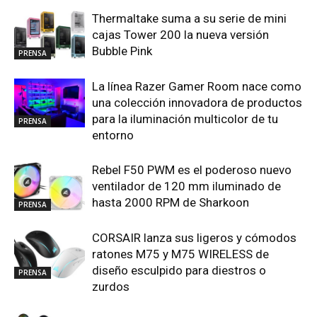
Thermaltake suma a su serie de mini
cajas Tower 200 la nueva versión
Bubble Pink
PRENSA
La línea Razer Gamer Room nace como
una colección innovadora de productos
para la iluminación multicolor de tu
PRENSA
entorno
Rebel F50 PWM es el poderoso nuevo
ventilador de 120 mm iluminado de
hasta 2000 RPM de Sharkoon
PRENSA
CORSAIR lanza sus ligeros y cómodos
ratones M75 y M75 WIRELESS de
diseño esculpido para diestros o
PRENSA
zurdos