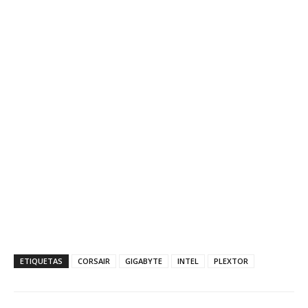
ETIQUETAS
CORSAIR
GIGABYTE
INTEL
PLEXTOR