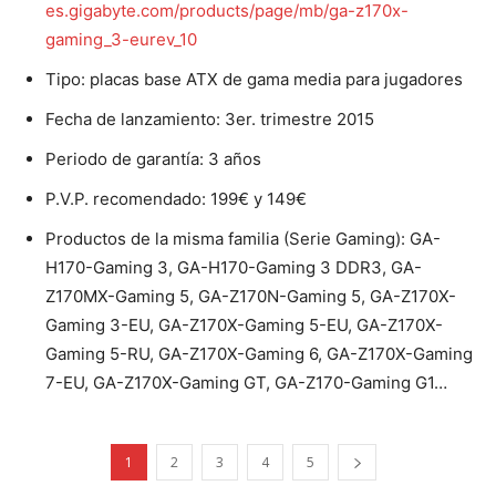
es.gigabyte.com/products/page/mb/ga-z170x-
gaming_3-eurev_10
Tipo: placas base ATX de gama media para jugadores
Fecha de lanzamiento: 3er. trimestre 2015
Periodo de garantía: 3 años
P.V.P. recomendado: 199€ y 149€
Productos de la misma familia (Serie Gaming): GA-
H170-Gaming 3, GA-H170-Gaming 3 DDR3, GA-
Z170MX-Gaming 5, GA-Z170N-Gaming 5, GA-Z170X-
Gaming 3-EU, GA-Z170X-Gaming 5-EU, GA-Z170X-
Gaming 5-RU, GA-Z170X-Gaming 6, GA-Z170X-Gaming
7-EU, GA-Z170X-Gaming GT, GA-Z170-Gaming G1…
1
2
3
4
5