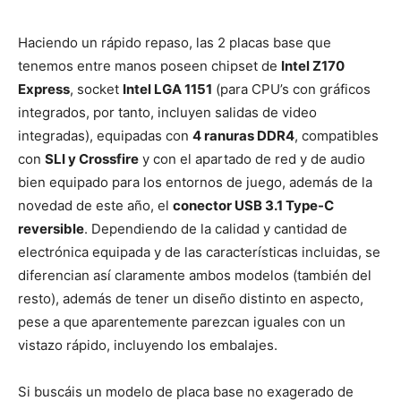
Haciendo un rápido repaso, las 2 placas base que
tenemos entre manos poseen chipset de
Intel Z170
Express
, socket
Intel LGA 1151
(para CPU’s con gráficos
integrados, por tanto, incluyen salidas de video
integradas), equipadas con
4 ranuras DDR4
, compatibles
con
SLI y Crossfire
y con el apartado de red y de audio
bien equipado para los entornos de juego, además de la
novedad de este año, el
conector USB 3.1 Type-C
reversible
. Dependiendo de la calidad y cantidad de
electrónica equipada y de las características incluidas, se
diferencian así claramente ambos modelos (también del
resto), además de tener un diseño distinto en aspecto,
pese a que aparentemente parezcan iguales con un
vistazo rápido, incluyendo los embalajes.
Si buscáis un modelo de placa base no exagerado de