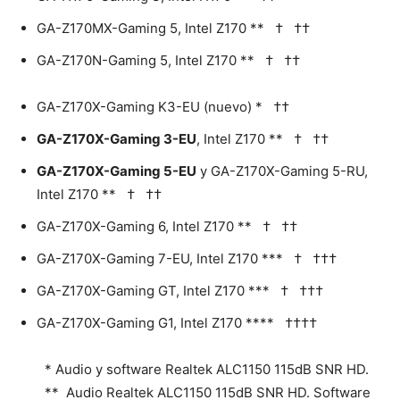
GA-Z170MX-Gaming 5, Intel Z170 ** † ††
GA-Z170N-Gaming 5, Intel Z170 ** † ††
GA-Z170X-Gaming K3-EU (nuevo) * ††
GA-Z170X-Gaming 3-EU
, Intel Z170 ** † ††
GA-Z170X-Gaming 5-EU
y GA-Z170X-Gaming 5-RU,
Intel Z170 ** † ††
GA-Z170X-Gaming 6, Intel Z170 ** † ††
GA-Z170X-Gaming 7-EU, Intel Z170 *** † †††
GA-Z170X-Gaming GT, Intel Z170 *** † †††
GA-Z170X-Gaming G1, Intel Z170 **** ††††
* Audio y software Realtek ALC1150 115dB SNR HD.
** Audio Realtek ALC1150 115dB SNR HD. Software