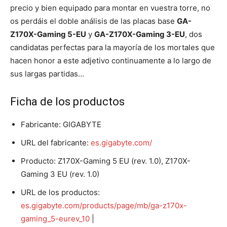
precio y bien equipado para montar en vuestra torre, no
os perdáis el doble análisis de las placas base
GA-
Z170X-Gaming 5-EU
y
GA-Z170X-Gaming 3-EU
, dos
candidatas perfectas para la mayoría de los mortales que
hacen honor a este adjetivo continuamente a lo largo de
sus largas partidas…
Ficha de los productos
Fabricante: GIGABYTE
URL del fabricante:
es.gigabyte.com/
Producto: Z170X-Gaming 5 EU (rev. 1.0), Z170X-
Gaming 3 EU (rev. 1.0)
URL de los productos:
es.gigabyte.com/products/page/mb/ga-z170x-
gaming_5-eurev_10
|