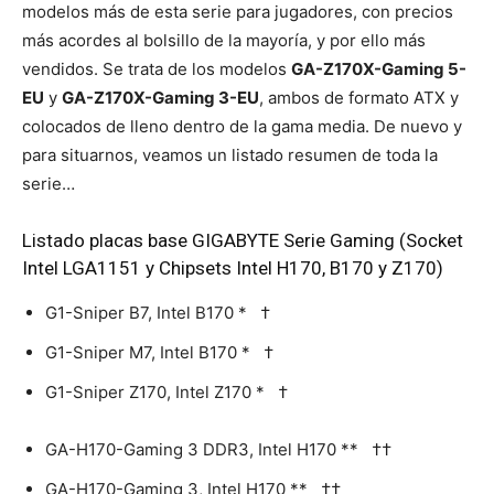
modelos más de esta serie para jugadores, con precios
más acordes al bolsillo de la mayoría, y por ello más
vendidos. Se trata de los modelos
GA-Z170X-Gaming 5-
EU
y
GA-Z170X-Gaming 3-EU
, ambos de formato ATX y
colocados de lleno dentro de la gama media. De nuevo y
para situarnos, veamos un listado resumen de toda la
serie…
Listado placas base GIGABYTE Serie Gaming (Socket
Intel LGA1151 y Chipsets Intel H170, B170 y Z170)
G1-Sniper B7, Intel B170 * †
G1-Sniper M7, Intel B170 * †
G1-Sniper Z170, Intel Z170 * †
GA-H170-Gaming 3 DDR3, Intel H170 ** ††
GA-H170-Gaming 3, Intel H170 ** ††