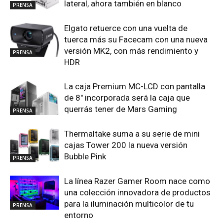
lateral, ahora también en blanco
PRENSA
Elgato retuerce con una vuelta de
tuerca más su Facecam con una nueva
versión MK2, con más rendimiento y
PRENSA
HDR
La caja Premium MC-LCD con pantalla
de 8″ incorporada será la caja que
querrás tener de Mars Gaming
PRENSA
Thermaltake suma a su serie de mini
cajas Tower 200 la nueva versión
Bubble Pink
PRENSA
La línea Razer Gamer Room nace como
una colección innovadora de productos
para la iluminación multicolor de tu
PRENSA
entorno