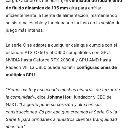
carga. Cuando es necesario, el
ventilador de rodamiento
de fluido dinámico de 135 mm
gira para enfriar
eficientemente la fuente de alimentación, manteniendo
su sistema estable y funcionando incluso en la sesión de
juego más intensa.
La serie C se adapta a cualquier caja que cumpla con el
estándar ATX C750 y el C650 compatibles con GPU
NVIDIA hasta Geforce RTX 2080 ti y GPU AMD hasta
Radeon VII. La C850 puede admitir
configuraciones de
múltiples GPU
.
“Hemos visto y escuchado muchas historias de terror de
la comunidad»
, dice
Johnny Hou
, fundador y CEO de
NZXT.
“La gente pone su corazón y alma en sus
construcciones. Es por eso que creamos la Serie C y la
Serie E para brindarles a nuestros clientes tranquilidad
absoluta.”