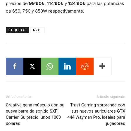
precios de
99’90€
,
114’90€
y
124’90€
para las potencias
de 650, 750 y 850W respectivamente.
ETIQUETAS
NZXT
Artículo anterior
Artículo siguiente
Creative gana músculo con su
Trust Gaming sorprende con
nueva barra de sonido SXFI
sus nuevos auriculares GTX
Carrier. Su precio, unos 1000
444 Wayman Pro, ideales para
dólares
jugadores