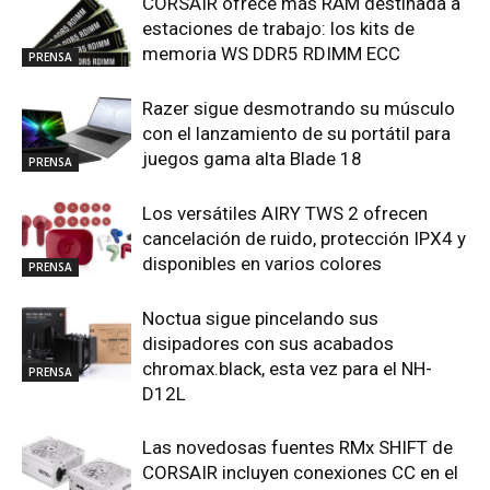
CORSAIR ofrece más RAM destinada a
estaciones de trabajo: los kits de
memoria WS DDR5 RDIMM ECC
PRENSA
Razer sigue desmotrando su músculo
con el lanzamiento de su portátil para
juegos gama alta Blade 18
PRENSA
Los versátiles AIRY TWS 2 ofrecen
cancelación de ruido, protección IPX4 y
disponibles en varios colores
PRENSA
Noctua sigue pincelando sus
disipadores con sus acabados
chromax.black, esta vez para el NH-
PRENSA
D12L
Las novedosas fuentes RMx SHIFT de
CORSAIR incluyen conexiones CC en el