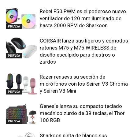
Rebel F50 PWM es el poderoso nuevo
ventilador de 120 mm iluminado de
hasta 2000 RPM de Sharkoon
PRENSA
CORSAIR lanza sus ligeros y cómodos
ratones M75 y M75 WIRELESS de
diseño esculpido para diestros o
PRENSA
zurdos
Razer renueva su sección de
micrófonos con los Seiren V3 Chroma
y Seiren V3 Mini
PRENSA
Genesis lanza su compacto teclado
mecánico zurdo de 39 teclas, el Thor
100 RGB
PRENSA
Sharkoon pinta de blanco sus