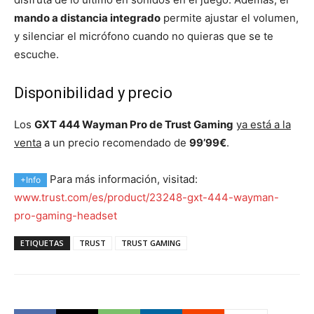
mando a distancia integrado
permite ajustar el volumen,
y silenciar el micrófono cuando no quieras que se te
escuche.
Disponibilidad y precio
Los
GXT 444 Wayman Pro de Trust Gaming
ya está a la
venta
a un precio recomendado de
99’99€
.
Para más información, visitad:
+Info
www.trust.com/es/product/23248-gxt-444-wayman-
pro-gaming-headset
ETIQUETAS
TRUST
TRUST GAMING