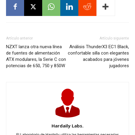
Artículo anterior
Artículo siguiente
NZXT lanza otra nueva línea
Análisis ThunderX3 EC1 Black,
de fuentes de alimentación
confortable silla con elegantes
ATX modulares, la Serie C con
acabados para jóvenes
potencias de 650, 750 y 850W
jugadores
Hardaily Labs.
El Laboratorio de Hardaily utiliza las herramientas necesarias