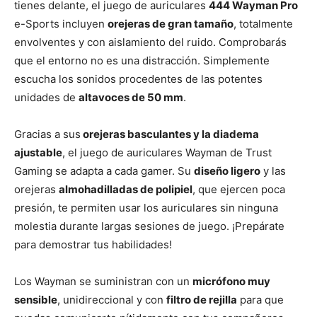
tienes delante, el juego de auriculares
444 Wayman Pro
e-Sports incluyen
orejeras de gran tamaño
, totalmente
envolventes y con aislamiento del ruido. Comprobarás
que el entorno no es una distracción. Simplemente
escucha los sonidos procedentes de las potentes
unidades de
altavoces de 50 mm
.
Gracias a sus
orejeras basculantes y la diadema
ajustable
, el juego de auriculares Wayman de Trust
Gaming se adapta a cada gamer. Su
diseño ligero
y las
orejeras
almohadilladas de polipiel
, que ejercen poca
presión, te permiten usar los auriculares sin ninguna
molestia durante largas sesiones de juego. ¡Prepárate
para demostrar tus habilidades!
Los Wayman se suministran con un
micrófono muy
sensible
, unidireccional y con
filtro de rejilla
para que