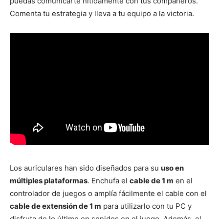
puedas comunicarte nítidamente con tus compañeros.
Comenta tu estrategia y lleva a tu equipo a la victoria.
Los auriculares han sido diseñados para su
uso en
múltiples plataformas
. Enchufa el
cable de 1 m
en el
controlador de juegos o amplía fácilmente el cable con el
cable de extensión de 1 m
para utilizarlo con tu PC y
disfruta de lo último en sonidos en el juego. Además, el