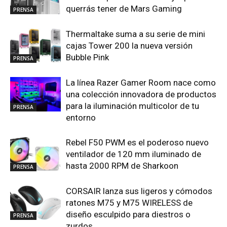
querrás tener de Mars Gaming
PRENSA
Thermaltake suma a su serie de mini
cajas Tower 200 la nueva versión
Bubble Pink
PRENSA
La línea Razer Gamer Room nace como
una colección innovadora de productos
para la iluminación multicolor de tu
PRENSA
entorno
Rebel F50 PWM es el poderoso nuevo
ventilador de 120 mm iluminado de
hasta 2000 RPM de Sharkoon
PRENSA
CORSAIR lanza sus ligeros y cómodos
ratones M75 y M75 WIRELESS de
diseño esculpido para diestros o
PRENSA
zurdos