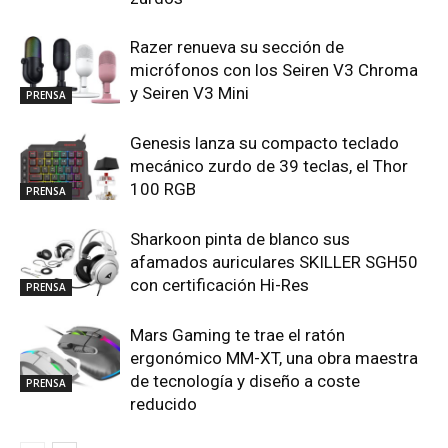
Razer renueva su sección de
micrófonos con los Seiren V3 Chroma
y Seiren V3 Mini
PRENSA
Genesis lanza su compacto teclado
mecánico zurdo de 39 teclas, el Thor
100 RGB
PRENSA
Sharkoon pinta de blanco sus
afamados auriculares SKILLER SGH50
con certificación Hi-Res
PRENSA
Mars Gaming te trae el ratón
ergonómico MM-XT, una obra maestra
de tecnología y diseño a coste
PRENSA
reducido