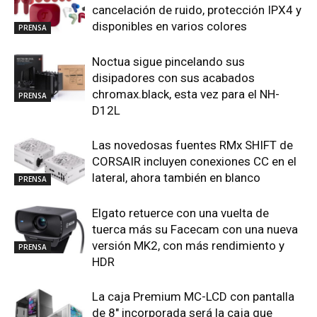
cancelación de ruido, protección IPX4 y
disponibles en varios colores
PRENSA
Noctua sigue pincelando sus
disipadores con sus acabados
chromax.black, esta vez para el NH-
PRENSA
D12L
Las novedosas fuentes RMx SHIFT de
CORSAIR incluyen conexiones CC en el
lateral, ahora también en blanco
PRENSA
Elgato retuerce con una vuelta de
tuerca más su Facecam con una nueva
versión MK2, con más rendimiento y
PRENSA
HDR
La caja Premium MC-LCD con pantalla
de 8″ incorporada será la caja que