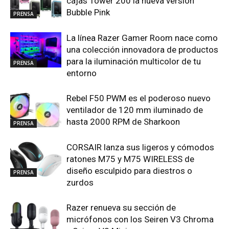
cajas Tower 200 la nueva versión
Bubble Pink
PRENSA
La línea Razer Gamer Room nace como
una colección innovadora de productos
para la iluminación multicolor de tu
PRENSA
entorno
Rebel F50 PWM es el poderoso nuevo
ventilador de 120 mm iluminado de
hasta 2000 RPM de Sharkoon
PRENSA
CORSAIR lanza sus ligeros y cómodos
ratones M75 y M75 WIRELESS de
diseño esculpido para diestros o
PRENSA
zurdos
Razer renueva su sección de
micrófonos con los Seiren V3 Chroma