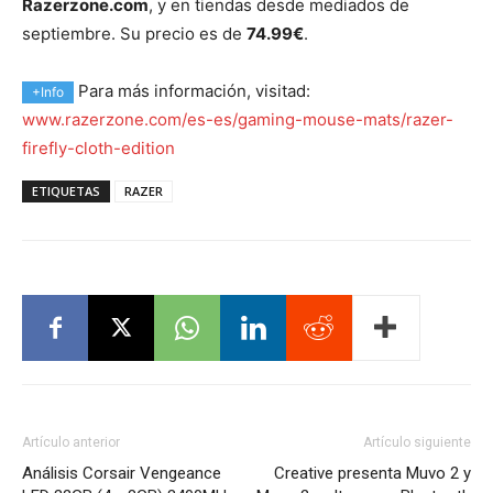
Razerzone.com
, y en tiendas desde mediados de
septiembre. Su precio es de
74.99€
.
Para más información, visitad:
+Info
www.razerzone.com/es-es/gaming-mouse-mats/razer-
firefly-cloth-edition
ETIQUETAS
RAZER
Artículo anterior
Artículo siguiente
Análisis Corsair Vengeance
Creative presenta Muvo 2 y