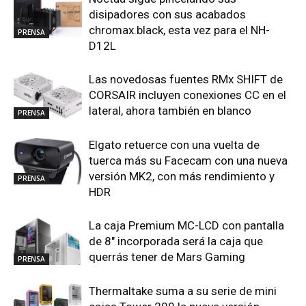
disipadores con sus acabados
chromax.black, esta vez para el NH-
PRENSA
D12L
Las novedosas fuentes RMx SHIFT de
CORSAIR incluyen conexiones CC en el
lateral, ahora también en blanco
PRENSA
Elgato retuerce con una vuelta de
tuerca más su Facecam con una nueva
versión MK2, con más rendimiento y
PRENSA
HDR
La caja Premium MC-LCD con pantalla
de 8″ incorporada será la caja que
querrás tener de Mars Gaming
PRENSA
Thermaltake suma a su serie de mini