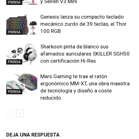
y Seiren V3 Mini
PRENSA
Genesis lanza su compacto teclado
mecánico zurdo de 39 teclas, el Thor
100 RGB
PRENSA
Sharkoon pinta de blanco sus
afamados auriculares SKILLER SGH50
con certificación Hi-Res
PRENSA
Mars Gaming te trae el ratón
ergonómico MM-XT, una obra maestra
de tecnología y diseño a coste
PRENSA
reducido
DEJA UNA RESPUESTA