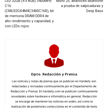
LED 32GB (4 x 8GB) 3400MHz
Muvo 2c, altavoces Bluetooth
C16
a prueba de salpicaduras y
(CMU32GX4M4C3400C16R), kit
Deep Bass
de memoria DRAM DDR4 de
alto rendimiento y capacidad, y
con LEDs rojos
Dpto. Redacción y Prensa
Las noticias y notas de prensa que se publican en Hardaily son
redactadas y revisadas continuamente por el Departamento de
Redacción y Prensa. En hardaily.com se publican continuamente
novedades sobre hardware e informática en general. Redacción
se encarga de mantener las noticias en orden, así como la
realización de posteriores correcciones en el contenido de texto