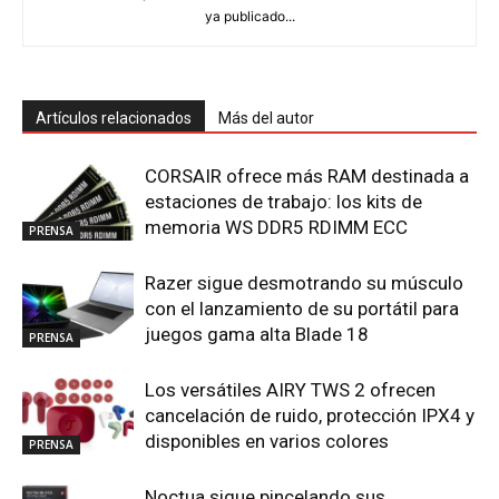
ya publicado...
Artículos relacionados
Más del autor
CORSAIR ofrece más RAM destinada a
estaciones de trabajo: los kits de
memoria WS DDR5 RDIMM ECC
PRENSA
Razer sigue desmotrando su músculo
con el lanzamiento de su portátil para
juegos gama alta Blade 18
PRENSA
Los versátiles AIRY TWS 2 ofrecen
cancelación de ruido, protección IPX4 y
disponibles en varios colores
PRENSA
Noctua sigue pincelando sus