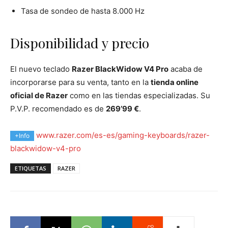
Tasa de sondeo de hasta 8.000 Hz
Disponibilidad y precio
El nuevo teclado
Razer BlackWidow V4 Pro
acaba de
incorporarse para su venta, tanto en la
tienda online
oficial de Razer
como en las tiendas especializadas. Su
P.V.P. recomendado es de
269’99 €
.
www.razer.com/es-es/gaming-keyboards/razer-
+Info
blackwidow-v4-pro
ETIQUETAS
RAZER