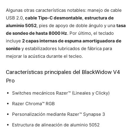
Algunas otras características notables: manejo de cable
USB 2.0,
cable Tipo-C desmontable
,
estructura de
aluminio 5052
, pies de apoyo de doble ángulo y una
tasa
de sondeo de hasta 8000 Hz
. Por último, el teclado
incluye
2 capas internas de espuma amortiguadora de
sonido
y estabilizadores lubricados de fábrica para
mejorar la acústica durante el tecleo.
Características principales del BlackWidow V4
Pro
Switches mecánicos Razer™ (Lineales y Clicky)
Razer Chroma™ RGB
Personalización mediante Razer™ Synapse 3
Estructura de alineación de aluminio 5052