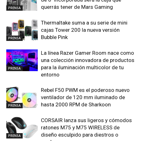
querrás tener de Mars Gaming
PRENSA
Thermaltake suma a su serie de mini
cajas Tower 200 la nueva versión
Bubble Pink
PRENSA
La línea Razer Gamer Room nace como
una colección innovadora de productos
para la iluminación multicolor de tu
PRENSA
entorno
Rebel F50 PWM es el poderoso nuevo
ventilador de 120 mm iluminado de
hasta 2000 RPM de Sharkoon
PRENSA
CORSAIR lanza sus ligeros y cómodos
ratones M75 y M75 WIRELESS de
diseño esculpido para diestros o
PRENSA