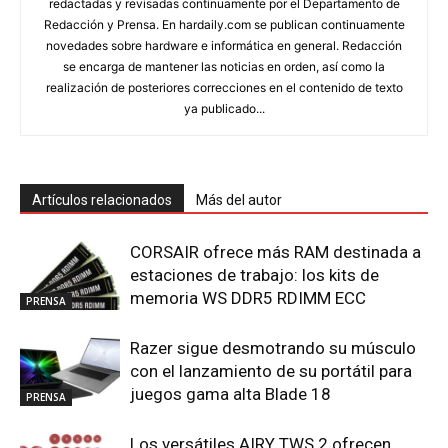
redactadas y revisadas continuamente por el Departamento de
Redacción y Prensa. En hardaily.com se publican continuamente
novedades sobre hardware e informática en general. Redacción
se encarga de mantener las noticias en orden, así como la
realización de posteriores correcciones en el contenido de texto
ya publicado...
Artículos relacionados
Más del autor
CORSAIR ofrece más RAM destinada a
estaciones de trabajo: los kits de
memoria WS DDR5 RDIMM ECC
PRENSA
Razer sigue desmotrando su músculo
con el lanzamiento de su portátil para
juegos gama alta Blade 18
PRENSA
Los versátiles AIRY TWS 2 ofrecen