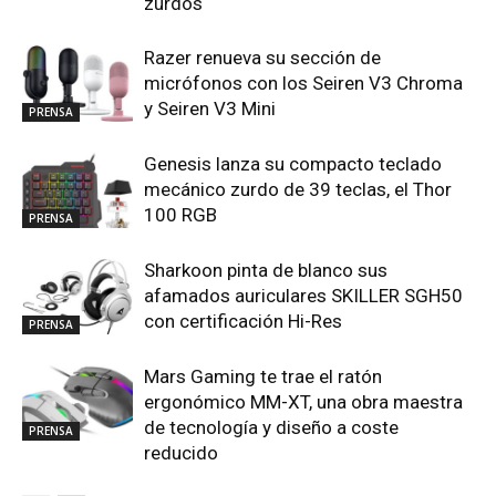
zurdos
Razer renueva su sección de
micrófonos con los Seiren V3 Chroma
y Seiren V3 Mini
PRENSA
Genesis lanza su compacto teclado
mecánico zurdo de 39 teclas, el Thor
100 RGB
PRENSA
Sharkoon pinta de blanco sus
afamados auriculares SKILLER SGH50
con certificación Hi-Res
PRENSA
Mars Gaming te trae el ratón
ergonómico MM-XT, una obra maestra
de tecnología y diseño a coste
PRENSA
reducido