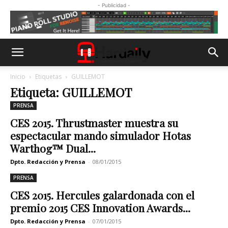
- Publicidad -
Inicio
Etiquetas
GUILLEMOT
Etiqueta: GUILLEMOT
PRENSA
CES 2015. Thrustmaster muestra su
espectacular mando simulador Hotas
Warthog™ Dual...
Dpto. Redacción y Prensa
-
08/01/2015
PRENSA
CES 2015. Hercules galardonada con el
premio 2015 CES Innovation Awards...
Dpto. Redacción y Prensa
-
07/01/2015