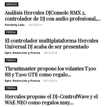
ANÁLISIS
Análisis Hercules DJConsole RMX 2,
controlador de DJ con audio profesional,...
Hardaily Labs.
-
18/12/2014
PRENSA
El controlador multiplataforma Hercules
Universal DJ acaba de ser presentado
Dpto. Redacción y Prensa
-
14/11/2014
PRENSA
Thrustmaster propone los volantes T300
RS y T300 GTE como regalo...
Dpto. Redacción y Prensa
-
05/11/2014
PRENSA
Hercules propone el DJ-ControlWave y el
WAE NEO como regalos muy...