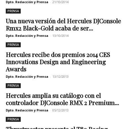
Dpto. Redacción y Prensa
-
21/10/2014
PRENSA
Una nueva versión del Hercules DJConsole
Rmx2 Black-Gold acaba de ser...
Dpto. Redacción y Prensa
-
13/10/2014
PRENSA
Hercules recibe dos premios 2014 CES
Innovations Design and Engineering
Awards
Dpto. Redacción y Prensa
-
13/12/2013
PRENSA
Hercules amplia su catálogo con el
controlador DJConsole RMX 2 Premium...
Dpto. Redacción y Prensa
-
05/12/2013
PRENSA