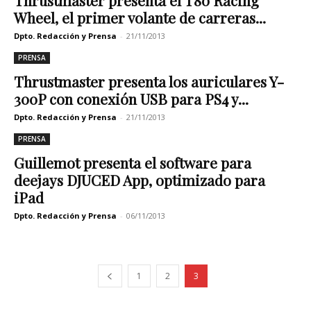
Thrustmaster presenta el T80 Racing
Wheel, el primer volante de carreras...
Dpto. Redacción y Prensa
-
21/11/2013
PRENSA
Thrustmaster presenta los auriculares Y-
300P con conexión USB para PS4 y...
Dpto. Redacción y Prensa
-
21/11/2013
PRENSA
Guillemot presenta el software para
deejays DJUCED App, optimizado para
iPad
Dpto. Redacción y Prensa
-
06/11/2013
1
2
3