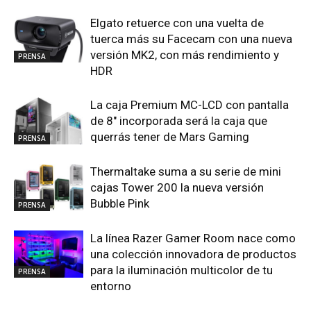
Elgato retuerce con una vuelta de
tuerca más su Facecam con una nueva
versión MK2, con más rendimiento y
PRENSA
HDR
La caja Premium MC-LCD con pantalla
de 8″ incorporada será la caja que
querrás tener de Mars Gaming
PRENSA
Thermaltake suma a su serie de mini
cajas Tower 200 la nueva versión
Bubble Pink
PRENSA
La línea Razer Gamer Room nace como
una colección innovadora de productos
para la iluminación multicolor de tu
PRENSA
entorno