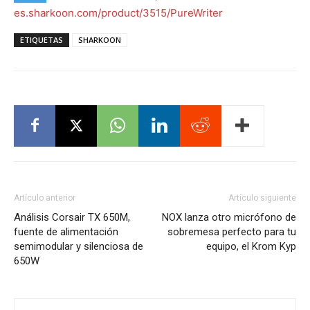
es.sharkoon.com/product/3515/PureWriter
ETIQUETAS
SHARKOON
Artículo anterior
Artículo siguiente
Análisis Corsair TX 650M,
NOX lanza otro micrófono de
fuente de alimentación
sobremesa perfecto para tu
semimodular y silenciosa de
equipo, el Krom Kyp
650W