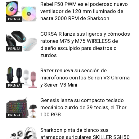
Rebel F50 PWM es el poderoso nuevo
ventilador de 120 mm iluminado de
hasta 2000 RPM de Sharkoon
PRENSA
CORSAIR lanza sus ligeros y cómodos
ratones M75 y M75 WIRELESS de
diseño esculpido para diestros o
PRENSA
zurdos
Razer renueva su sección de
micrófonos con los Seiren V3 Chroma
y Seiren V3 Mini
PRENSA
Genesis lanza su compacto teclado
mecánico zurdo de 39 teclas, el Thor
100 RGB
PRENSA
Sharkoon pinta de blanco sus
afamados auriculares SKILLER SGH50