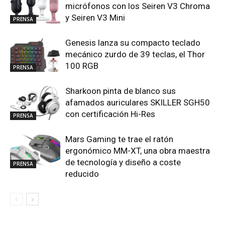
micrófonos con los Seiren V3 Chroma
y Seiren V3 Mini
PRENSA
Genesis lanza su compacto teclado
mecánico zurdo de 39 teclas, el Thor
100 RGB
PRENSA
Sharkoon pinta de blanco sus
afamados auriculares SKILLER SGH50
con certificación Hi-Res
PRENSA
Mars Gaming te trae el ratón
ergonómico MM-XT, una obra maestra
de tecnología y diseño a coste
PRENSA
reducido