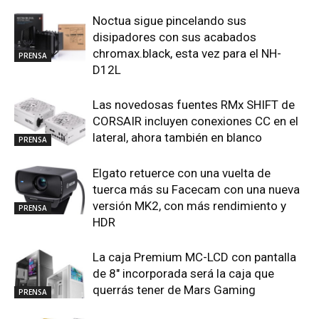
Noctua sigue pincelando sus
disipadores con sus acabados
chromax.black, esta vez para el NH-
PRENSA
D12L
Las novedosas fuentes RMx SHIFT de
CORSAIR incluyen conexiones CC en el
lateral, ahora también en blanco
PRENSA
Elgato retuerce con una vuelta de
tuerca más su Facecam con una nueva
versión MK2, con más rendimiento y
PRENSA
HDR
La caja Premium MC-LCD con pantalla
de 8″ incorporada será la caja que
querrás tener de Mars Gaming
PRENSA