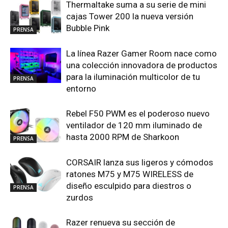
Thermaltake suma a su serie de mini
cajas Tower 200 la nueva versión
Bubble Pink
PRENSA
La línea Razer Gamer Room nace como
una colección innovadora de productos
para la iluminación multicolor de tu
PRENSA
entorno
Rebel F50 PWM es el poderoso nuevo
ventilador de 120 mm iluminado de
hasta 2000 RPM de Sharkoon
PRENSA
CORSAIR lanza sus ligeros y cómodos
ratones M75 y M75 WIRELESS de
diseño esculpido para diestros o
PRENSA
zurdos
Razer renueva su sección de