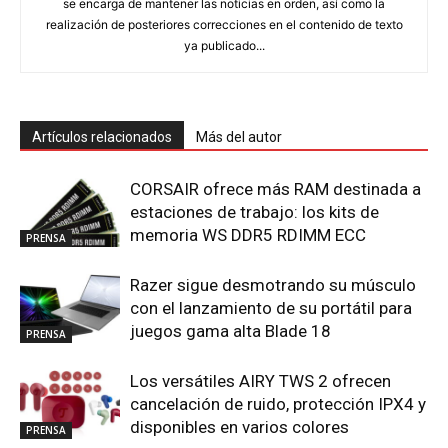
se encarga de mantener las noticias en orden, así como la
realización de posteriores correcciones en el contenido de texto
ya publicado...
Artículos relacionados
Más del autor
CORSAIR ofrece más RAM destinada a
estaciones de trabajo: los kits de
memoria WS DDR5 RDIMM ECC
PRENSA
Razer sigue desmotrando su músculo
con el lanzamiento de su portátil para
juegos gama alta Blade 18
PRENSA
Los versátiles AIRY TWS 2 ofrecen
cancelación de ruido, protección IPX4 y
disponibles en varios colores
PRENSA