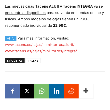
Las nuevas cajas
Tacens ALU II y Tacens INTEGRA
ya se
encuentras disponibles
para su venta en tiendas online y
físicas. Ambos modelos de cajas tienen un P.V.P.
recomendado individual de
22.99€
.
Para más información, visitad:
+Info
www.tacens.es/cajas/semi-torres/alu-ii/
|
www.tacens.es/cajas/mini-torres/integra/
ETIQUETAS
TACENS