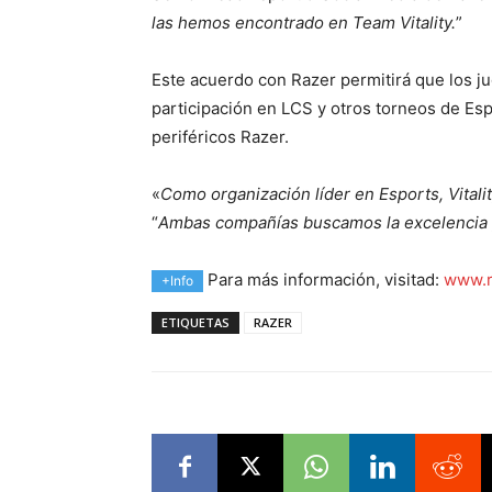
las hemos encontrado en Team Vitality.
”
Este acuerdo con Razer permitirá que los ju
participación en LCS y otros torneos de Es
periféricos Razer.
«
Como organización líder en Esports, Vitali
“
Ambas compañías buscamos la excelencia y 
Para más información, visitad:
www.r
+Info
ETIQUETAS
RAZER