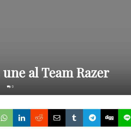
e une al Team Razer
0