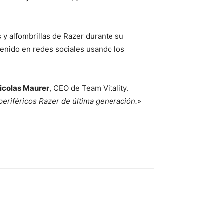
s y alfombrillas de Razer durante su
tenido en redes sociales usando los
icolas Maurer
, CEO de Team Vitality.
eriféricos Razer de última generación.
»