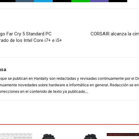
go Far Cry 5 Standard PC
CORSAIR alcanza la cima
ado de los Intel Core i7+ e i5+
nsa
a que se publican en Hardaily son redactadas y revisadas continuamente por el
inuamente novedades sobre hardware e informática en general. Redacción se enc
orrecciones en el contenido de texto ya publicado...