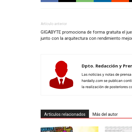
Artículo anterior
GIGABYTE promociona de forma gratuita el jue
junto con la arquitectura con rendimiento mejor
Dpto. Redacción y Pre
Las noticias y notas de prens
hardaily.com se publican cont
la realización de posteriores c
Artículos relacionados
Más del autor