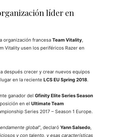
rganización líder en
 la organización francesa
Team Vitality
,
 Vitality usen los periféricos Razer en
a después crecer y crear nuevos equipos
lugar en la reciente
LCS EU Spring 2018
.
nte ganador del
Gfinity Elite Series Season
posición en el
Ultimate Team
mpionship Series 2017 – Season 1 Europe.
emendamente global
”, declaró
Yann Salsedo
,
iosos y con talento, y esas características