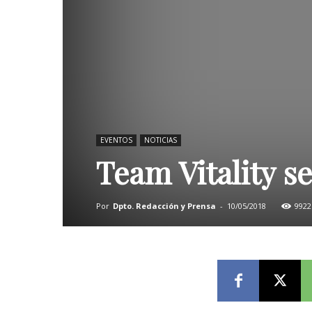
EVENTOS
NOTICIAS
Team Vitality s
Por
Dpto. Redacción y Prensa
-
10/05/2018
9922