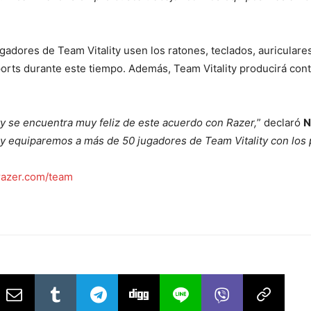
gadores de Team Vitality usen los ratones, teclados, auriculare
ports durante este tiempo. Además, Team Vitality producirá con
ty se encuentra muy feliz de este acuerdo con Razer,
” declaró
N
equiparemos a más de 50 jugadores de Team Vitality con los p
azer.com/team