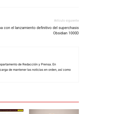
Artículo siguiente
 con el lanzamiento definitivo del superchasis
Obsidian 1000D
 Departamento de Redacción y Prensa. En
arga de mantener las noticias en orden, así como