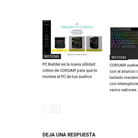
NOTICIAS
NOTICIAS
PC Builder es la nueva utilidad
CORSAIR vuelve a
online de CORSAIR para que te
con el anuncio 
montes el PC de tus sueños
teclado mecáni
con interruptor
varios sabores..
DEJA UNA RESPUESTA