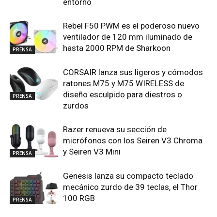
entorno
Rebel F50 PWM es el poderoso nuevo
ventilador de 120 mm iluminado de
hasta 2000 RPM de Sharkoon
PRENSA
CORSAIR lanza sus ligeros y cómodos
ratones M75 y M75 WIRELESS de
diseño esculpido para diestros o
PRENSA
zurdos
Razer renueva su sección de
micrófonos con los Seiren V3 Chroma
y Seiren V3 Mini
PRENSA
Genesis lanza su compacto teclado
mecánico zurdo de 39 teclas, el Thor
100 RGB
PRENSA