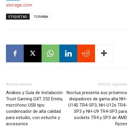
storage.com
ETIQUETAS
TOSHIBA
Artículo anterior
Artículo siguiente
Análisis y Guía de Instalación
Noctua presenta sus próximos
Trust Gaming GXT 252 Emita,
disipadores de gama alta NH-
micrófono USB tipo
U14S TR4-SP3, NH-U12s TR4-
condensador de alta calidad
SP3 y NH-U9 TR4-SP3 para
para estudio, con estuche y
sockets TR4 y SP3 de AMD
accesorios
Ryzen