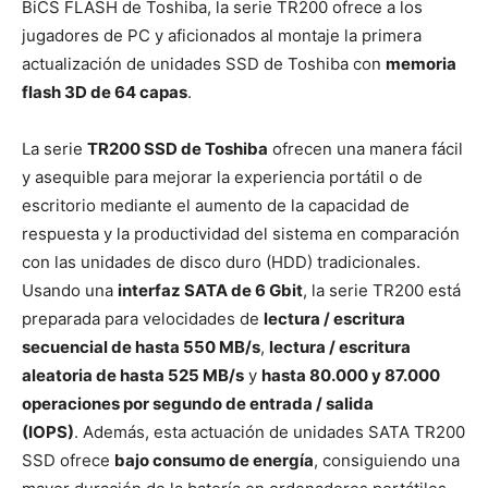
BiCS FLASH de Toshiba, la serie TR200 ofrece a los
jugadores de PC y aficionados al montaje la primera
actualización de unidades SSD de Toshiba con
memoria
flash 3D de 64 capas
.
La serie
T
R200 SSD de Toshiba
ofrecen una manera fácil
y asequible para mejorar la experiencia portátil o de
escritorio mediante el aumento de la capacidad de
respuesta y la productividad del sistema en comparación
con las unidades de disco duro (HDD) tradicionales.
Usando una
interfaz SATA de 6 Gbit
, la serie TR200 está
preparada para velocidades de
lectura / escritura
secuencial de hasta 550 MB/s
,
lectura / escritura
aleatoria de hasta 525 MB/s
y
hasta 80.000 y 87.000
operaciones por segundo de entrada / salida
(IOPS)
. Además, esta actuación de unidades SATA TR200
SSD ofrece
bajo consumo de energía
, consiguiendo una