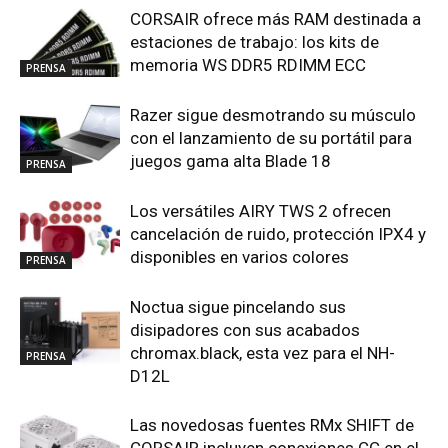
CORSAIR ofrece más RAM destinada a
estaciones de trabajo: los kits de
memoria WS DDR5 RDIMM ECC
PRENSA
Razer sigue desmotrando su músculo
con el lanzamiento de su portátil para
juegos gama alta Blade 18
PRENSA
Los versátiles AIRY TWS 2 ofrecen
cancelación de ruido, protección IPX4 y
disponibles en varios colores
PRENSA
Noctua sigue pincelando sus
disipadores con sus acabados
chromax.black, esta vez para el NH-
PRENSA
D12L
Las novedosas fuentes RMx SHIFT de