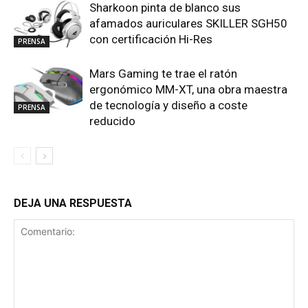
Sharkoon pinta de blanco sus
afamados auriculares SKILLER SGH50
con certificación Hi-Res
PRENSA
Mars Gaming te trae el ratón
ergonómico MM-XT, una obra maestra
de tecnología y diseño a coste
PRENSA
reducido
DEJA UNA RESPUESTA