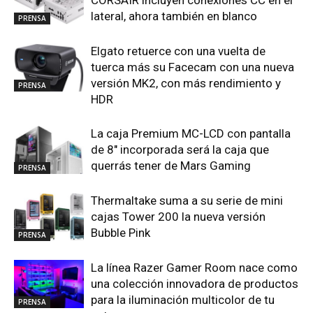
CORSAIR incluyen conexiones CC en el
lateral, ahora también en blanco
PRENSA
Elgato retuerce con una vuelta de
tuerca más su Facecam con una nueva
versión MK2, con más rendimiento y
PRENSA
HDR
La caja Premium MC-LCD con pantalla
de 8″ incorporada será la caja que
querrás tener de Mars Gaming
PRENSA
Thermaltake suma a su serie de mini
cajas Tower 200 la nueva versión
Bubble Pink
PRENSA
La línea Razer Gamer Room nace como
una colección innovadora de productos
para la iluminación multicolor de tu
PRENSA