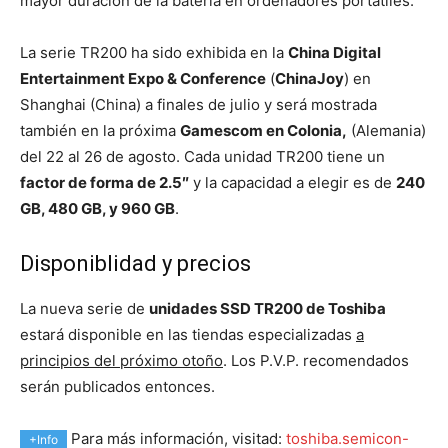
mayor duración de la batería en ordenadores portátiles.
La serie TR200 ha sido exhibida en la
China Digital
Entertainment Expo & Conference
(
ChinaJoy
) en
Shanghai (China) a finales de julio y será mostrada
también en la próxima
Gamescom en Colonia,
(Alemania)
del 22 al 26 de agosto. Cada unidad TR200 tiene un
factor de forma de 2.5″
y la capacidad a elegir es de
240
GB, 480 GB, y 960 GB
.
Disponiblidad y precios
La nueva serie de
unidades SSD TR200 de Toshiba
estará disponible en las tiendas especializadas
a
principios del próximo otoño
. Los P.V.P. recomendados
serán publicados entonces.
Para más información, visitad:
toshiba.semicon-
+Info