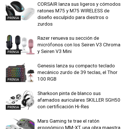
CORSAIR lanza sus ligeros y cómodos
ratones M75 y M75 WIRELESS de
diseño esculpido para diestros o
PRENSA
zurdos
Razer renueva su sección de
micrófonos con los Seiren V3 Chroma
y Seiren V3 Mini
PRENSA
Genesis lanza su compacto teclado
mecánico zurdo de 39 teclas, el Thor
100 RGB
PRENSA
Sharkoon pinta de blanco sus
afamados auriculares SKILLER SGH50
con certificación Hi-Res
PRENSA
Mars Gaming te trae el ratón
ergonómico MM-XT, una obra maestra