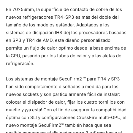
En 70x56mm, la superficie de contacto de cobre de los
nuevos refrigeradores TR4-SP3 es más del doble del
tamaño de los modelos estándar. Adaptados a los
sistemas de disipación IHS dej los procesadores basados
en SP3 y TR4 de AMD, este diseño personalizado
permite un flujo de calor óptimo desde la base encima de
la CPU, pasando por los tubos de calor y a las aletas de
refrigeración.
Los sistemas de montaje SecuFirm2 ™ para TR4 y SP3
han sido completamente diseñados a medida para los
nuevos sockets y son particularmente fácil de instalar:
colocar el disipador de calor, fijar los cuatro tornillos con
muelle y ¡ya está! Con el fin de asegurar la compatibilidad
óptima con SLI y configuraciones CrossFire multi-GPU, el
nuevo montaje SecuFirm2™ también hace que sea
posible compensar el disipador entre 3 y 6 mm hacia el