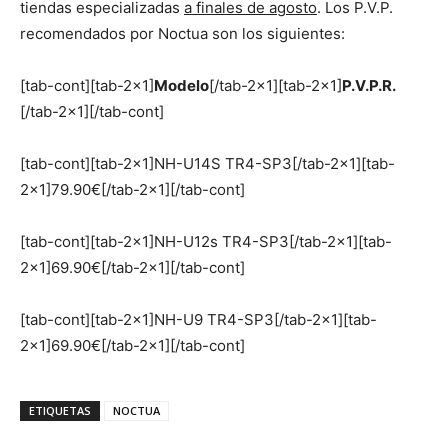
tiendas especializadas
a finales de agosto
. Los P.V.P.
recomendados por Noctua son los siguientes:
[tab-cont][tab-2×1]
Modelo
[/tab-2×1][tab-2×1]
P.V.P.R.
[/tab-2×1][/tab-cont]
[tab-cont][tab-2×1]NH-U14S TR4-SP3[/tab-2×1][tab-
2×1]79.90€[/tab-2×1][/tab-cont]
[tab-cont][tab-2×1]NH-U12s TR4-SP3[/tab-2×1][tab-
2×1]69.90€[/tab-2×1][/tab-cont]
[tab-cont][tab-2×1]NH-U9 TR4-SP3[/tab-2×1][tab-
2×1]69.90€[/tab-2×1][/tab-cont]
ETIQUETAS
NOCTUA