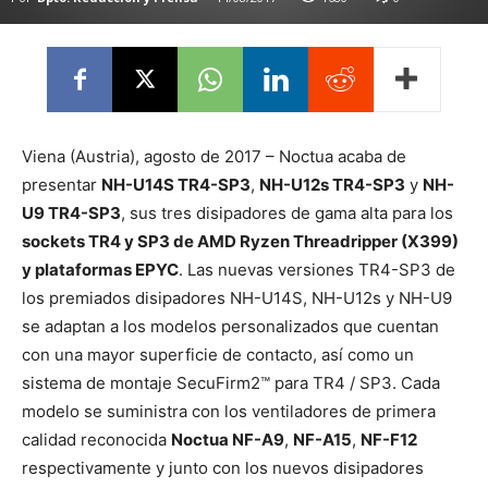
Viena (Austria), agosto de 2017 – Noctua acaba de
presentar
NH-U14S TR4-SP3
,
NH-U12s TR4-SP3
y
NH-
U9 TR4-SP3
, sus tres disipadores de gama alta para los
sockets TR4 y SP3 de AMD Ryzen Threadripper (X399)
y plataformas EPYC
. Las nuevas versiones TR4-SP3 de
los premiados disipadores NH-U14S, NH-U12s y NH-U9
se adaptan a los modelos personalizados que cuentan
con una mayor superficie de contacto, así como un
sistema de montaje SecuFirm2™ para TR4 / SP3. Cada
modelo se suministra con los ventiladores de primera
calidad reconocida
Noctua NF-A9
,
NF-A15
,
NF-F12
respectivamente y junto con los nuevos disipadores