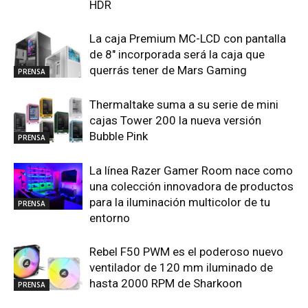
HDR
La caja Premium MC-LCD con pantalla
de 8″ incorporada será la caja que
querrás tener de Mars Gaming
PRENSA
Thermaltake suma a su serie de mini
cajas Tower 200 la nueva versión
Bubble Pink
PRENSA
La línea Razer Gamer Room nace como
una colección innovadora de productos
para la iluminación multicolor de tu
PRENSA
entorno
Rebel F50 PWM es el poderoso nuevo
ventilador de 120 mm iluminado de
hasta 2000 RPM de Sharkoon
PRENSA