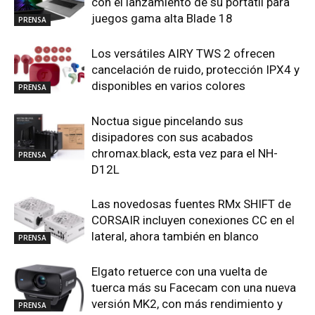
con el lanzamiento de su portátil para
juegos gama alta Blade 18
PRENSA
Los versátiles AIRY TWS 2 ofrecen
cancelación de ruido, protección IPX4 y
disponibles en varios colores
PRENSA
Noctua sigue pincelando sus
disipadores con sus acabados
chromax.black, esta vez para el NH-
PRENSA
D12L
Las novedosas fuentes RMx SHIFT de
CORSAIR incluyen conexiones CC en el
lateral, ahora también en blanco
PRENSA
Elgato retuerce con una vuelta de
tuerca más su Facecam con una nueva
versión MK2, con más rendimiento y
PRENSA