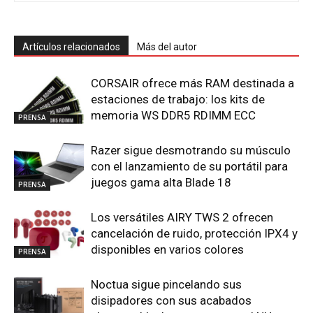
Artículos relacionados
Más del autor
CORSAIR ofrece más RAM destinada a
estaciones de trabajo: los kits de
memoria WS DDR5 RDIMM ECC
PRENSA
Razer sigue desmotrando su músculo
con el lanzamiento de su portátil para
juegos gama alta Blade 18
PRENSA
Los versátiles AIRY TWS 2 ofrecen
cancelación de ruido, protección IPX4 y
disponibles en varios colores
PRENSA
Noctua sigue pincelando sus
disipadores con sus acabados