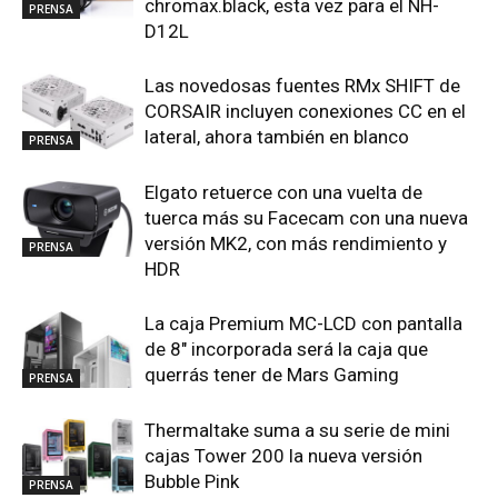
chromax.black, esta vez para el NH-
PRENSA
D12L
Las novedosas fuentes RMx SHIFT de
CORSAIR incluyen conexiones CC en el
lateral, ahora también en blanco
PRENSA
Elgato retuerce con una vuelta de
tuerca más su Facecam con una nueva
versión MK2, con más rendimiento y
PRENSA
HDR
La caja Premium MC-LCD con pantalla
de 8″ incorporada será la caja que
querrás tener de Mars Gaming
PRENSA
Thermaltake suma a su serie de mini
cajas Tower 200 la nueva versión
Bubble Pink
PRENSA