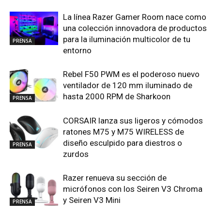
La línea Razer Gamer Room nace como
una colección innovadora de productos
para la iluminación multicolor de tu
PRENSA
entorno
Rebel F50 PWM es el poderoso nuevo
ventilador de 120 mm iluminado de
hasta 2000 RPM de Sharkoon
PRENSA
CORSAIR lanza sus ligeros y cómodos
ratones M75 y M75 WIRELESS de
diseño esculpido para diestros o
PRENSA
zurdos
Razer renueva su sección de
micrófonos con los Seiren V3 Chroma
y Seiren V3 Mini
PRENSA