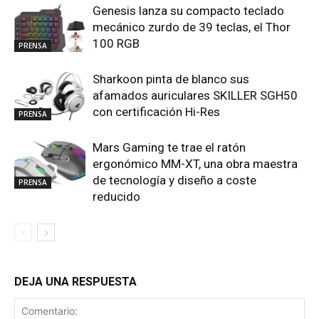
Genesis lanza su compacto teclado
mecánico zurdo de 39 teclas, el Thor
100 RGB
PRENSA
Sharkoon pinta de blanco sus
afamados auriculares SKILLER SGH50
con certificación Hi-Res
PRENSA
Mars Gaming te trae el ratón
ergonómico MM-XT, una obra maestra
de tecnología y diseño a coste
PRENSA
reducido
DEJA UNA RESPUESTA