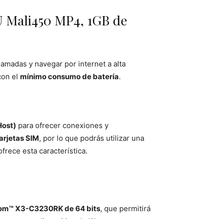
U Mali450 MP4, 1GB de
lamadas y navegar por internet a alta
con el
mínimo consumo de batería
.
Host)
para ofrecer conexiones y
arjetas SIM
, por lo que podrás utilizar una
frece esta característica.
tom™ X3-C3230RK de 64 bits
, que permitirá