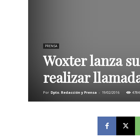
PRENSA
Woxter lanza su
realizar llamad
Por
Dpto. Redacción y Prensa
-
19/02/2016
4784