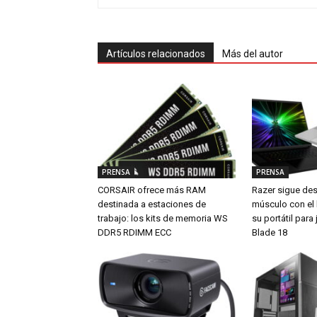
Artículos relacionados
Más del autor
PRENSA
PRENSA
CORSAIR ofrece más RAM
Razer sigue de
destinada a estaciones de
músculo con el
trabajo: los kits de memoria WS
su portátil par
DDR5 RDIMM ECC
Blade 18