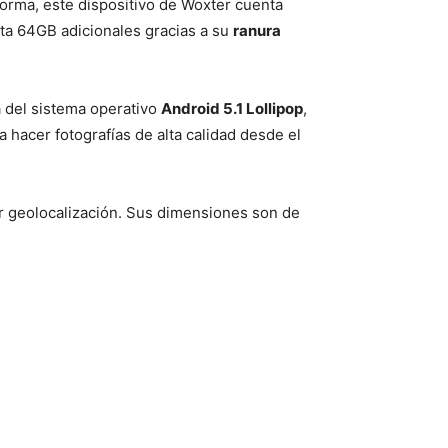
 forma, este dispositivo de Woxter cuenta
sta 64GB adicionales gracias a su
ranura
ia del sistema operativo
Android 5.1 Lollipop
,
ra hacer fotografías de alta calidad desde el
 geolocalización. Sus dimensiones son de