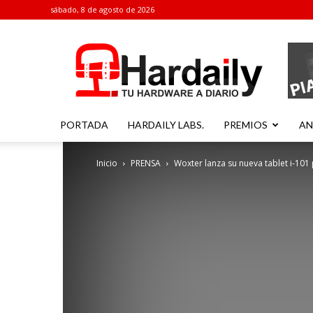
sábado, 8 de agosto de 2026
Hardaily
PORTADA
HARDAILY LABS.
PREMIOS
AN
Inicio
PRENSA
Woxter lanza su nueva tablet i-101 