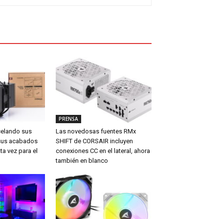
PRENSA
celando sus
Las novedosas fuentes RMx
sus acabados
SHIFT de CORSAIR incluyen
ta vez para el
conexiones CC en el lateral, ahora
también en blanco