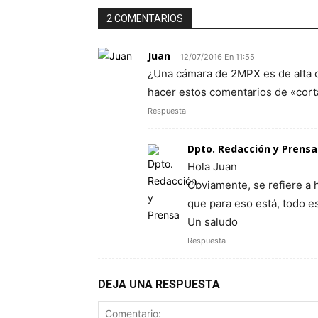
2 COMENTARIOS
Juan
12/07/2016 En 11:55
¿Una cámara de 2MPX es de alta ca
hacer estos comentarios de «cort
Respuesta
Dpto. Redacción y Prensa
Hola Juan
Obviamente, se refiere a 
que para eso está, todo 
Un saludo
Respuesta
DEJA UNA RESPUESTA