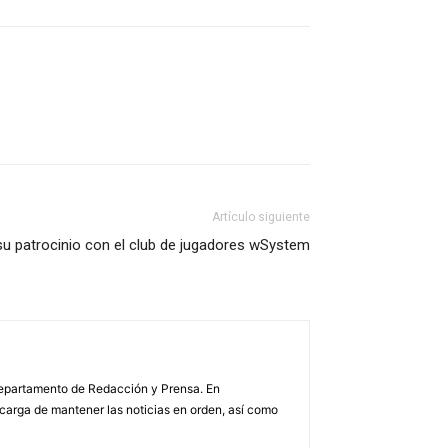
Artículo siguiente
su patrocinio con el club de jugadores wSystem
 Departamento de Redacción y Prensa. En
arga de mantener las noticias en orden, así como