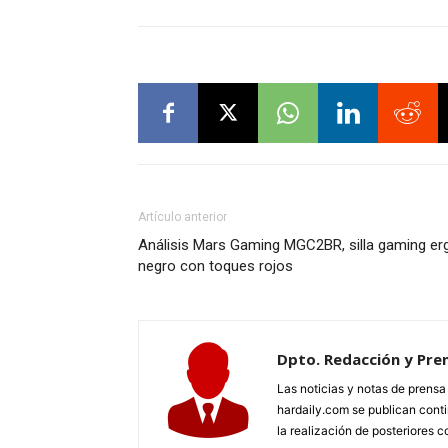
Artículo anterior
Análisis Mars Gaming MGC2BR, silla gaming erg
negro con toques rojos
Dpto. Redacción y Pre
Las noticias y notas de prens
hardaily.com se publican cont
la realización de posteriores c