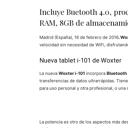
Incluye Buetooth 4.0, pr
RAM, 8GB de almacenamie
Madrid (España), 16 de febrero de 2016
. Wo
velocidad sin necesidad de WiFi, disfrutand
Nueva tablet i-101 de Woxter
La nueva
Woxter i-101
incorpora
Bluetooth
transferencias de datos ultrarrápidas. Tiene
para uso personal y otra profesional, o una 
La potencia es otro de los aspectos más de