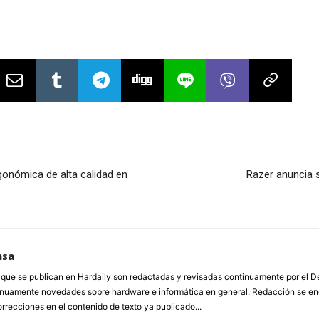
onómica de alta calidad en
Razer anuncia 
nsa
a que se publican en Hardaily son redactadas y revisadas continuamente por el
inuamente novedades sobre hardware e informática en general. Redacción se enc
orrecciones en el contenido de texto ya publicado...