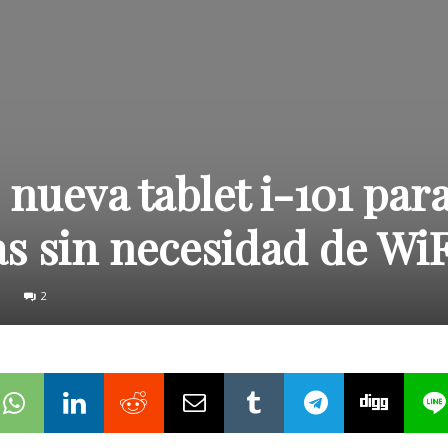
 nueva tablet i-101 par
as sin necesidad de WiF
2