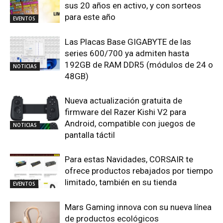
sus 20 años en activo, y con sorteos
para este año
EVENTOS
Las Placas Base GIGABYTE de las
series 600/700 ya admiten hasta
192GB de RAM DDR5 (módulos de 24 o
NOTICIAS
48GB)
Nueva actualización gratuita de
firmware del Razer Kishi V2 para
Android, compatible con juegos de
NOTICIAS
pantalla táctil
Para estas Navidades, CORSAIR te
ofrece productos rebajados por tiempo
limitado, también en su tienda
EVENTOS
Mars Gaming innova con su nueva línea
de productos ecológicos