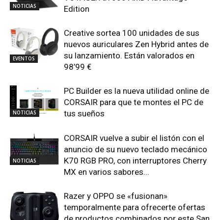
NOTICIAS
Edition
Creative sortea 100 unidades de sus
nuevos auriculares Zen Hybrid antes de
su lanzamiento. Están valorados en
EVENTOS
98’99 €
PC Builder es la nueva utilidad online de
CORSAIR para que te montes el PC de
tus sueños
NOTICIAS
CORSAIR vuelve a subir el listón con el
anuncio de su nuevo teclado mecánico
K70 RGB PRO, con interruptores Cherry
NOTICIAS
MX en varios sabores...
Razer y OPPO se «fusionan»
temporalmente para ofrecerte ofertas
de productos combinados por este San