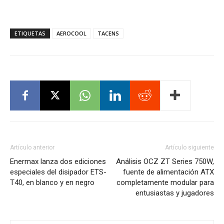
ETIQUETAS
AEROCOOL
TACENS
Artículo anterior
Artículo siguiente
Enermax lanza dos ediciones
Análisis OCZ ZT Series 750W,
especiales del disipador ETS-
fuente de alimentación ATX
T40, en blanco y en negro
completamente modular para
entusiastas y jugadores