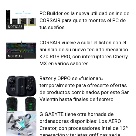
PC Builder es la nueva utilidad online de
CORSAIR para que te montes el PC de
tus sueños
NOTICIAS
CORSAIR vuelve a subir el listón con el
anuncio de su nuevo teclado mecánico
K70 RGB PRO, con interruptores Cherry
NOTICIAS
MX en varios sabores...
Razer y OPPO se «fusionan»
temporalmente para ofrecerte ofertas
de productos combinados por este San
Valentín hasta finales de febrero
GIGABYTE tiene otra hornada de
NOTICIAS
ordenadores disponibles: Los AERO
Creator, con procesadores Intel de 12ª
generación y tarjetas gráficas serie