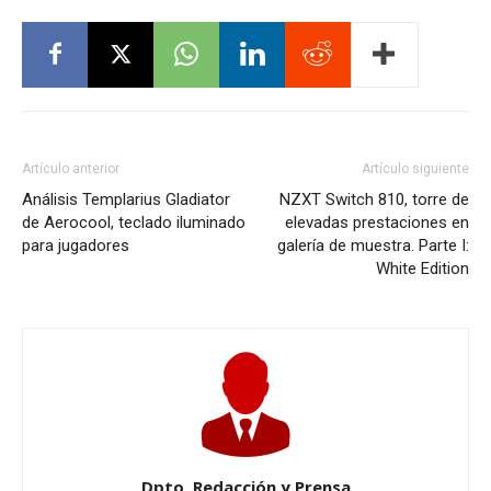
Artículo anterior
Artículo siguiente
Análisis Templarius Gladiator
NZXT Switch 810, torre de
de Aerocool, teclado iluminado
elevadas prestaciones en
para jugadores
galería de muestra. Parte I:
White Edition
Dpto. Redacción y Prensa