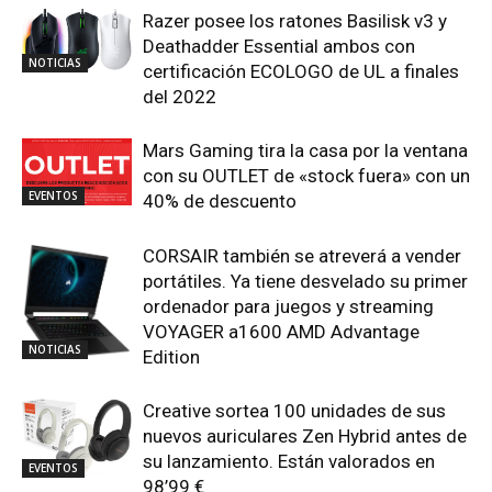
Razer posee los ratones Basilisk v3 y
Deathadder Essential ambos con
NOTICIAS
certificación ECOLOGO de UL a finales
del 2022
Mars Gaming tira la casa por la ventana
con su OUTLET de «stock fuera» con un
EVENTOS
40% de descuento
CORSAIR también se atreverá a vender
portátiles. Ya tiene desvelado su primer
ordenador para juegos y streaming
VOYAGER a1600 AMD Advantage
NOTICIAS
Edition
Creative sortea 100 unidades de sus
nuevos auriculares Zen Hybrid antes de
su lanzamiento. Están valorados en
EVENTOS
98’99 €