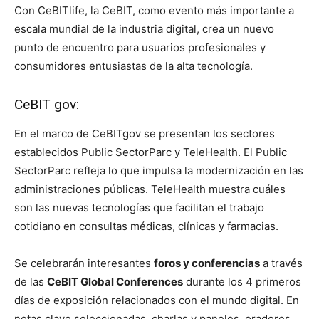
Con CeBITlife, la CeBIT, como evento más importante a
escala mundial de la industria digital, crea un nuevo
punto de encuentro para usuarios profesionales y
consumidores entusiastas de la alta tecnología.
CeBIT gov:
En el marco de CeBITgov se presentan los sectores
establecidos Public SectorParc y TeleHealth. El Public
SectorParc refleja lo que impulsa la modernización en las
administraciones públicas. TeleHealth muestra cuáles
son las nuevas tecnologías que facilitan el trabajo
cotidiano en consultas médicas, clínicas y farmacias.
Se celebrarán interesantes
foros y conferencias
a través
de las
CeBIT Global Conferences
durante los 4 primeros
días de exposición relacionados con el mundo digital. En
notas clave seleccionadas, charlas y paneles, oradores