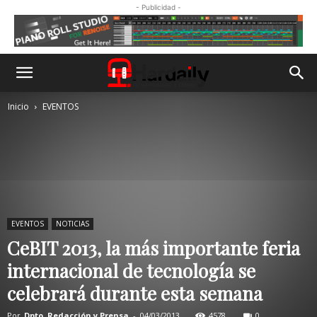
- Publicidad -
Inicio
EVENTOS
EVENTOS
NOTICIAS
CeBIT 2013, la más importante feria
internacional de tecnología se
celebrará durante esta semana
Por
Dpto. Redacción y Prensa
-
04/03/2013
4578
0