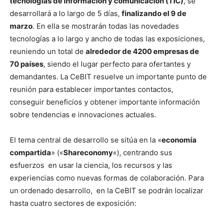
tecnologías de información y comunicación (TIC)
, se
desarrollará a lo largo de 5 días,
finalizando el 9 de
marzo
. En ella se mostrarán todas las novedades
tecnologías a lo largo y ancho de todas las exposiciones,
reuniendo un total de
alrededor de 4200 empresas de
70 países
, siendo el lugar perfecto para ofertantes y
demandantes. La CeBIT resuelve un importante punto de
reunión para establecer importantes contactos,
conseguir beneficios y obtener importante información
sobre tendencias e innovaciones actuales.
El tema central de desarrollo se sitúa en la «
economía
compartida
» («
Shareconomy
«), centrando sus
esfuerzos en usar la ciencia, los recursos y las
experiencias como nuevas formas de colaboración. Para
un ordenado desarrollo, en la CeBIT se podrán localizar
hasta cuatro sectores de exposición: