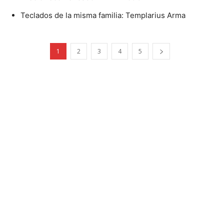
Teclados de la misma familia: Templarius Arma
1
2
3
4
5