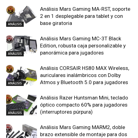
2 en 1 desplegable para tablet y con
base giratoria
ANÁLISIS
Análisis Mars Gaming MC-3T Black
Edition, robusta caja personalizable y
panorámica para jugadores
ANÁLISIS
Análisis CORSAIR HS80 MAX Wireless,
auriculares inalámbricos con Dolby
Atmos y Bluetooth 5.0 para jugadores
ANÁLISIS
Análisis Razer Huntsman Mini, teclado
óptico compacto 60% para jugadores
(interruptores púrpura)
ANÁLISIS
Análisis Mars Gaming MARM2, doble
brazo extensible de montaje para dos
monitores de imagen VESA
ANÁLISIS