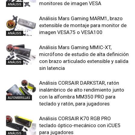
Análisis Mars Gaming MARM1, brazo
extensible de montaje para monitor de
imagen VESA75 o VESA100
ANÁLISIS
Análisis Mars Gaming MMIC-XT,
micrófono de estudio de alta definición
con brazo articulado extensible y salida
ANÁLISIS
sin latencia
Análisis CORSAIR DARKSTAR, ratón
inalámbrico de alto rendimiento junto
con la alfombra MM350 PRO para
ALFOMBRILLAS
teclado y ratón, para jugadores
Análisis CORSAIR K70 RGB PRO
teclado óptico-mecánico con iCUE5
para jugadores
ANÁLISIS
Análisis Razer Charging Pad Chroma,