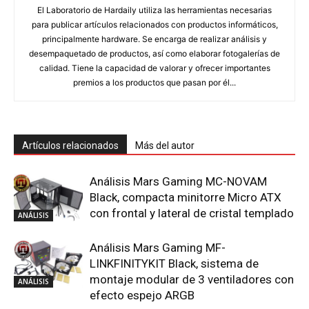
principalmente hardware. Se encarga de realizar análisis y
desempaquetado de productos, así como elaborar fotogalerías de
calidad. Tiene la capacidad de valorar y ofrecer importantes
premios a los productos que pasan por él...
Artículos relacionados
Más del autor
Análisis Mars Gaming MC-NOVAM
Black, compacta minitorre Micro ATX
con frontal y lateral de cristal templado
ANÁLISIS
Análisis Mars Gaming MF-
LINKFINITYKIT Black, sistema de
montaje modular de 3 ventiladores con
ANÁLISIS
efecto espejo ARGB
Análisis Mars Gaming MA-RST, soporte