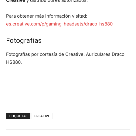
Creative
y distribuidores autorizados.
Para obtener más información visitad:
es.creative.com/p/gaming-headsets/draco-hs880
Fotografías
Fotografías por cortesía de Creative. Auriculares Draco
HS880.
ETIQUETAS
CREATIVE