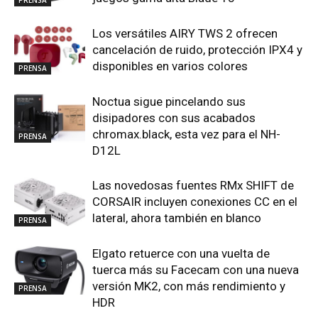
Los versátiles AIRY TWS 2 ofrecen
cancelación de ruido, protección IPX4 y
disponibles en varios colores
PRENSA
Noctua sigue pincelando sus
disipadores con sus acabados
chromax.black, esta vez para el NH-
PRENSA
D12L
Las novedosas fuentes RMx SHIFT de
CORSAIR incluyen conexiones CC en el
lateral, ahora también en blanco
PRENSA
Elgato retuerce con una vuelta de
tuerca más su Facecam con una nueva
versión MK2, con más rendimiento y
PRENSA
HDR