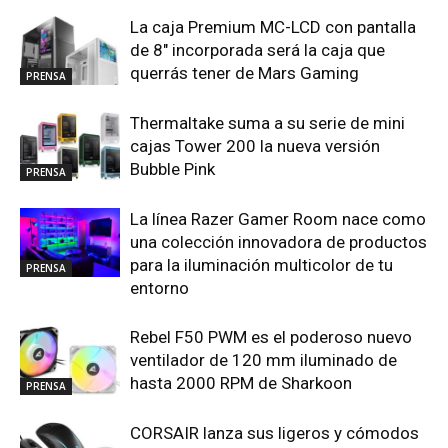
La caja Premium MC-LCD con pantalla
de 8″ incorporada será la caja que
querrás tener de Mars Gaming
PRENSA
Thermaltake suma a su serie de mini
cajas Tower 200 la nueva versión
Bubble Pink
PRENSA
La línea Razer Gamer Room nace como
una colección innovadora de productos
para la iluminación multicolor de tu
PRENSA
entorno
Rebel F50 PWM es el poderoso nuevo
ventilador de 120 mm iluminado de
hasta 2000 RPM de Sharkoon
PRENSA
CORSAIR lanza sus ligeros y cómodos