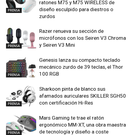
ratones M75 y M75 WIRELESS de
diseño esculpido para diestros o
PRENSA
zurdos
Razer renueva su sección de
micrófonos con los Seiren V3 Chroma
y Seiren V3 Mini
PRENSA
Genesis lanza su compacto teclado
mecánico zurdo de 39 teclas, el Thor
100 RGB
PRENSA
Sharkoon pinta de blanco sus
afamados auriculares SKILLER SGH50
con certificación Hi-Res
PRENSA
Mars Gaming te trae el ratón
ergonómico MM-XT, una obra maestra
de tecnología y diseño a coste
PRENSA