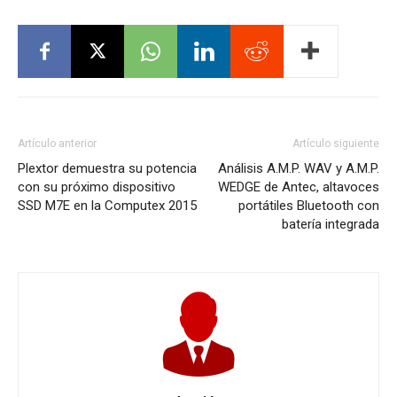
Artículo anterior
Artículo siguiente
Plextor demuestra su potencia
Análisis A.M.P. WAV y A.M.P.
con su próximo dispositivo
WEDGE de Antec, altavoces
SSD M7E en la Computex 2015
portátiles Bluetooth con
batería integrada