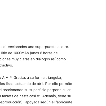
ces direccionados uno superpuesto al otro.
e litio de 1000mAh (unas 6 horas de
cciones muy claras en diálogos así como
ractivo.
 A.M.P. Gracias a su forma triangular,
s lisas, actuando de atril. Por ello permite
direccionando su superficie perpendicular
ta tablets de hasta casi 8″. Además, tiene su
 reproducción), apoyada según el fabricante