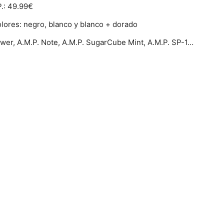
.: 49.99€
lores: negro, blanco y blanco + dorado
ower, A.M.P. Note, A.M.P. SugarCube Mint, A.M.P. SP-1…