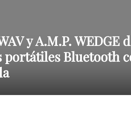
. WAV y A.M.P. WEDGE d
s portátiles Bluetooth 
da