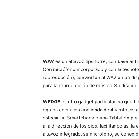
WAV
es un altavoz tipo torre, con base ant
Con micrófono incorporado y con la tecnolog
reproducción), convierten al WAV en un dis
para la reproducción de música. Su diseño 
WEDGE
es otro gadget particular, ya que ti
equipa en su cara inclinada de 4 ventosas de
colocar un Smartphone o una Tablet de pie 
a la dirección de los ojos, facilitando así la
altavoz integrado, su micrófono, su conexió