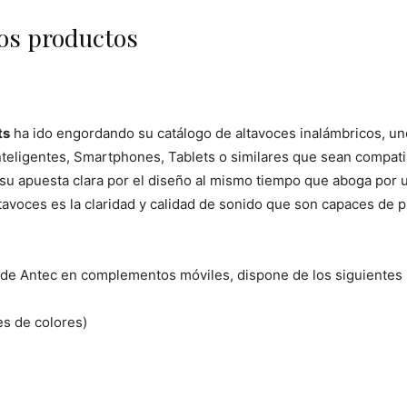
los productos
ts
ha ido engordando su catálogo de altavoces inalámbricos, uno
inteligentes, Smartphones, Tablets o similares que sean compati
su apuesta clara por el diseño al mismo tiempo que aboga por uti
avoces es la claridad y calidad de sonido que son capaces de p
a de Antec en complementos móviles, dispone de los siguientes
s de colores)