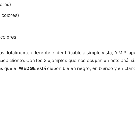
ores)
 colores)
colores)
s, totalmente diferente e identificable a simple vista, A.M.P. a
ada cliente. Con los 2 ejemplos que nos ocupan en este análisis
as que el
WEDGE
está disponible en negro, en blanco y en blan