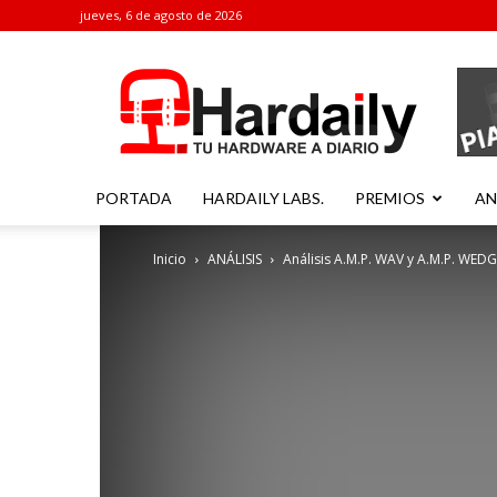
jueves, 6 de agosto de 2026
Hardaily
PORTADA
HARDAILY LABS.
PREMIOS
AN
Inicio
ANÁLISIS
Análisis A.M.P. WAV y A.M.P. WEDGE