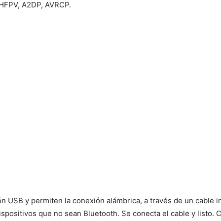
s HFPV, A2DP, AVRCP.
 USB y permiten la conexión alámbrica, a través de un cable i
spositivos que no sean Bluetooth. Se conecta el cable y listo.