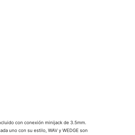
ncluido con conexión minijack de 3.5mm.
 Cada uno con su estilo, WAV y WEDGE son