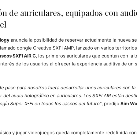
n de auriculares, equipados con audio
el
logy
anuncia la posibilidad de reservar actualmente la nueva s
aclamado dongle Creative SXFI AMP, lanzado en varios territorios
ascos SXFI AIR C
, los primeros auriculares que cuentan con la 
nterés de los usuarios al ofrecer la experiencia auditiva de un 
te paso para nosotros fuera desarrollar unos auriculares con la
r del audio holográfico en auriculares. Los SXFI AIR están dest
logía Super X-Fi en todos los cascos del futuro”
, predijo
Sim Wo
úsica y jugar videojuegos queda completamente redefinida con l