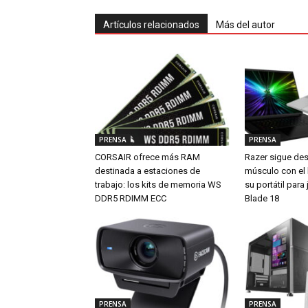
Artículos relacionados
Más del autor
PRENSA
PRENSA
CORSAIR ofrece más RAM
Razer sigue de
destinada a estaciones de
músculo con el
trabajo: los kits de memoria WS
su portátil par
DDR5 RDIMM ECC
Blade 18
PRENSA
PRENSA