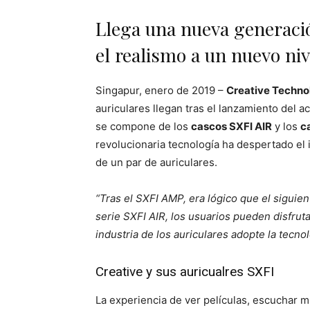
Llega una nueva generació
el realismo a un nuevo niv
Singapur, enero de 2019 –
Creative Techno
auriculares llegan tras el lanzamiento del 
se compone de los
cascos SXFI AIR
y los
c
revolucionaria tecnología ha despertado el i
de un par de auriculares.
“Tras el SXFI AMP, era lógico que el siguien
serie SXFI AIR, los usuarios pueden disfruta
industria de los auriculares adopte la tecno
Creative y sus auricualres SXFI
La experiencia de ver películas, escuchar m