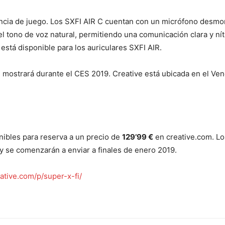
encia de juego. Los SXFI AIR C cuentan con un micrófono desm
el tono de voz natural, permitiendo una comunicación clara y n
está disponible para los auriculares SXFI AIR.
e mostrará durante el CES 2019. Creative está ubicada en el Ve
nibles para reserva a un precio de
129’99 €
en creative.com. Lo
y se comenzarán a enviar a finales de enero 2019.
ative.com/p/super-x-fi/