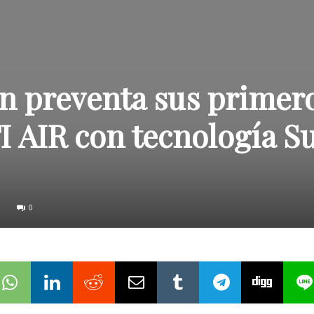
en preventa sus primer
I AIR con tecnología S
0