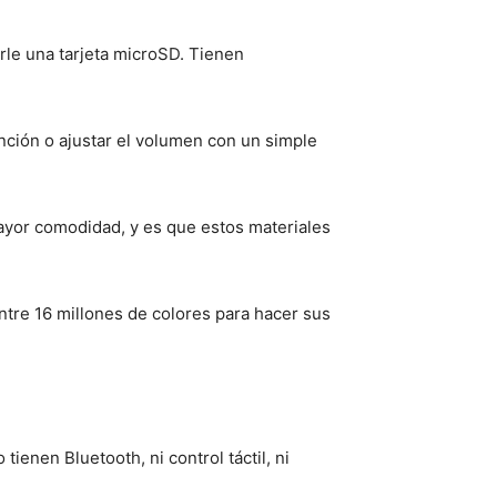
arle una tarjeta microSD. Tienen
nción o ajustar el volumen con un simple
yor comodidad, y es que estos materiales
ntre 16 millones de colores para hacer sus
enen Bluetooth, ni control táctil, ni