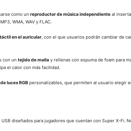
usarse como un
reproductor de música independiente
al insert
s: MP3, WMA, WAV y FLAC.
táctil en el auricular
, con el que usuarios podrán cambiar de ca
as con un
tejido de malla
y rellenas con espuma de foam para ma
pa el calor con más facilidad.
 de luces RGB
personalizables, que permiten al usuario elegir e
 USB diseñados para jugadores que cuentan con Super X-Fi. No ti