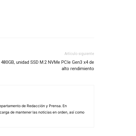
Artículo siguiente
0 480GB, unidad SSD M.2 NVMe PCIe Gen3 x4 de
alto rendimiento
 Departamento de Redacción y Prensa. En
arga de mantener las noticias en orden, así como