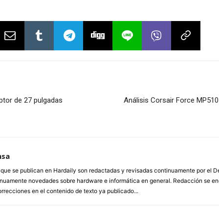
ptor de 27 pulgadas
Análisis Corsair Force MP51
nsa
a que se publican en Hardaily son redactadas y revisadas continuamente por el
inuamente novedades sobre hardware e informática en general. Redacción se enc
orrecciones en el contenido de texto ya publicado...