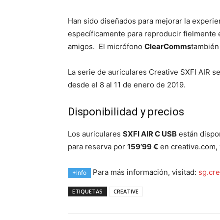
Han sido diseñados para mejorar la experi
específicamente para reproducir fielmente 
amigos. El micrófono
ClearComms
también 
La serie de auriculares Creative SXFI AIR s
desde el 8 al 11 de enero de 2019.
Disponibilidad y precios
Los auriculares
SXFI AIR C USB
están dispo
para reserva por
159’99 €
en creative.com, 
Para más información, visitad:
sg.cre
+Info
ETIQUETAS
CREATIVE