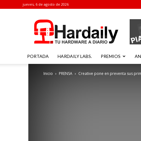
jueves, 6 de agosto de 2026
Hardaily
PORTADA
HARDAILY LABS.
PREMIOS
AN
Inicio
PRENSA
Creative pone en preventa sus prim