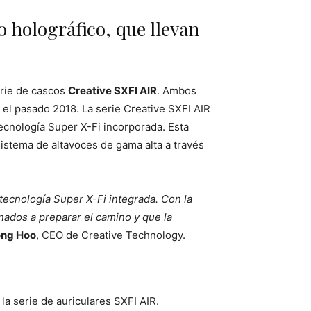
 holográfico, que llevan
erie de cascos
Creative SXFI AIR
. Ambos
 el pasado 2018. La serie Creative SXFI AIR
tecnología Super X-Fi incorporada. Esta
sistema de altavoces de gama alta a través
 tecnología Super X-Fi integrada. Con la
inados a preparar el camino y que la
ng Hoo
, CEO de Creative Technology.
a serie de auriculares SXFI AIR.