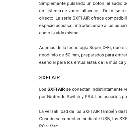
Simplemente pulsando un botón, el audio de
un sistema de varios altavoces. Del mismo 
directo. La serie SXFI AIR ofrece compatibi
espacio acústico, introduciendo a los usuar
como la vida misma.
Además de la tecnología Super X-Fi, que est
neodimio de 50 mm, preparados para entreg
esencial para los entusiastas de la música y 
SXFI AIR
Los
SXFI AIR
se conectan indistintamente v
por Nintendo Switch y PS4. Los usuarios pod
La versatilidad de los SXFI AIR también des
Cuando se conectan mediante USB, los SXFI 
PC y Mac.