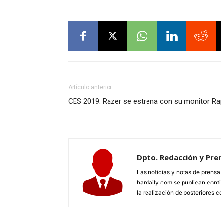
Artículo anterior
CES 2019. Razer se estrena con su monitor Ra
Dpto. Redacción y Pre
Las noticias y notas de prens
hardaily.com se publican cont
la realización de posteriores c