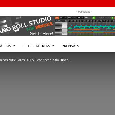
- Publicidad -
ÁLISIS
FOTOGALERÍAS
PRENSA
eros auriculares SXFI AIR con tecnología Super...