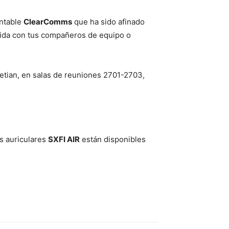
ontable
ClearComms
que ha sido afinado
ítida con tus compañeros de equipo o
netian, en salas de reuniones 2701-2703,
s auriculares
SXFI AIR
están disponibles