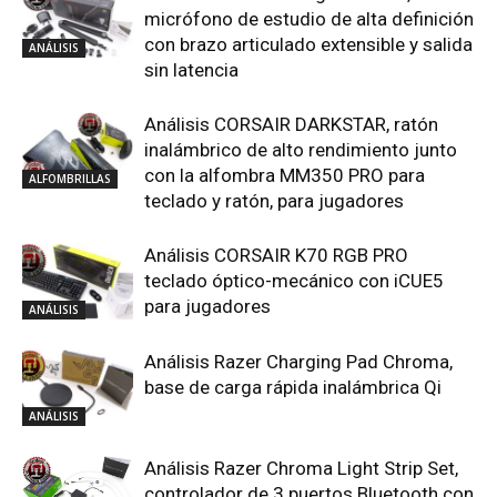
micrófono de estudio de alta definición
con brazo articulado extensible y salida
ANÁLISIS
sin latencia
Análisis CORSAIR DARKSTAR, ratón
inalámbrico de alto rendimiento junto
con la alfombra MM350 PRO para
ALFOMBRILLAS
teclado y ratón, para jugadores
Análisis CORSAIR K70 RGB PRO
teclado óptico-mecánico con iCUE5
para jugadores
ANÁLISIS
Análisis Razer Charging Pad Chroma,
base de carga rápida inalámbrica Qi
ANÁLISIS
Análisis Razer Chroma Light Strip Set,
controlador de 3 puertos Bluetooth con