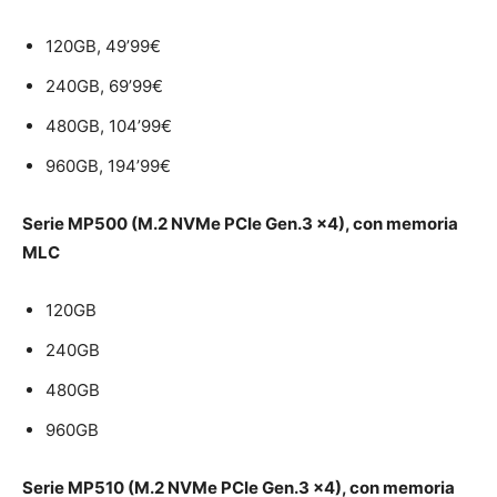
120GB, 49’99€
240GB, 69’99€
480GB, 104’99€
960GB, 194’99€
Serie MP500 (M.2 NVMe PCIe Gen.3 x4), con memoria
MLC
120GB
240GB
480GB
960GB
Serie MP510 (M.2 NVMe PCIe Gen.3 x4), con memoria