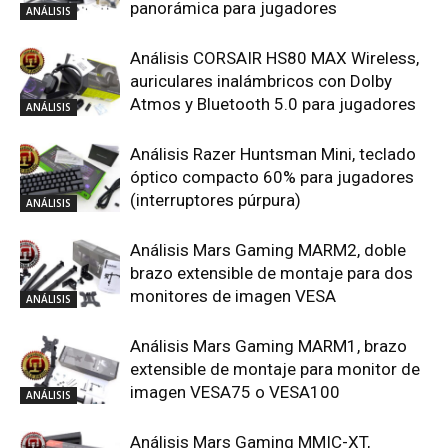
panorámica para jugadores
ANÁLISIS
Análisis CORSAIR HS80 MAX Wireless,
auriculares inalámbricos con Dolby
Atmos y Bluetooth 5.0 para jugadores
ANÁLISIS
Análisis Razer Huntsman Mini, teclado
óptico compacto 60% para jugadores
(interruptores púrpura)
ANÁLISIS
Análisis Mars Gaming MARM2, doble
brazo extensible de montaje para dos
monitores de imagen VESA
ANÁLISIS
Análisis Mars Gaming MARM1, brazo
extensible de montaje para monitor de
imagen VESA75 o VESA100
ANÁLISIS
Análisis Mars Gaming MMIC-XT,