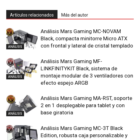
Artículos relacionados
Más del autor
Análisis Mars Gaming MC-NOVAM
Black, compacta minitorre Micro ATX
con frontal y lateral de cristal templado
ANÁLISIS
Análisis Mars Gaming MF-
LINKFINITYKIT Black, sistema de
montaje modular de 3 ventiladores con
ANÁLISIS
efecto espejo ARGB
Análisis Mars Gaming MA-RST, soporte
2 en 1 desplegable para tablet y con
base giratoria
ANÁLISIS
Análisis Mars Gaming MC-3T Black
Edition, robusta caja personalizable y