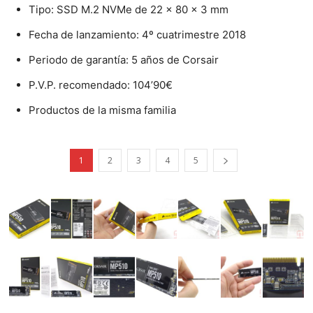
Tipo: SSD M.2 NVMe de 22 x 80 x 3 mm
Fecha de lanzamiento: 4º cuatrimestre 2018
Periodo de garantía: 5 años de Corsair
P.V.P. recomendado: 104’90€
Productos de la misma familia
1
2
3
4
5