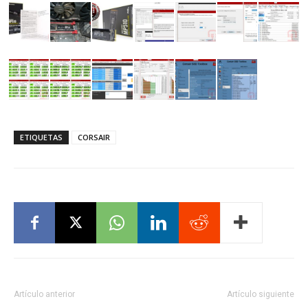
ETIQUETAS
CORSAIR
Artículo anterior
Artículo siguiente