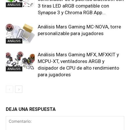
ANÁLISIS
3 tiras LED aRGB compatible con
Synapse 3 y Chroma RGB App...
Análisis Mars Gaming MC-NOVA, torre
personalizable para jugadores
ANÁLISIS
Análisis Mars Gaming MFX, MFXKIT y
MCPU-XT, ventiladores ARGB y
disipador de CPU de alto rendimiento
ANÁLISIS
para jugadores
DEJA UNA RESPUESTA