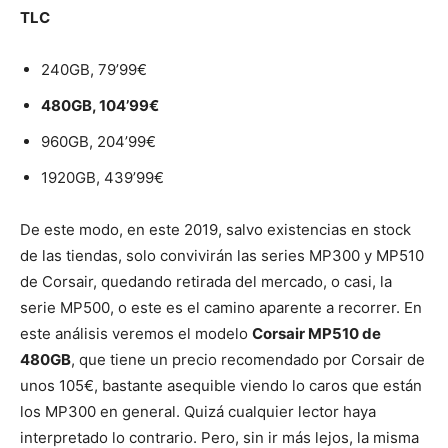
TLC
240GB, 79’99€
480GB, 104’99€
960GB, 204’99€
1920GB, 439’99€
De este modo, en este 2019, salvo existencias en stock
de las tiendas, solo convivirán las series MP300 y MP510
de Corsair, quedando retirada del mercado, o casi, la
serie MP500, o este es el camino aparente a recorrer. En
este análisis veremos el modelo
Corsair MP510 de
480GB
, que tiene un precio recomendado por Corsair de
unos 105€, bastante asequible viendo lo caros que están
los MP300 en general. Quizá cualquier lector haya
interpretado lo contrario. Pero, sin ir más lejos, la misma