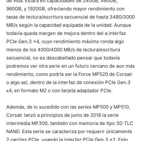
de vida. Estará en capacidades de 240GB, 480GB,
960GB, y 1920GB, ofreciendo mayor rendimiento con
tasas de lectura/escritura secuencial de hasta 3480/3000
MB/s según la capacidad equipada de la unidad. Aunque
todavía queda margen de mejora dentro del a interfaz
PCIe Gen.3 x4, cuyo rendimiento máximo ronda algo
menos de los 4000/4000 MB/s de lectura/escritura
secuencial, no es descabellado pensar que todavía
podremos ver otra serie en un futuro cercano de aun más
rendimiento, como podría ser la Force MP520 de Corsair
o algo así, dentro de la interfaz de conexión PCIe Gen.3
x4, en formato M2 o con tarjeta adaptador PCIe.
Además, de lo sucedido con las series MP500 y MP510,
Corsair lanzó a principios de junio de 2018 la serie
intermedia MP300, también con memoria de tipo 3D TLC
NAND. Esta serie se caracteriza por requerir únicamente
2 carriles PCIe, usando la interfaz PCIe Gen.3 x2. Esto