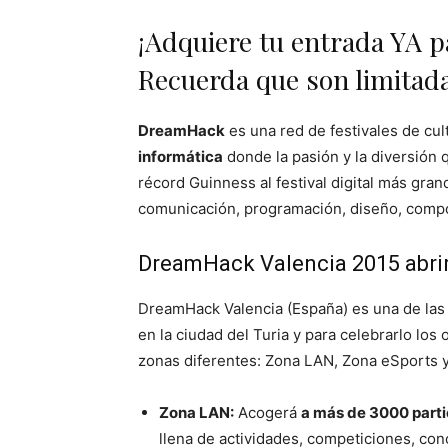
¡Adquiere tu entrada YA pa
Recuerda que son limitad
DreamHack
es una red de festivales de cult
informática
donde la pasión y la diversión 
récord Guinness al festival digital más gr
comunicación, programación, diseño, compos
DreamHack Valencia 2015 abrirá 
DreamHack Valencia (España) es una de las
en la ciudad del Turia y para celebrarlo lo
zonas diferentes: Zona LAN, Zona eSports 
Zona LAN:
Acogerá
a más de 3000 parti
llena de actividades, competiciones, c