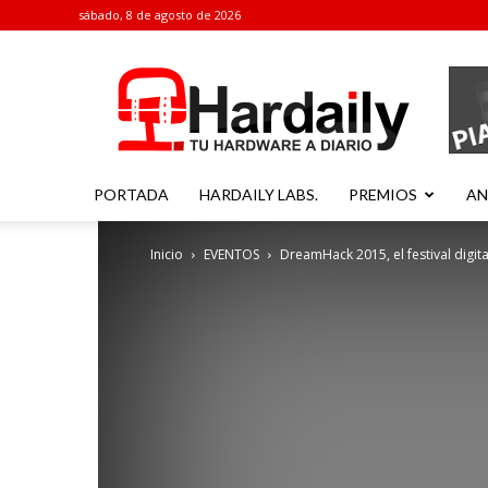
sábado, 8 de agosto de 2026
Hardaily
PORTADA
HARDAILY LABS.
PREMIOS
AN
Inicio
EVENTOS
DreamHack 2015, el festival digit