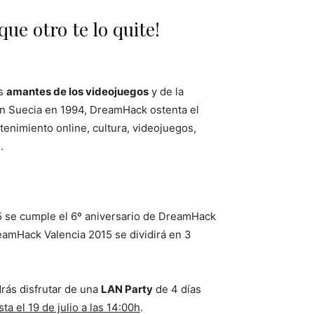
ue otro te lo quite!
os
amantes de los videojuegos
y de la
n Suecia en 1994, DreamHack ostenta el
etenimiento online, cultura, videojuegos,
.
5 se cumple el 6º aniversario de DreamHack
reamHack Valencia 2015 se dividirá en 3
drás disfrutar de una
LAN Party
de 4 días
ta el 19 de julio a las 14:00h
.