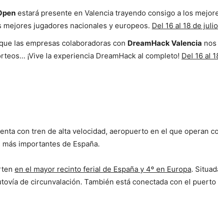
Open
estará presente en Valencia trayendo consigo a los mejo
s mejores jugadores nacionales y europeos.
Del 16 al 18 de jul
 que las empresas colaboradoras con
DreamHack Valencia
nos 
sorteos… ¡Vive la experiencia DreamHack al completo!
Del 16 al 
enta con tren de alta velocidad, aeropuerto en el que operan 
s más importantes de España.
rten
en el mayor recinto ferial de España y 4º en Europa
. Situad
tovía de circunvalación. También está conectada con el puerto 