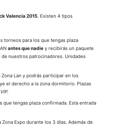
k Valencia 2015
. Existen 4 tipos
os torneos para los que tengas plaza
 LAN
antes que nadie
y recibirás un paquete
s de nuestros patrocinadores. Unidades
 Zona Lan y podrás participar en los
e el derecho a la zona dormitorio. Plazas
VIP.
s que tengas plaza confirmada. Esta entrada
a Zona Expo durante los 3 días. Además de