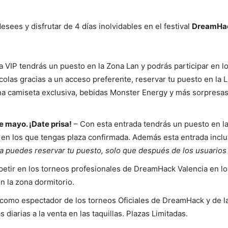
sees y disfrutar de 4 días inolvidables en el festival
DreamHac
 VIP tendrás un puesto en la Zona Lan y podrás participar en l
colas gracias a un acceso preferente, reservar tu puesto en la
una camiseta exclusiva, bebidas Monster Energy y más sorpresa
e mayo. ¡Date prisa!
– Con esta entrada tendrás un puesto en la
en los que tengas plaza confirmada. Además esta entrada incluy
 puedes reservar tu puesto, solo que después de los usuarios 
etir en los torneos profesionales de DreamHack Valencia en lo
n la zona dormitorio.
 como espectador de los torneos Oficiales de DreamHack y de l
 diarias a la venta en las taquillas. Plazas Limitadas.