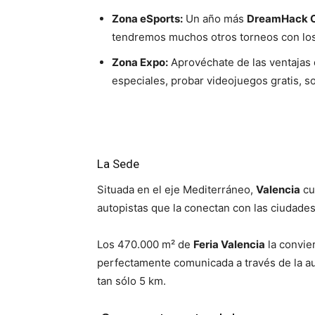
Zona eSports:
Un año más
DreamHack 
tendremos muchos otros torneos con lo
Zona Expo:
Aprovéchate de las ventajas
especiales, probar videojuegos gratis, 
La Sede
Situada en el eje Mediterráneo,
Valencia
cu
autopistas que la conectan con las ciudade
Los 470.000 m² de
Feria Valencia
la convie
perfectamente comunicada a través de la au
tan sólo 5 km.