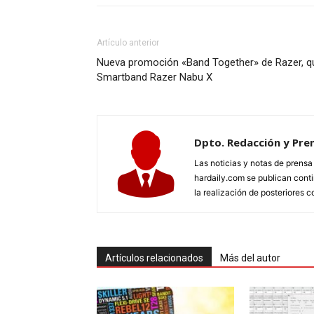
Artículo anterior
Nueva promoción «Band Together» de Razer, qu
Smartband Razer Nabu X
Dpto. Redacción y Pre
Las noticias y notas de prens
hardaily.com se publican cont
la realización de posteriores c
Artículos relacionados
Más del autor