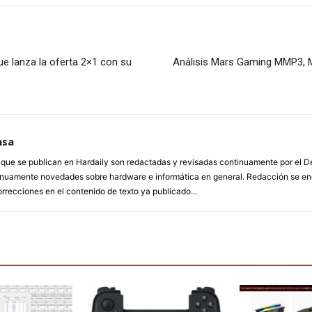
e lanza la oferta 2×1 con su
Análisis Mars Gaming MMP3, 
nsa
a que se publican en Hardaily son redactadas y revisadas continuamente por el
inuamente novedades sobre hardware e informática en general. Redacción se enc
orrecciones en el contenido de texto ya publicado...