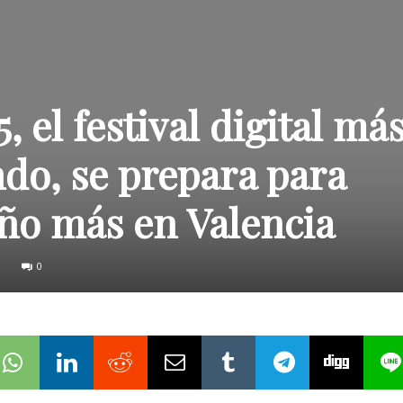
 el festival digital má
do, se prepara para
ño más en Valencia
0