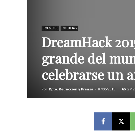
EVENTOS
NOTICIAS
DreamHack 2015,
grande del mun
celebrarse un a
Por
Dpto. Redacción y Prensa
-
07/05/2015
2712