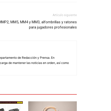
Artículo siguiente
MMP2, MM5, MM4 y MM3, alfombrillas y ratones
para jugadores profesionales
 Departamento de Redacción y Prensa. En
arga de mantener las noticias en orden, así como