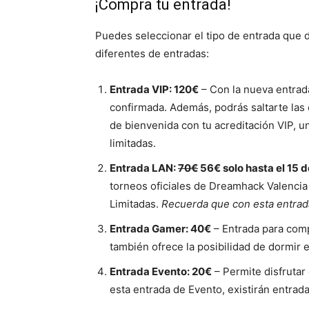
¡Compra tu entrada!
Puedes seleccionar el tipo de entrada que de
diferentes de entradas:
Entrada VIP: 120€
– Con la nueva entrada
confirmada. Además, podrás saltarte las 
de bienvenida con tu acreditación VIP, 
limitadas.
Entrada LAN:
70€
56€ solo hasta el 15 d
torneos oficiales de Dreamhack Valencia 
Limitadas.
Recuerda que con esta entrada
Entrada Gamer: 40€
– Entrada para comp
también ofrece la posibilidad de dormir e
Entrada Evento: 20€
– Permite disfrutar
esta entrada de Evento, existirán entradas