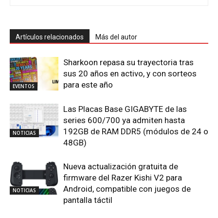
Artículos relacionados
Más del autor
Sharkoon repasa su trayectoria tras
sus 20 años en activo, y con sorteos
para este año
EVENTOS
Las Placas Base GIGABYTE de las
series 600/700 ya admiten hasta
192GB de RAM DDR5 (módulos de 24 o
NOTICIAS
48GB)
Nueva actualización gratuita de
firmware del Razer Kishi V2 para
Android, compatible con juegos de
NOTICIAS
pantalla táctil