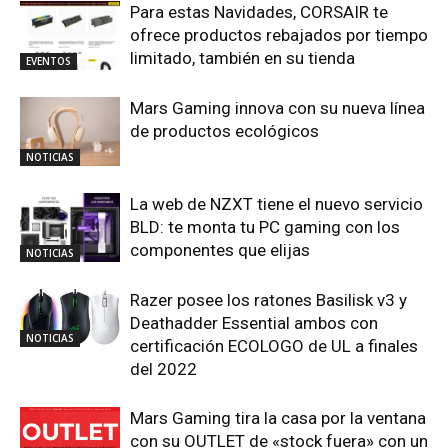
Para estas Navidades, CORSAIR te
ofrece productos rebajados por tiempo
limitado, también en su tienda
EVENTOS
Mars Gaming innova con su nueva línea
de productos ecológicos
NOTICIAS
La web de NZXT tiene el nuevo servicio
BLD: te monta tu PC gaming con los
componentes que elijas
NOTICIAS
Razer posee los ratones Basilisk v3 y
Deathadder Essential ambos con
NOTICIAS
certificación ECOLOGO de UL a finales
del 2022
Mars Gaming tira la casa por la ventana
con su OUTLET de «stock fuera» con un