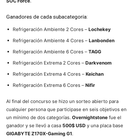
SOC Force
.
Ganadores de cada subacategoría:
Refrigeración Ambiente 2 Cores –
Lochekey
Refrigeración Ambiente 4 Cores –
Lanbonden
Refrigeración Ambiente 6 Cores –
TAGG
Refrigeración Extrema 2 Cores –
Darkvenom
Refrigeración Extrema 4 Cores –
Keichan
Refrigeración Extrema 6 Cores –
Nifir
Al final del concurso se hizo un sorteo abierto para
cualquier persona que participase en seis objetivos en
un mínimo de dos categorías.
Overnightstone
fue el
ganador y se llevó a casa
500$ USD
y una placa base
GIGABYTE Z170X-Gaming G1
.