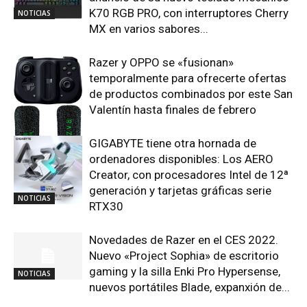
K70 RGB PRO, con interruptores Cherry
NOTICIAS
MX en varios sabores...
Razer y OPPO se «fusionan»
temporalmente para ofrecerte ofertas
de productos combinados por este San
Valentín hasta finales de febrero
GIGABYTE tiene otra hornada de
NOTICIAS
ordenadores disponibles: Los AERO
Creator, con procesadores Intel de 12ª
generación y tarjetas gráficas serie
NOTICIAS
RTX30
Novedades de Razer en el CES 2022.
Nuevo «Project Sophia» de escritorio
gaming y la silla Enki Pro Hypersense,
NOTICIAS
nuevos portátiles Blade, expanxión de...