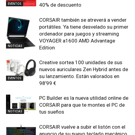
EVENTOS
40% de descuento
CORSAIR también se atreverá a vender
portátiles. Ya tiene desvelado su primer
ordenador para juegos y streaming
VOYAGER a1600 AMD Advantage
NOTICIAS
Edition
Creative sortea 100 unidades de sus
nuevos auriculares Zen Hybrid antes de
su lanzamiento. Están valorados en
EVENTOS
98’99 €
PC Builder es la nueva utilidad online de
CORSAIR para que te montes el PC de
tus sueños
NOTICIAS
CORSAIR vuelve a subir el listón con el
anuncio de su nuevo teclado mecánico