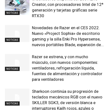
Creator, con procesadores Intel de 12ª
generación y tarjetas gráficas serie
NOTICIAS
RTX30
Novedades de Razer en el CES 2022.
Nuevo «Project Sophia» de escritorio
gaming y la silla Enki Pro Hypersense,
NOTICIAS
nuevos portátiles Blade, expanxión de...
Razer se estrena, y con mucho
músculo, con nuevos componentes:
ventiladores, refrigeración líquida,
NOTICIAS
fuentes de alimentación y controlador
para ventiladores
Sharkoon continúa su progresión de
teclados mecánicos RGB con el nuevo
SKILLER SGK3, de versión blanca e
NOTICIAS
interruptores Kailh rojos, azules o