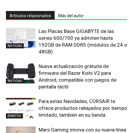
Artículos relacionados
Más del autor
Las Placas Base GIGABYTE de las
series 600/700 ya admiten hasta
192GB de RAM DDR5 (módulos de 24 o
NOTICIAS
48GB)
Nueva actualización gratuita de
firmware del Razer Kishi V2 para
Android, compatible con juegos de
NOTICIAS
pantalla táctil
Para estas Navidades, CORSAIR te
ofrece productos rebajados por tiempo
limitado, también en su tienda
EVENTOS
Mars Gaming innova con su nueva línea