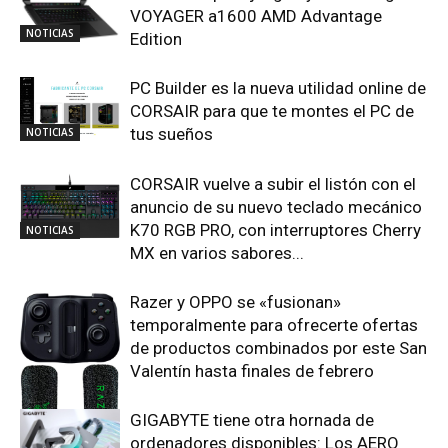
VOYAGER a1600 AMD Advantage
NOTICIAS
Edition
PC Builder es la nueva utilidad online de
CORSAIR para que te montes el PC de
tus sueños
NOTICIAS
CORSAIR vuelve a subir el listón con el
anuncio de su nuevo teclado mecánico
K70 RGB PRO, con interruptores Cherry
NOTICIAS
MX en varios sabores...
Razer y OPPO se «fusionan»
temporalmente para ofrecerte ofertas
de productos combinados por este San
Valentín hasta finales de febrero
GIGABYTE tiene otra hornada de
NOTICIAS
ordenadores disponibles: Los AERO