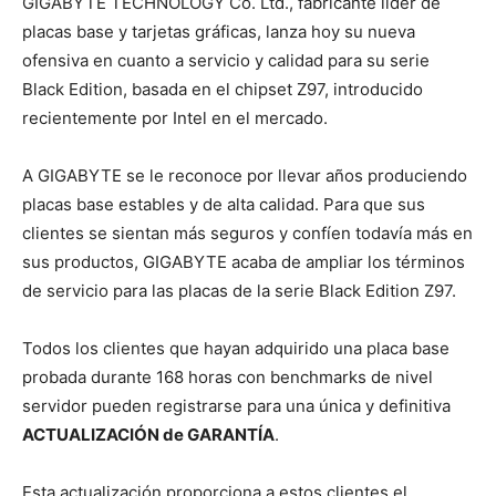
GIGABYTE TECHNOLOGY Co. Ltd., fabricante líder de
placas base y tarjetas gráficas, lanza hoy su nueva
ofensiva en cuanto a servicio y calidad para su serie
Black Edition, basada en el chipset Z97, introducido
recientemente por Intel en el mercado.
A GIGABYTE se le reconoce por llevar años produciendo
placas base estables y de alta calidad. Para que sus
clientes se sientan más seguros y confíen todavía más en
sus productos, GIGABYTE acaba de ampliar los términos
de servicio para las placas de la serie Black Edition Z97.
Todos los clientes que hayan adquirido una placa base
probada durante 168 horas con benchmarks de nivel
servidor pueden registrarse para una única y definitiva
ACTUALIZACIÓN de GARANTÍA
.
Esta actualización proporciona a estos clientes el