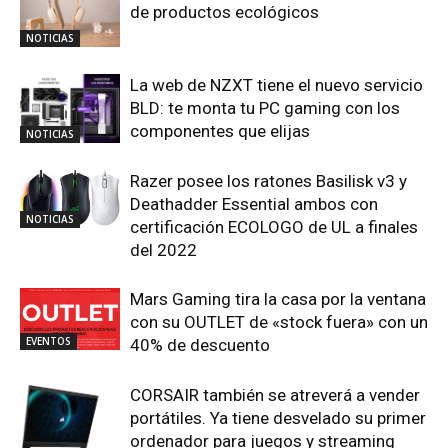
de productos ecológicos
NOTICIAS
La web de NZXT tiene el nuevo servicio
BLD: te monta tu PC gaming con los
componentes que elijas
NOTICIAS
Razer posee los ratones Basilisk v3 y
Deathadder Essential ambos con
NOTICIAS
certificación ECOLOGO de UL a finales
del 2022
Mars Gaming tira la casa por la ventana
con su OUTLET de «stock fuera» con un
EVENTOS
40% de descuento
CORSAIR también se atreverá a vender
portátiles. Ya tiene desvelado su primer
ordenador para juegos y streaming