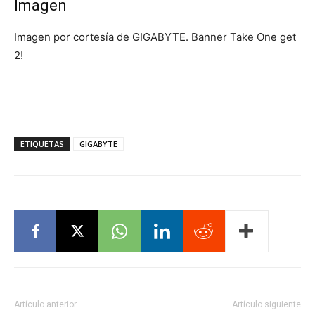
Imagen
Imagen por cortesía de GIGABYTE. Banner Take One get
2!
ETIQUETAS
GIGABYTE
Artículo anterior
Artículo siguiente