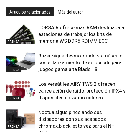
Artículos relacionados
Más del autor
CORSAIR ofrece más RAM destinada a
estaciones de trabajo: los kits de
memoria WS DDR5 RDIMM ECC
PRENSA
Razer sigue desmotrando su músculo
con el lanzamiento de su portátil para
juegos gama alta Blade 18
PRENSA
Los versátiles AIRY TWS 2 ofrecen
cancelación de ruido, protección IPX4 y
disponibles en varios colores
PRENSA
Noctua sigue pincelando sus
disipadores con sus acabados
chromax.black, esta vez para el NH-
PRENSA