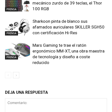
mecánico zurdo de 39 teclas, el Thor
100 RGB
PRENSA
Sharkoon pinta de blanco sus
afamados auriculares SKILLER SGH50
con certificación Hi-Res
PRENSA
Mars Gaming te trae el ratón
ergonómico MM-XT, una obra maestra
de tecnología y diseño a coste
PRENSA
reducido
DEJA UNA RESPUESTA