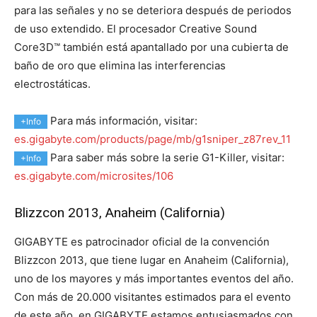
para las señales y no se deteriora después de periodos
de uso extendido. El procesador Creative Sound
Core3D™ también está apantallado por una cubierta de
baño de oro que elimina las interferencias
electrostáticas.
Para más información, visitar:
+Info
es.gigabyte.com/products/page/mb/g1sniper_z87rev_11
Para saber más sobre la serie G1-Killer, visitar:
+Info
es.gigabyte.com/microsites/106
Blizzcon 2013, Anaheim (California)
GIGABYTE es patrocinador oficial de la convención
Blizzcon 2013, que tiene lugar en Anaheim (California),
uno de los mayores y más importantes eventos del año.
Con más de 20.000 visitantes estimados para el evento
de este año, en GIGABYTE estamos entusiasmados con