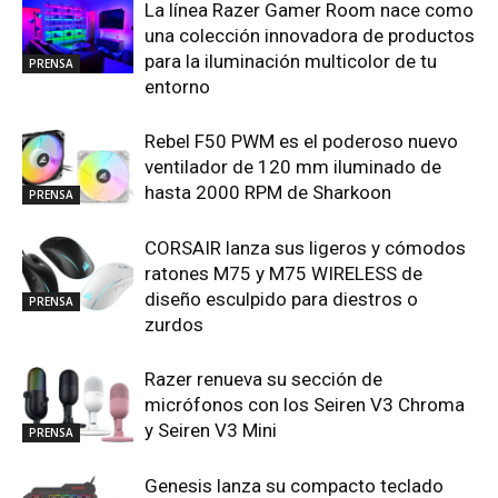
La línea Razer Gamer Room nace como
una colección innovadora de productos
para la iluminación multicolor de tu
PRENSA
entorno
Rebel F50 PWM es el poderoso nuevo
ventilador de 120 mm iluminado de
hasta 2000 RPM de Sharkoon
PRENSA
CORSAIR lanza sus ligeros y cómodos
ratones M75 y M75 WIRELESS de
diseño esculpido para diestros o
PRENSA
zurdos
Razer renueva su sección de
micrófonos con los Seiren V3 Chroma
y Seiren V3 Mini
PRENSA
Genesis lanza su compacto teclado