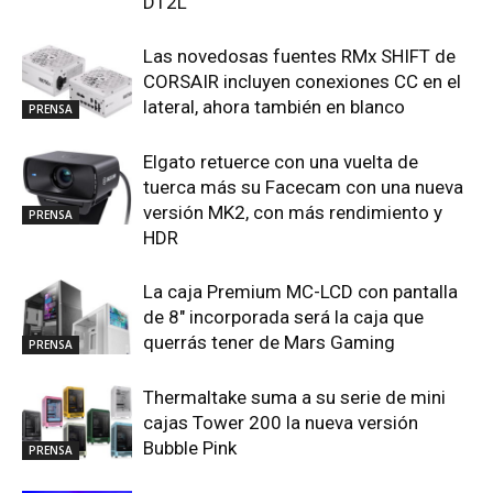
D12L
Las novedosas fuentes RMx SHIFT de
CORSAIR incluyen conexiones CC en el
lateral, ahora también en blanco
PRENSA
Elgato retuerce con una vuelta de
tuerca más su Facecam con una nueva
versión MK2, con más rendimiento y
PRENSA
HDR
La caja Premium MC-LCD con pantalla
de 8″ incorporada será la caja que
querrás tener de Mars Gaming
PRENSA
Thermaltake suma a su serie de mini
cajas Tower 200 la nueva versión
Bubble Pink
PRENSA