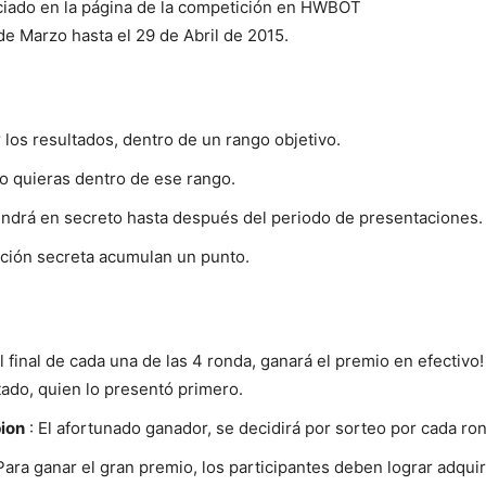
ciado en la página de la competición en HWBOT
e Marzo hasta el 29 de Abril de 2015.
 los resultados, dentro de un rango objetivo.
o quieras dentro de ese rango.
tendrá en secreto hasta después del periodo de presentaciones.
ación secreta acumulan un punto.
l final de cada una de las 4 ronda, ganará el premio en efectivo
tado, quien lo presentó primero.
ion
: El afortunado ganador, se decidirá por sorteo por cada ro
 Para ganar el gran premio, los participantes deben lograr adqui