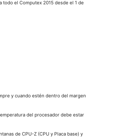
ara todo el Computex 2015 desde el 1 de
iempre y cuando estén dentro del margen
 temperatura del procesador debe estar
ventanas de CPU-Z (CPU y Placa base) y