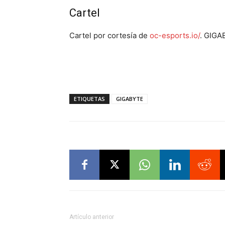
Cartel
Cartel por cortesía de
oc-esports.io/
. GIGA
ETIQUETAS
GIGABYTE
Artículo anterior