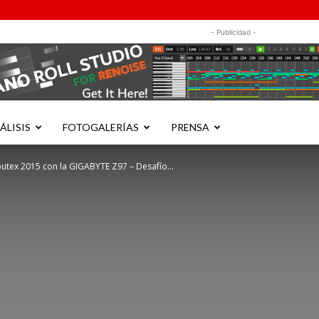
- Publicidad -
ÁLISIS
FOTOGALERÍAS
PRENSA
utex 2015 con la GIGABYTE Z97 – Desafío...