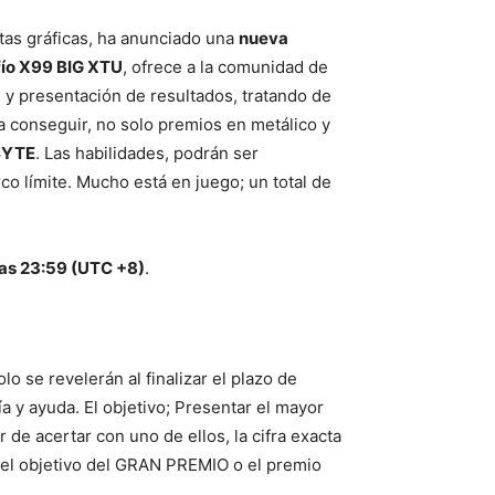
jetas gráficas, ha anunciado una
nueva
ío X99 BIG XTU
, ofrece a la comunidad de
n y presentación de resultados, tratando de
a conseguir, no solo premios en metálico y
BYTE
. Las habilidades, podrán ser
o límite. Mucho está en juego; un total de
 las 23:59 (UTC +8)
.
o se revelerán al finalizar el plazo de
a y ayuda. El objetivo; Presentar el mayor
de acertar con uno de ellos, la cifra exacta
r el objetivo del GRAN PREMIO o el premio