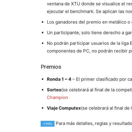
ventana de XTU donde se visualice el re
ejecutar el benchmark. Se aplican las n
Los ganadores del premio en metálico o 
Un participante, solo tiene derecho a gan
No podrán participar usuarios de la liga
componentes de PC, no podrán recibir pr
Premios
Ronda 1 ~ 4
– El primer clasificado por 
Sorteo
(se celebrará al final de la compe
Champion
Viaje Computex
(se celebrará al final d
Para más detalles, reglas y resultad
+Info