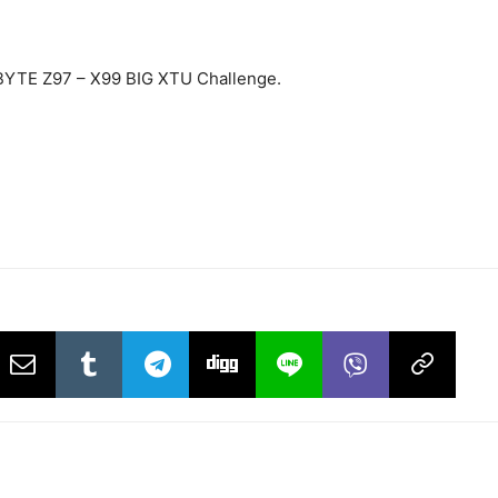
BYTE Z97 – X99 BIG XTU Challenge.