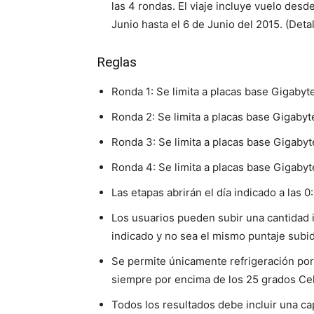
las 4 rondas. El viaje incluye vuelo des
Junio hasta el 6 de Junio del 2015. (Deta
Reglas
Ronda 1: Se limita a placas base Gigaby
Ronda 2: Se limita a placas base Gigaby
Ronda 3: Se limita a placas base Gigaby
Ronda 4: Se limita a placas base Gigaby
Las etapas abrirán el día indicado a las 
Los usuarios pueden subir una cantidad 
indicado y no sea el mismo puntaje subid
Se permite únicamente refrigeración por
siempre por encima de los 25 grados Cel
Todos los resultados debe incluir una ca