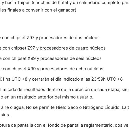
de y hacia Taipéi, 5 noches de hotel y un calendario completo p
lles finales a convenir con el ganador)
te con chipset Z97 y procesadores de dos núcleos
te con chipset Z97 y procesadores de cuatro núcleos
te con chipset X99 y procesadores de seis núcleos
te con chipset X99 y procesadores de ocho núcleos
0:01 hs UTC +8 y cerrarán el día indicado a las 23:59h UTC +8
ilimitada de resultados dentro de la duración de cada etapa, s
o en un resultado anterior del mismo usuario.
 aire o agua. No se permite Hielo Seco o Nitrógeno Líquido. La
sius.
ptura de pantalla con el fondo de pantalla reglamentario, dos 