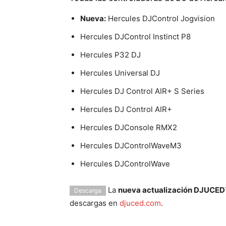
Nueva:
Hercules DJControl Jogvision
Hercules DJControl Instinct P8
Hercules P32 DJ
Hercules Universal DJ
Hercules DJ Control AIR+ S Series
Hercules DJ Control AIR+
Hercules DJConsole RMX2
Hercules DJControlWaveM3
Hercules DJControlWave
La
nueva actualización DJUCED
Descarga
descargas en
djuced.com
.