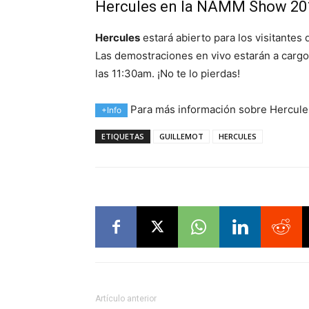
Hercules en la NAMM Show 20
Hercules
estará abierto para los visitante
Las demostraciones en vivo estarán a carg
las 11:30am. ¡No te lo pierdas!
Para más información sobre Hercules
+Info
ETIQUETAS
GUILLEMOT
HERCULES
Artículo anterior