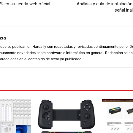
% en su tienda web oficial.
Análisis y guía de instalació
señal ina
nsa
a que se publican en Hardaily son redactadas y revisadas continuamente por el
inuamente novedades sobre hardware e informática en general. Redacción se enc
orrecciones en el contenido de texto ya publicado...