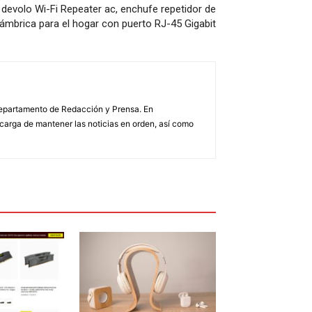
n devolo Wi-Fi Repeater ac, enchufe repetidor de
lámbrica para el hogar con puerto RJ-45 Gigabit
 Departamento de Redacción y Prensa. En
arga de mantener las noticias en orden, así como