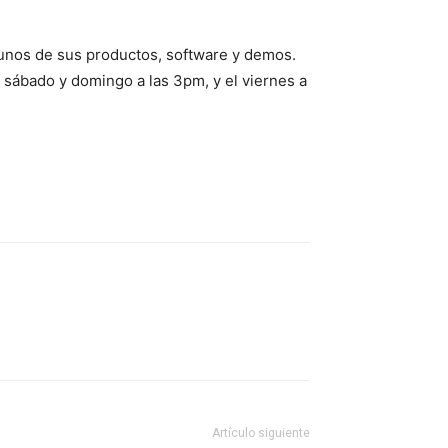
lgunos de sus productos, software y demos.
 sábado y domingo a las 3pm, y el viernes a
Artículo siguiente