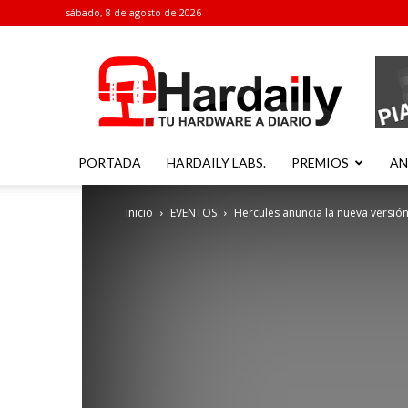
sábado, 8 de agosto de 2026
Hardaily
PORTADA
HARDAILY LABS.
PREMIOS
AN
Inicio
EVENTOS
Hercules anuncia la nueva versió