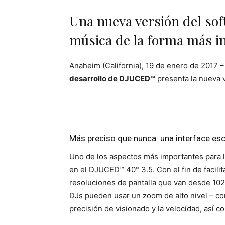
Una nueva versión del soft
música de la forma más in
Anaheim (California), 19 de enero de 2017 
desarrollo de DJUCED™
presenta la nueva 
Más preciso que nunca: una interface esc
Uno de los aspectos más importantes para lo
en el DJUCED™ 40° 3.5. Con el fin de facili
resoluciones de pantalla que van desde 1024
DJs pueden usar un zoom de alto nivel – co
precisión de visionado y la velocidad, así c