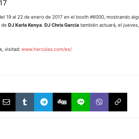
17
s del 19 al 22 de enero de 2017 en el booth #6000, mostrando a
o de
DJ Karla Kenya
.
DJ Chris García
también actuará, el jueves,
, visitad:
www.hercules.com/es/