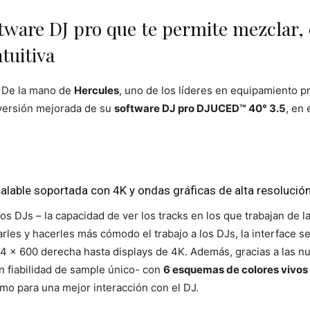
ware DJ pro que te permite mezclar, c
tuitiva
– De la mano de
Hercules
, uno de los líderes en equipamiento pr
versión mejorada de su
software DJ pro DJUCED™ 40° 3.5
, en 
alable soportada con 4K y ondas gráficas de alta resolución
s DJs – la capacidad de ver los tracks en los que trabajan de l
tarles y hacerles más cómodo el trabajo a los DJs, la interface 
 x 600 derecha hasta displays de 4K. Además, gracias a las nue
n fiabilidad de sample único- con
6 esquemas de colores vivos 
omo para una mejor interacción con el DJ.