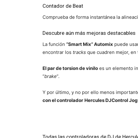
Contador de Beat
Comprueba de forma instantánea la alineaci
Descubre aún más mejoras destacables
La función
“Smart Mix” Automix
puede usar
encontrar los
tracks
que cuadren mejor, en
El par de torsion de vinilo
es un elemento inn
“
brake
”.
Y por último, y no por ello menos important
con el controlador
Hercules DJControl Jogv
Todas las controladoras de DJ de Hercul