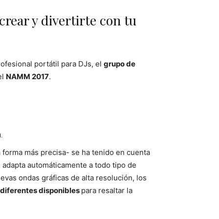
rear y divertirte con tu
ofesional portátil para DJs, el
grupo de
el
NAMM 2017
.
.
a forma más precisa- se ha tenido en cuenta
se adapta automáticamente a todo tipo de
vas ondas gráficas de alta resolución, los
diferentes disponibles
para resaltar la