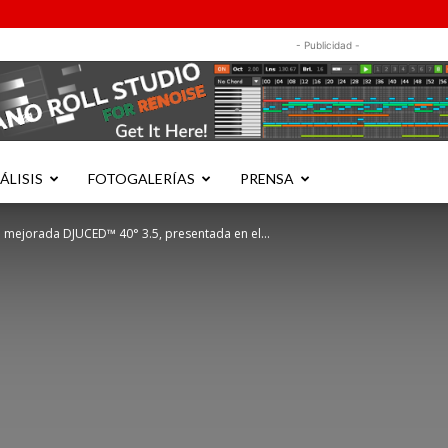
- Publicidad -
ÁLISIS
FOTOGALERÍAS
PRENSA
n mejorada DJUCED™ 40° 3.5, presentada en el...