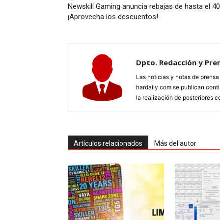
Newskill Gaming anuncia rebajas de hasta el 40
¡Aprovecha los descuentos!
Dpto. Redacción y Pre
Las noticias y notas de prens
hardaily.com se publican cont
la realización de posteriores c
Artículos relacionados
Más del autor