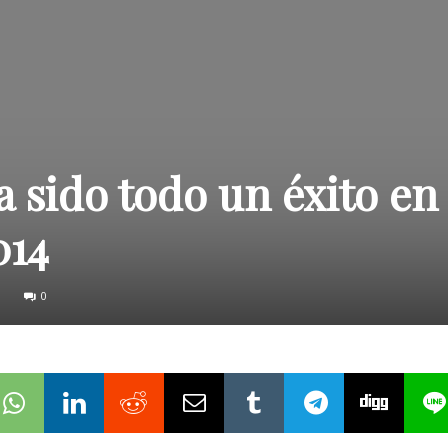
sido todo un éxito en 
014
0