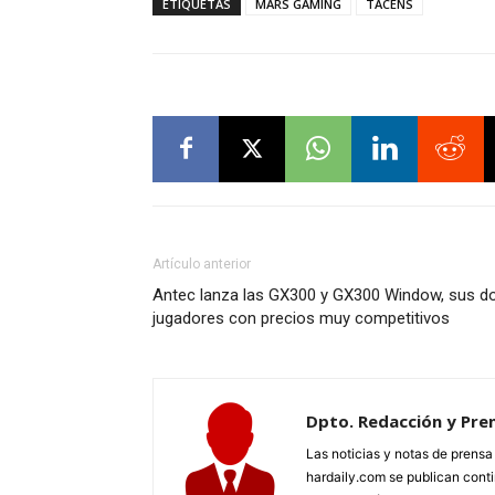
ETIQUETAS
MARS GAMING
TACENS
Artículo anterior
Antec lanza las GX300 y GX300 Window, sus d
jugadores con precios muy competitivos
Dpto. Redacción y Pre
Las noticias y notas de prens
hardaily.com se publican cont