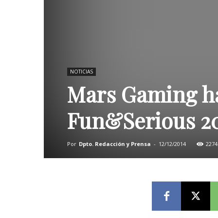
NOTICIAS
Mars Gaming ha 
Fun&Serious 2
Por
Dpto. Redacción y Prensa
-
12/12/2014
2274