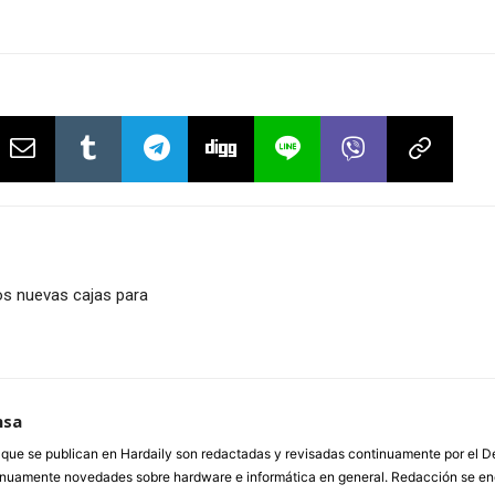
os nuevas cajas para
nsa
a que se publican en Hardaily son redactadas y revisadas continuamente por el
inuamente novedades sobre hardware e informática en general. Redacción se enc