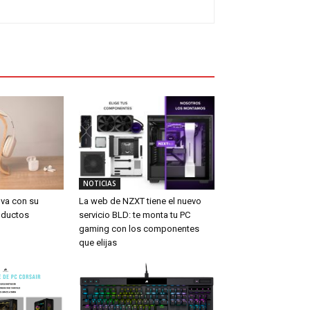
NOTICIAS
va con su
La web de NZXT tiene el nuevo
oductos
servicio BLD: te monta tu PC
gaming con los componentes
que elijas