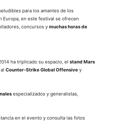
neludibles para los amantes de los
n Europa, en este festival se ofrecen
rolladores, concursos y
muchas horas de
2014 ha triplicado su espacio, el
stand Mars
 al
Counter-Strike Global Offensive
y
nales
especializados y generalistas,
tancia en el evento y consulta las fotos