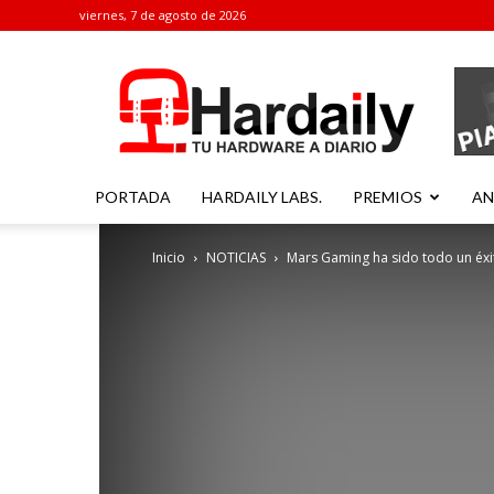
viernes, 7 de agosto de 2026
Hardaily
PORTADA
HARDAILY LABS.
PREMIOS
AN
Inicio
NOTICIAS
Mars Gaming ha sido todo un éxi