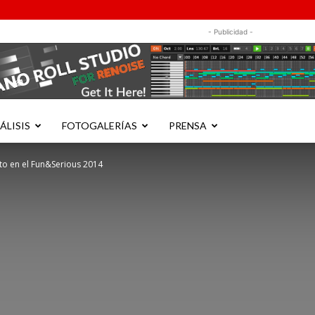
- Publicidad -
ÁLISIS
FOTOGALERÍAS
PRENSA
to en el Fun&Serious 2014