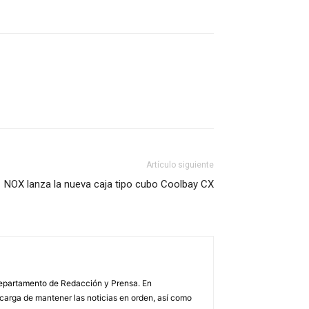
Artículo siguiente
NOX lanza la nueva caja tipo cubo Coolbay CX
 Departamento de Redacción y Prensa. En
arga de mantener las noticias en orden, así como