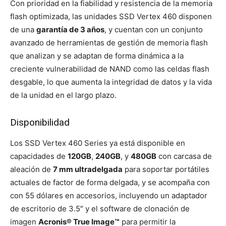
Con prioridad en la fiabilidad y resistencia de la memoria
flash optimizada, las unidades SSD Vertex 460 disponen
de una
garantía de 3 años
, y cuentan con un conjunto
avanzado de herramientas de gestión de memoria flash
que analizan y se adaptan de forma dinámica a la
creciente vulnerabilidad de NAND como las celdas flash
desgable, lo que aumenta la integridad de datos y la vida
de la unidad en el largo plazo.
Disponibilidad
Los SSD Vertex 460 Series ya está disponible en
capacidades de
120GB
,
240GB
, y
480GB
con carcasa de
aleación de
7 mm ultradelgada
para soportar portátiles
actuales de factor de forma delgada, y se acompaña con
con 55 dólares en accesorios, incluyendo un adaptador
de escritorio de 3.5″ y el software de clonación de
imagen
Acronis® True Image™
para permitir la