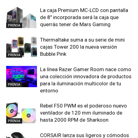
La caja Premium MC-LCD con pantalla
de 8″ incorporada será la caja que
querrás tener de Mars Gaming
PRENSA
Thermaltake suma a su serie de mini
cajas Tower 200 la nueva versión
Bubble Pink
PRENSA
La línea Razer Gamer Room nace como
una colección innovadora de productos
para la iluminación multicolor de tu
PRENSA
entorno
Rebel F50 PWM es el poderoso nuevo
ventilador de 120 mm iluminado de
hasta 2000 RPM de Sharkoon
PRENSA
CORSAIR lanza sus ligeros y cómodos