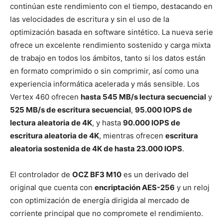
continúan este rendimiento con el tiempo, destacando en
las velocidades de escritura y sin el uso de la
optimización basada en software sintético. La nueva serie
ofrece un excelente rendimiento sostenido y carga mixta
de trabajo en todos los ámbitos, tanto si los datos están
en formato comprimido o sin comprimir, así como una
experiencia informática acelerada y más sensible. Los
Vertex 460 ofrecen
hasta 545 MB/s lectura secuencial
y
525 MB/s de escritura secuencial
,
95.000 IOPS de
lectura aleatoria de 4K
, y hasta
90.000 IOPS de
escritura aleatoria de 4K
, mientras ofrecen
escritura
aleatoria sostenida de 4K de hasta 23.000 IOPS
.
El controlador de
OCZ BF3 M10
es un derivado del
original que cuenta con
encriptación AES-256
y un reloj
con optimización de energía dirigida al mercado de
corriente principal que no compromete el rendimiento.