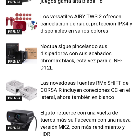
juegos gama alta Blade 18
PRENSA
Los versátiles AIRY TWS 2 ofrecen
cancelación de ruido, protección IPX4 y
disponibles en varios colores
PRENSA
Noctua sigue pincelando sus
disipadores con sus acabados
chromax.black, esta vez para el NH-
PRENSA
D12L
Las novedosas fuentes RMx SHIFT de
CORSAIR incluyen conexiones CC en el
lateral, ahora también en blanco
PRENSA
Elgato retuerce con una vuelta de
tuerca más su Facecam con una nueva
versión MK2, con más rendimiento y
PRENSA
HDR