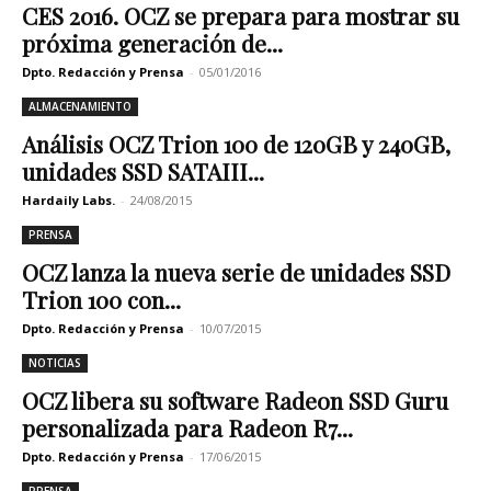
CES 2016. OCZ se prepara para mostrar su
próxima generación de...
Dpto. Redacción y Prensa
-
05/01/2016
ALMACENAMIENTO
Análisis OCZ Trion 100 de 120GB y 240GB,
unidades SSD SATAIII...
Hardaily Labs.
-
24/08/2015
PRENSA
OCZ lanza la nueva serie de unidades SSD
Trion 100 con...
Dpto. Redacción y Prensa
-
10/07/2015
NOTICIAS
OCZ libera su software Radeon SSD Guru
personalizada para Radeon R7...
Dpto. Redacción y Prensa
-
17/06/2015