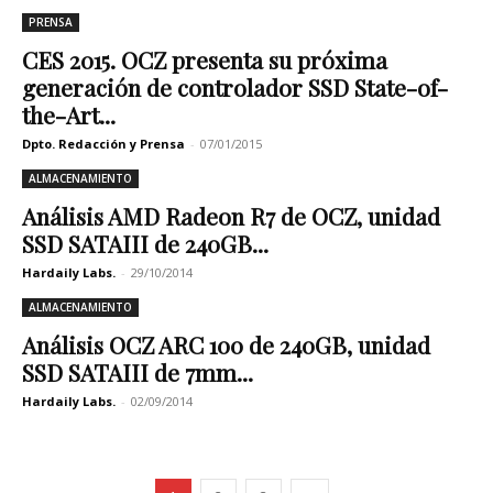
PRENSA
CES 2015. OCZ presenta su próxima
generación de controlador SSD State-of-
the-Art...
Dpto. Redacción y Prensa
-
07/01/2015
ALMACENAMIENTO
Análisis AMD Radeon R7 de OCZ, unidad
SSD SATAIII de 240GB...
Hardaily Labs.
-
29/10/2014
ALMACENAMIENTO
Análisis OCZ ARC 100 de 240GB, unidad
SSD SATAIII de 7mm...
Hardaily Labs.
-
02/09/2014