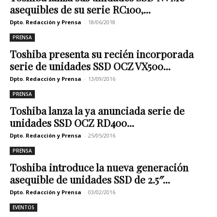
asequibles de su serie RC100,...
Dpto. Redacción y Prensa
-
18/06/2018
PRENSA
Toshiba presenta su recién incorporada
serie de unidades SSD OCZ VX500...
Dpto. Redacción y Prensa
-
13/09/2016
PRENSA
Toshiba lanza la ya anunciada serie de
unidades SSD OCZ RD400...
Dpto. Redacción y Prensa
-
25/05/2016
PRENSA
Toshiba introduce la nueva generación
asequible de unidades SSD de 2.5″...
Dpto. Redacción y Prensa
-
03/02/2016
EVENTOS