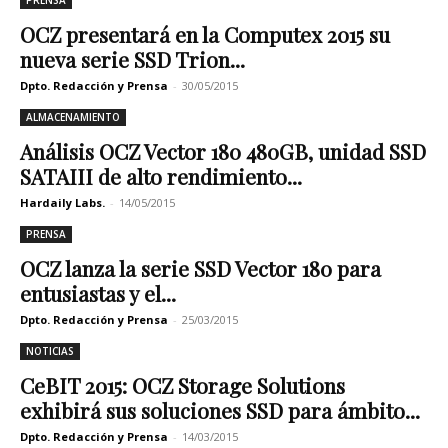
PRENSA
OCZ presentará en la Computex 2015 su
nueva serie SSD Trion...
Dpto. Redacción y Prensa
-
30/05/2015
ALMACENAMIENTO
Análisis OCZ Vector 180 480GB, unidad SSD
SATAIII de alto rendimiento...
Hardaily Labs.
-
14/05/2015
PRENSA
OCZ lanza la serie SSD Vector 180 para
entusiastas y el...
Dpto. Redacción y Prensa
-
25/03/2015
NOTICIAS
CeBIT 2015: OCZ Storage Solutions
exhibirá sus soluciones SSD para ámbito...
Dpto. Redacción y Prensa
-
14/03/2015