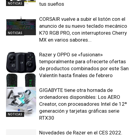
tus sueños
NOTICIAS
CORSAIR vuelve a subir el listón con el
anuncio de su nuevo teclado mecánico
K70 RGB PRO, con interruptores Cherry
NOTICIAS
MX en varios sabores...
Razer y OPPO se «fusionan»
temporalmente para ofrecerte ofertas
de productos combinados por este San
Valentín hasta finales de febrero
GIGABYTE tiene otra hornada de
NOTICIAS
ordenadores disponibles: Los AERO
Creator, con procesadores Intel de 12ª
generación y tarjetas gráficas serie
NOTICIAS
RTX30
Novedades de Razer en el CES 2022.