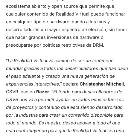
ecosistema abierto y open source que permite que
cualquier contenido de Realidad Virtual puede funcionar
en cualquier tipo de hardware, dando a los fans y
desarrolladores un mayor espectro de elección, sin tener
que hacer grandes inversiones de hardware o
preocuparse por políticas restrictivas de DRM.
“
La Realidad Virtual va camino de ser un fenómeno
mundial gracias a todos los desarrolladores que han dado
el paso adelante y creado una nueva generación de
experiencias interactivas,”
declara
Christopher Mitchell
,
OSVR lead en
Razer
. “
El fondo para desarrolladores de
OSVR nos va a permitir ayudar en todos esos esfuerzos
de proyectos y contenido que está siendo desarrollado
por la industria para crear un contenido disponible para
todo el mundo. Es nuestro deseo apoyar a todo el que
está contribuyendo para que la Realidad Virtual sea una