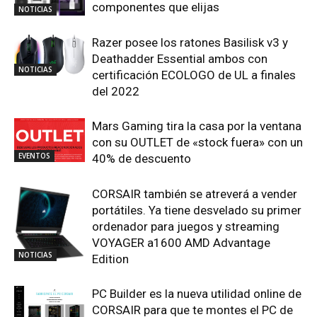
componentes que elijas
NOTICIAS
Razer posee los ratones Basilisk v3 y
Deathadder Essential ambos con
NOTICIAS
certificación ECOLOGO de UL a finales
del 2022
Mars Gaming tira la casa por la ventana
con su OUTLET de «stock fuera» con un
EVENTOS
40% de descuento
CORSAIR también se atreverá a vender
portátiles. Ya tiene desvelado su primer
ordenador para juegos y streaming
VOYAGER a1600 AMD Advantage
NOTICIAS
Edition
PC Builder es la nueva utilidad online de
CORSAIR para que te montes el PC de