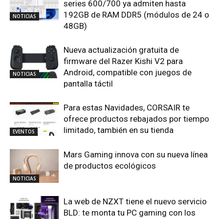
series 600/700 ya admiten hasta
192GB de RAM DDR5 (módulos de 24 o
NOTICIAS
48GB)
Nueva actualización gratuita de
firmware del Razer Kishi V2 para
Android, compatible con juegos de
NOTICIAS
pantalla táctil
Para estas Navidades, CORSAIR te
ofrece productos rebajados por tiempo
limitado, también en su tienda
EVENTOS
Mars Gaming innova con su nueva línea
de productos ecológicos
NOTICIAS
La web de NZXT tiene el nuevo servicio
BLD: te monta tu PC gaming con los