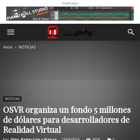
- Publicidad -
Inicio
NOTICIAS
NOTICIAS
OSVR organiza un fondo 5 millones
de dólares para desarrolladores de
Realidad Virtual
Por
Dpto. Redacción y Prensa
-
16/06/2016
1834
0