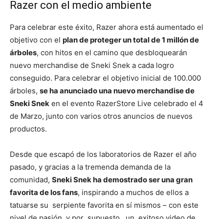
Razer con el medio ambiente
Para celebrar este éxito, Razer ahora está aumentado el
objetivo con el
plan de proteger un total de 1 millón de
árboles
, con hitos en el camino que desbloquearán
nuevo merchandise de Sneki Snek a cada logro
conseguido. Para celebrar el objetivo inicial de 100.000
árboles,
se ha anunciado una nuevo merchandise de
Sneki Snek
en el evento RazerStore Live celebrado el 4
de Marzo, junto con varios otros anuncios de nuevos
productos.
Desde que escapó de los laboratorios de Razer el año
pasado, y gracias a la tremenda demanda de la
comunidad,
Sneki Snek ha demostrado ser una gran
favorita de los fans
, inspirando a muchos de ellos a
tatuarse su serpiente favorita en sí mismos – con este
nivel de pasión, y por supuesto, un exitoso video de