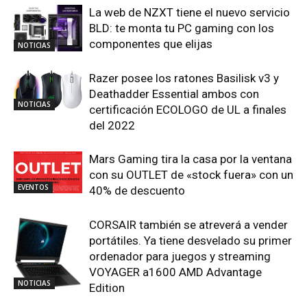
La web de NZXT tiene el nuevo servicio
BLD: te monta tu PC gaming con los
componentes que elijas
NOTICIAS
Razer posee los ratones Basilisk v3 y
Deathadder Essential ambos con
NOTICIAS
certificación ECOLOGO de UL a finales
del 2022
Mars Gaming tira la casa por la ventana
con su OUTLET de «stock fuera» con un
EVENTOS
40% de descuento
CORSAIR también se atreverá a vender
portátiles. Ya tiene desvelado su primer
ordenador para juegos y streaming
VOYAGER a1600 AMD Advantage
NOTICIAS
Edition