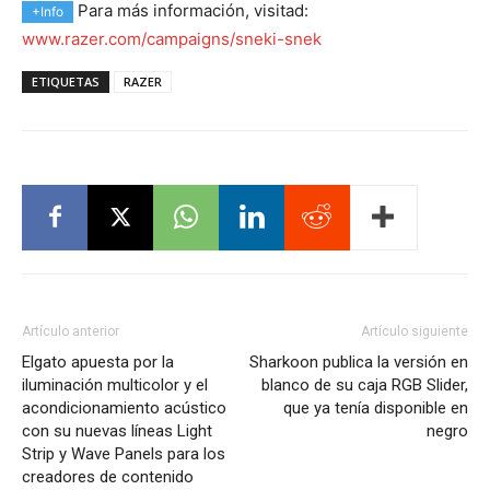
Para más información, visitad:
+Info
www.razer.com/campaigns/sneki-snek
ETIQUETAS
RAZER
Artículo anterior
Artículo siguiente
Elgato apuesta por la
Sharkoon publica la versión en
iluminación multicolor y el
blanco de su caja RGB Slider,
acondicionamiento acústico
que ya tenía disponible en
con su nuevas líneas Light
negro
Strip y Wave Panels para los
creadores de contenido