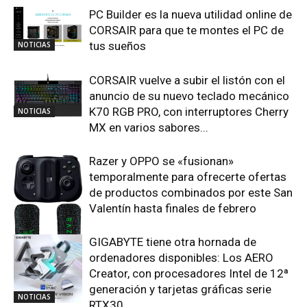
PC Builder es la nueva utilidad online de
CORSAIR para que te montes el PC de
tus sueños
NOTICIAS
CORSAIR vuelve a subir el listón con el
anuncio de su nuevo teclado mecánico
K70 RGB PRO, con interruptores Cherry
NOTICIAS
MX en varios sabores...
Razer y OPPO se «fusionan»
temporalmente para ofrecerte ofertas
de productos combinados por este San
Valentín hasta finales de febrero
GIGABYTE tiene otra hornada de
NOTICIAS
ordenadores disponibles: Los AERO
Creator, con procesadores Intel de 12ª
generación y tarjetas gráficas serie
NOTICIAS
RTX30