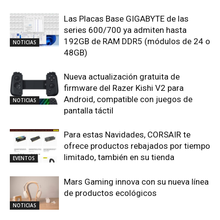
Las Placas Base GIGABYTE de las
series 600/700 ya admiten hasta
192GB de RAM DDR5 (módulos de 24 o
NOTICIAS
48GB)
Nueva actualización gratuita de
firmware del Razer Kishi V2 para
Android, compatible con juegos de
NOTICIAS
pantalla táctil
Para estas Navidades, CORSAIR te
ofrece productos rebajados por tiempo
limitado, también en su tienda
EVENTOS
Mars Gaming innova con su nueva línea
de productos ecológicos
NOTICIAS