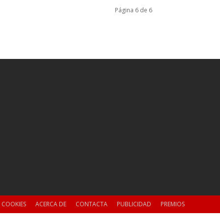
Página 6 de 6
E COOKIES
ACERCA DE
CONTACTA
PUBLICIDAD
PREMIOS