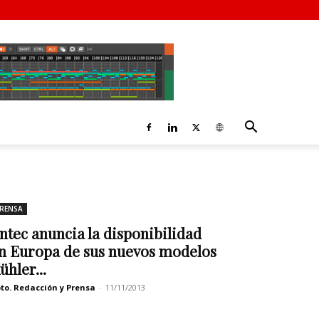
RENSA
ntec anuncia la disponibilidad
n Europa de sus nuevos modelos
ühler...
to. Redacción y Prensa
-
11/11/2013