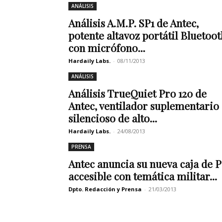
ANÁLISIS
Análisis A.M.P. SP1 de Antec,
potente altavoz portátil Bluetoot
con micrófono...
Hardaily Labs.
-
08/11/2013
ANÁLISIS
Análisis TrueQuiet Pro 120 de
Antec, ventilador suplementario
silencioso de alto...
Hardaily Labs.
-
24/08/2013
PRENSA
Antec anuncia su nueva caja de 
accesible con temática militar...
Dpto. Redacción y Prensa
-
21/03/2013