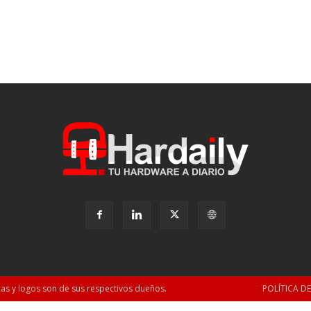
as y logos son de sus respectivos dueños.
POLÍTICA D