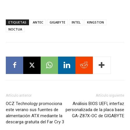
ETIQUETAS
ANTEC
GIGABYTE
INTEL
KINGSTON
NOCTUA
Artículo anterior
Artículo siguiente
OCZ Technology promociona
Análisis BIOS UEFI, interfaz
este verano sus fuentes de
personalizada de la placa base
alimentación ATX mediante la
GA-Z87X-OC de GIGABYTE
descarga gratuita del Far Cry 3