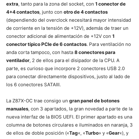
extra
, tanto para la zona del socket, con
1 conector de
4+4 contactos
, junto con
otro de 4 contactos
(dependiendo del overclock necesitará mayor intensidad
de corriente en la tensión de +12V), además de traer un
conector adicional de alimentación de +12V con
1
conector típico PCIe de 6 contactos
. Para ventilación no
anda corta tampoco, con hasta
8 conectores para
ventilador
, 2 de ellos para el disipador de la CPU. A
parte, es curioso que incorpore 2 conectores USB 2.0
para conectar directamente dispositivos, justo al lado de
los 6 conectores SATAIII.
La Z87X-OC trae consigo un
gran panel de botones
manuales
, con 3 apartados, la gran novedad a parte de la
nueva interfaz de la BIOS UEFI. El primer apartado es una
columna de botones circulares e iluminados en naranja, 3
de ellos de doble posición («
Tag
«, «
Turbo
» y «
Gear
«), y