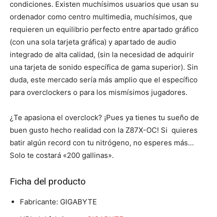
condiciones. Existen muchísimos usuarios que usan su
ordenador como centro multimedia, muchísimos, que
requieren un equilibrio perfecto entre apartado gráfico
(con una sola tarjeta gráfica) y apartado de audio
integrado de alta calidad, (sin la necesidad de adquirir
una tarjeta de sonido específica de gama superior). Sin
duda, este mercado sería más amplio que el específico
para overclockers o para los mismísimos jugadores.
¿Te apasiona el overclock? ¡Pues ya tienes tu sueño de
buen gusto hecho realidad con la Z87X-OC! Si quieres
batir algún record con tu nitrógeno, no esperes más…
Solo te costará «200 gallinas».
Ficha del producto
Fabricante: GIGABYTE