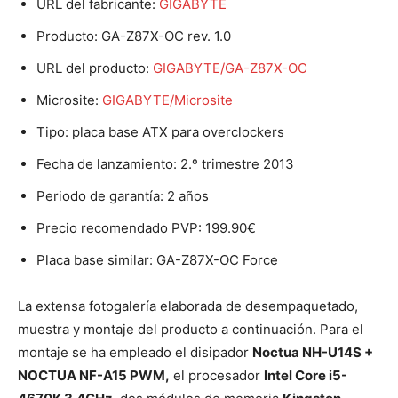
URL del fabricante:
GIGABYTE
Producto: GA-Z87X-OC rev. 1.0
URL del producto:
GIGABYTE/GA-Z87X-OC
Microsite:
GIGABYTE/Microsite
Tipo: placa base ATX para overclockers
Fecha de lanzamiento: 2.º trimestre 2013
Periodo de garantía: 2 años
Precio recomendado PVP: 199.90€
Placa base similar: GA-Z87X-OC Force
La extensa fotogalería elaborada de desempaquetado,
muestra y montaje del producto a continuación. Para el
montaje se ha empleado el disipador
Noctua NH-U14S +
NOCTUA NF-A15 PWM,
el procesador
Intel Core i5-