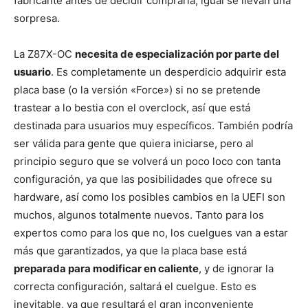
fabricante antes de decidir comprarla, igual se llevan una
sorpresa.
La Z87X-OC
necesita de especialización por parte del
usuario
. Es completamente un desperdicio adquirir esta
placa base (o la versión «Force») si no se pretende
trastear a lo bestia con el overclock, así que está
destinada para usuarios muy específicos. También podría
ser válida para gente que quiera iniciarse, pero al
principio seguro que se volverá un poco loco con tanta
configuración, ya que las posibilidades que ofrece su
hardware, así como los posibles cambios en la UEFI son
muchos, algunos totalmente nuevos. Tanto para los
expertos como para los que no, los cuelgues van a estar
más que garantizados, ya que la placa base está
preparada para modificar en caliente
, y de ignorar la
correcta configuración, saltará el cuelgue. Esto es
inevitable, ya que resultará el gran inconveniente