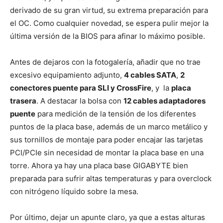
derivado de su gran virtud, su extrema preparación para
el OC. Como cualquier novedad, se espera pulir mejor la
última versión de la BIOS para afinar lo máximo posible.
Antes de dejaros con la fotogalería, añadir que no trae
excesivo equipamiento adjunto,
4 cables SATA
,
2
conectores puente para SLI y CrossFire
, y la
placa
trasera
. A destacar la bolsa con
12 cables adaptadores
puente
para medición de la tensión de los diferentes
puntos de la placa base, además de un marco metálico y
sus tornillos de montaje para poder encajar las tarjetas
PCI/PCIe sin necesidad de montar la placa base en una
torre. Ahora ya hay una placa base GIGABYTE bien
preparada para sufrir altas temperaturas y para overclock
con nitrógeno líquido sobre la mesa.
Por último, dejar un apunte claro, ya que a estas alturas