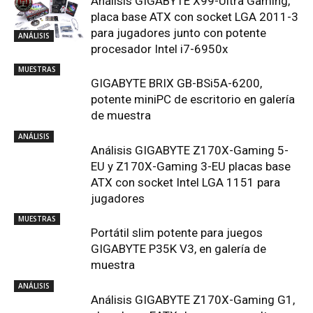
Análisis GIGABYTE X99-Ultra Gaming,
placa base ATX con socket LGA 2011-3
para jugadores junto con potente
ANÁLISIS
procesador Intel i7-6950x
MUESTRAS
GIGABYTE BRIX GB-BSi5A-6200,
potente miniPC de escritorio en galería
de muestra
ANÁLISIS
Análisis GIGABYTE Z170X-Gaming 5-
EU y Z170X-Gaming 3-EU placas base
ATX con socket Intel LGA 1151 para
jugadores
MUESTRAS
Portátil slim potente para juegos
GIGABYTE P35K V3, en galería de
muestra
ANÁLISIS
Análisis GIGABYTE Z170X-Gaming G1,