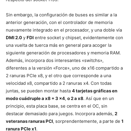
Sin embargo, la configuración de buses es similar a la
anterior generación, con el controlador de memoria
nuevamente integrado en el procesador, y una doble vía
DMI 2.0
y
FDI
entre socket y chipset, evidentemente con
una vuelta de tuerca más en general para acoger la
siguiente generación de procesadores y memoria RAM.
Además, incorpora dos interesantes «switchs»,
diferentes a la versión «Force», uno de x16 compartido a
2 ranuras PCIe x8, y el otro que corresponde a una
velocidad x8, compartido a 2 ranuras x4. Con todas
juntas, se pueden montar hasta
4 tarjetas gráficas en
modo cuádruple a x8 + 3 x4
,
o 2 a x8
. Así que en un
principio, esta placa base, se centra en el OC, sin
destacar demasiado para juegos. Incorpora además,
2
veteranas ranuras PCI
, sorprendentemente, a parte de
1
ranura PCIe x1
.