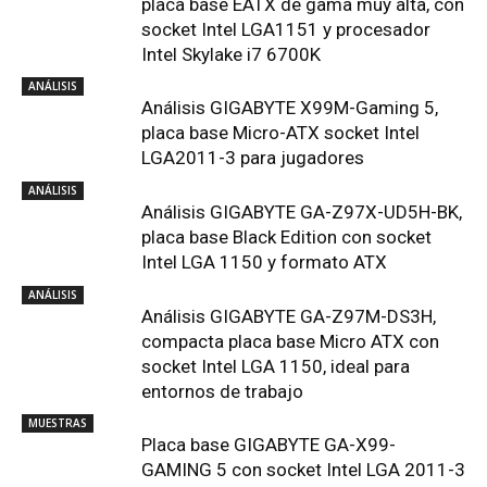
placa base EATX de gama muy alta, con
socket Intel LGA1151 y procesador
Intel Skylake i7 6700K
ANÁLISIS
Análisis GIGABYTE X99M-Gaming 5,
placa base Micro-ATX socket Intel
LGA2011-3 para jugadores
ANÁLISIS
Análisis GIGABYTE GA-Z97X-UD5H-BK,
placa base Black Edition con socket
Intel LGA 1150 y formato ATX
ANÁLISIS
Análisis GIGABYTE GA-Z97M-DS3H,
compacta placa base Micro ATX con
socket Intel LGA 1150, ideal para
entornos de trabajo
MUESTRAS
Placa base GIGABYTE GA-X99-
GAMING 5 con socket Intel LGA 2011-3