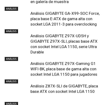
en galería de muestra
ANÁLISIS
Análisis GIGABYTE GA-X99-SOC Force,
placa base E-ATX de gama alta con
socket LGA 2011-3 para overclocking
ANÁLISIS
Análisis GIGABYTE Z97X-UD5H y
GIGABYTE Z97X-SLI, placas base ATX
con socket Intel LGA 1150, serie Ultra
Durable
ANÁLISIS
Análisis GIGABYTE Z97X-Gaming G1
WIFI-BK, placa base de gama alta con
socket Intel LGA 1150 para jugadores
ANÁLISIS
Análisis Z87X-SLI de GIGABYTE, placa
base ATX con socket Intel LGA 1150
ANÁLISIS