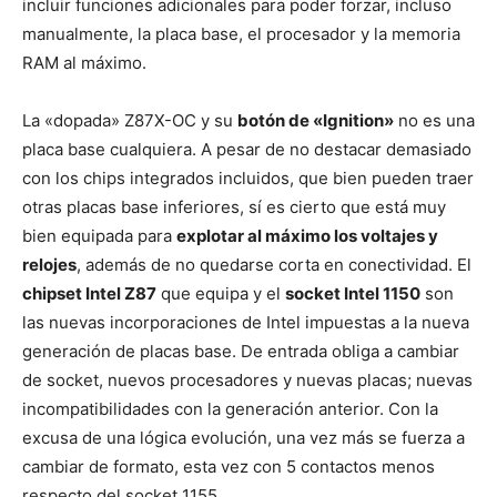
incluir funciones adicionales para poder forzar, incluso
manualmente, la placa base, el procesador y la memoria
RAM al máximo.
La «dopada» Z87X-OC y su
botón de «Ignition»
no es una
placa base cualquiera. A pesar de no destacar demasiado
con los chips integrados incluidos, que bien pueden traer
otras placas base inferiores, sí es cierto que está muy
bien equipada para
explotar al máximo los voltajes y
relojes
, además de no quedarse corta en conectividad. El
chipset Intel Z87
que equipa y el
socket Intel 1150
son
las nuevas incorporaciones de Intel impuestas a la nueva
generación de placas base. De entrada obliga a cambiar
de socket, nuevos procesadores y nuevas placas; nuevas
incompatibilidades con la generación anterior. Con la
excusa de una lógica evolución, una vez más se fuerza a
cambiar de formato, esta vez con 5 contactos menos
respecto del socket 1155.