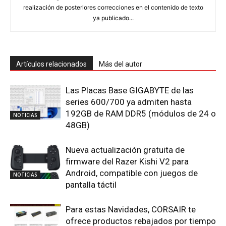
realización de posteriores correcciones en el contenido de texto
ya publicado...
Artículos relacionados
Más del autor
Las Placas Base GIGABYTE de las
series 600/700 ya admiten hasta
192GB de RAM DDR5 (módulos de 24 o
NOTICIAS
48GB)
Nueva actualización gratuita de
firmware del Razer Kishi V2 para
Android, compatible con juegos de
NOTICIAS
pantalla táctil
Para estas Navidades, CORSAIR te
ofrece productos rebajados por tiempo