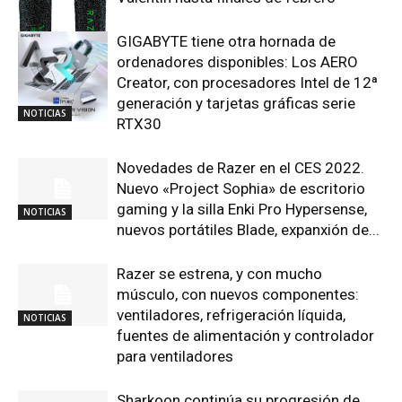
GIGABYTE tiene otra hornada de
NOTICIAS
ordenadores disponibles: Los AERO
Creator, con procesadores Intel de 12ª
generación y tarjetas gráficas serie
NOTICIAS
RTX30
Novedades de Razer en el CES 2022.
Nuevo «Project Sophia» de escritorio
gaming y la silla Enki Pro Hypersense,
NOTICIAS
nuevos portátiles Blade, expanxión de...
Razer se estrena, y con mucho
músculo, con nuevos componentes:
ventiladores, refrigeración líquida,
NOTICIAS
fuentes de alimentación y controlador
para ventiladores
Sharkoon continúa su progresión de