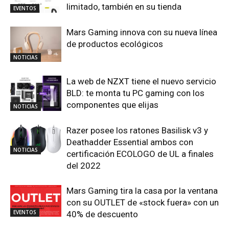
limitado, también en su tienda
EVENTOS
Mars Gaming innova con su nueva línea
de productos ecológicos
NOTICIAS
La web de NZXT tiene el nuevo servicio
BLD: te monta tu PC gaming con los
componentes que elijas
NOTICIAS
Razer posee los ratones Basilisk v3 y
Deathadder Essential ambos con
NOTICIAS
certificación ECOLOGO de UL a finales
del 2022
Mars Gaming tira la casa por la ventana
con su OUTLET de «stock fuera» con un
EVENTOS
40% de descuento