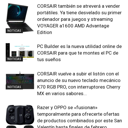
CORSAIR también se atreverá a vender
portátiles. Ya tiene desvelado su primer
ordenador para juegos y streaming
VOYAGER a1600 AMD Advantage
NOTICIAS
Edition
PC Builder es la nueva utilidad online de
CORSAIR para que te montes el PC de
tus sueños
NOTICIAS
CORSAIR vuelve a subir el listón con el
anuncio de su nuevo teclado mecánico
K70 RGB PRO, con interruptores Cherry
NOTICIAS
MX en varios sabores...
Razer y OPPO se «fusionan»
temporalmente para ofrecerte ofertas
de productos combinados por este San
Valentín hasta finales de febrero