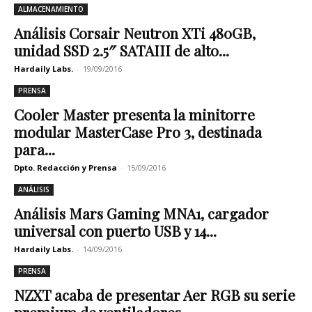
ALMACENAMIENTO
Análisis Corsair Neutron XTi 480GB,
unidad SSD 2.5″ SATAIII de alto...
Hardaily Labs.
-
19/09/2016
PRENSA
Cooler Master presenta la minitorre
modular MasterCase Pro 3, destinada
para...
Dpto. Redacción y Prensa
-
15/09/2016
ANÁLISIS
Análisis Mars Gaming MNA1, cargador
universal con puerto USB y 14...
Hardaily Labs.
-
14/09/2016
PRENSA
NZXT acaba de presentar Aer RGB su serie