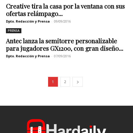
Creative tira la casa por la ventana con sus
ofertas relámpago...
Dpto. Redacción y Prensa
-
09/09/2016
PRENSA
Antec lanza la semitorre personalizable
para jugadores GX1200, con gran diseño...
Dpto. Redacción y Prensa
-
07/09/2016
1
2