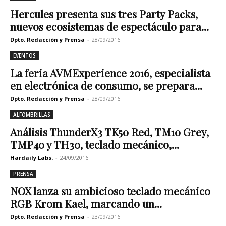
Hercules presenta sus tres Party Packs,
nuevos ecosistemas de espectáculo para...
Dpto. Redacción y Prensa
-
28/09/2016
EVENTOS
La feria AVMExperience 2016, especialista
en electrónica de consumo, se prepara...
Dpto. Redacción y Prensa
-
28/09/2016
ALFOMBRILLAS
Análisis ThunderX3 TK50 Red, TM10 Grey,
TMP40 y TH30, teclado mecánico,...
Hardaily Labs.
-
24/09/2016
PRENSA
NOX lanza su ambicioso teclado mecánico
RGB Krom Kael, marcando un...
Dpto. Redacción y Prensa
-
23/09/2016