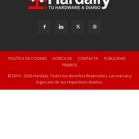
POLÍTICA DE COOKIES
ACERCA DE
CONTACTA
PUBLICIDAD
PREMIOS
© 2010 - 2026 Hardaily. Todos los derechos Reservados. Las marcas y
logos son de sus respectivos dueños.