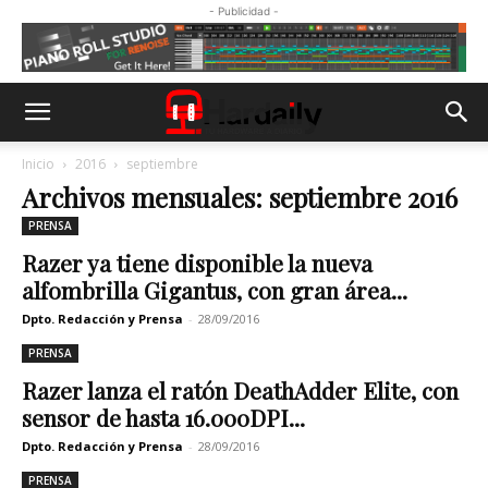
- Publicidad -
Inicio
2016
septiembre
Archivos mensuales: septiembre 2016
PRENSA
Razer ya tiene disponible la nueva
alfombrilla Gigantus, con gran área...
Dpto. Redacción y Prensa
-
28/09/2016
PRENSA
Razer lanza el ratón DeathAdder Elite, con
sensor de hasta 16.000DPI...
Dpto. Redacción y Prensa
-
28/09/2016
PRENSA