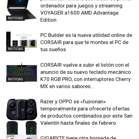
ordenador para juegos y streaming
VOYAGER a1600 AMD Advantage
NOTICIAS
Edition
PC Builder es la nueva utilidad online de
CORSAIR para que te montes el PC de
tus sueños
NOTICIAS
CORSAIR vuelve a subir el listón con el
anuncio de su nuevo teclado mecánico
K70 RGB PRO, con interruptores Cherry
NOTICIAS
MX en varios sabores...
Razer y OPPO se «fusionan»
temporalmente para ofrecerte ofertas
de productos combinados por este San
Valentín hasta finales de febrero
GIGABYTE tiene otra hornada de