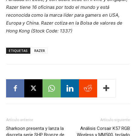
Razer tiene 16 oficinas por todo el mundo y está
reconocida como la marca líder para gamers en USA,
Europa y China. Razer cotiza en la Bolsa de valores de
Hong Kong (Stock Code: 1337)
ETIQUETAS
RAZER
Artículo anterior
Artículo siguiente
Sharkoon presenta y lanza la
Análisis Corsair K57 RGB
discreta serie SHP Bronze de
Wireless y MM500, teclado