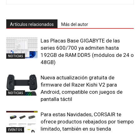
Artículos relacionados
Más del autor
Las Placas Base GIGABYTE de las
series 600/700 ya admiten hasta
192GB de RAM DDR5 (módulos de 24 o
NOTICIAS
48GB)
Nueva actualización gratuita de
firmware del Razer Kishi V2 para
Android, compatible con juegos de
NOTICIAS
pantalla táctil
Para estas Navidades, CORSAIR te
ofrece productos rebajados por tiempo
limitado, también en su tienda
EVENTOS