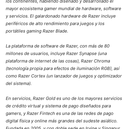
los continentes, habiendo diseñado y desarrollado el
mayor ecosistema gamer mundial de hardware, software
y servicios.
El galardonado hardware de Razer incluye
periféricos de alto rendimiento para juegos y los
portátiles gaming Razer Blade.
La plataforma de software de Razer, con más de 80
millones de usuarios, incluye Razer Synapse (una
plataforma de internet de las cosas), Razer Chroma
(tecnología propia para efectos de iluminación RGB), así
como Razer Cortex (un lanzador de juegos y optimizador
del sistema).
En servicios, Razer Gold es uno de los mayores servicios
de crédito virtual y sistema de pago diseñados para
gamers, y Razer Fintech es una de las redes de pago
digital física y online más grandes del sudeste asiático.
Fundada en 2005, y con doble sede en Irvine y Singapur,