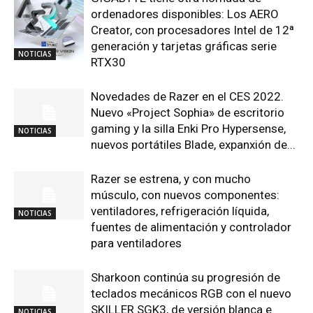
NOTICIAS
ordenadores disponibles: Los AERO
Creator, con procesadores Intel de 12ª
generación y tarjetas gráficas serie
NOTICIAS
RTX30
Novedades de Razer en el CES 2022.
Nuevo «Project Sophia» de escritorio
gaming y la silla Enki Pro Hypersense,
NOTICIAS
nuevos portátiles Blade, expanxión de...
Razer se estrena, y con mucho
músculo, con nuevos componentes:
ventiladores, refrigeración líquida,
NOTICIAS
fuentes de alimentación y controlador
para ventiladores
Sharkoon continúa su progresión de
teclados mecánicos RGB con el nuevo
SKILLER SGK3, de versión blanca e
NOTICIAS