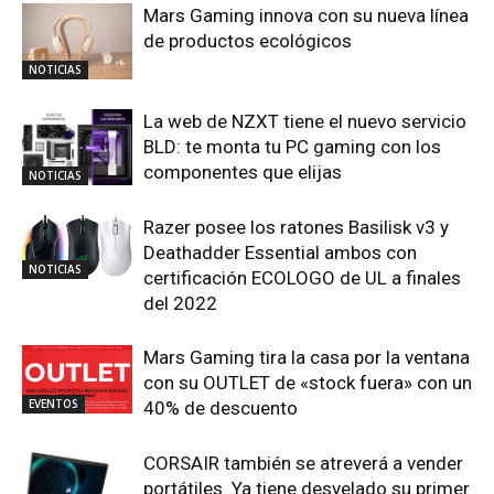
Mars Gaming innova con su nueva línea
de productos ecológicos
NOTICIAS
La web de NZXT tiene el nuevo servicio
BLD: te monta tu PC gaming con los
componentes que elijas
NOTICIAS
Razer posee los ratones Basilisk v3 y
Deathadder Essential ambos con
NOTICIAS
certificación ECOLOGO de UL a finales
del 2022
Mars Gaming tira la casa por la ventana
con su OUTLET de «stock fuera» con un
EVENTOS
40% de descuento
CORSAIR también se atreverá a vender
portátiles. Ya tiene desvelado su primer