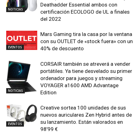
Deathadder Essential ambos con
NOTICIAS
certificación ECOLOGO de UL a finales
del 2022
Mars Gaming tira la casa por la ventana
con su OUTLET de «stock fuera» con un
EVENTOS
40% de descuento
CORSAIR también se atreverá a vender
portátiles. Ya tiene desvelado su primer
ordenador para juegos y streaming
VOYAGER a1600 AMD Advantage
NOTICIAS
Edition
Creative sortea 100 unidades de sus
nuevos auriculares Zen Hybrid antes de
su lanzamiento. Están valorados en
EVENTOS
98’99 €