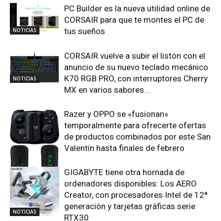
PC Builder es la nueva utilidad online de
CORSAIR para que te montes el PC de
tus sueños
NOTICIAS
CORSAIR vuelve a subir el listón con el
anuncio de su nuevo teclado mecánico
K70 RGB PRO, con interruptores Cherry
NOTICIAS
MX en varios sabores...
Razer y OPPO se «fusionan»
temporalmente para ofrecerte ofertas
de productos combinados por este San
Valentín hasta finales de febrero
GIGABYTE tiene otra hornada de
NOTICIAS
ordenadores disponibles: Los AERO
Creator, con procesadores Intel de 12ª
generación y tarjetas gráficas serie
NOTICIAS
RTX30