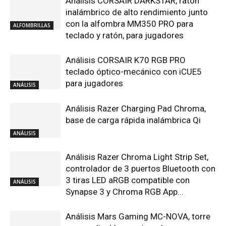
Análisis CORSAIR DARKSTAR, ratón
inalámbrico de alto rendimiento junto
con la alfombra MM350 PRO para
ALFOMBRILLAS
teclado y ratón, para jugadores
Análisis CORSAIR K70 RGB PRO
teclado óptico-mecánico con iCUE5
para jugadores
ANÁLISIS
Análisis Razer Charging Pad Chroma,
base de carga rápida inalámbrica Qi
ANÁLISIS
Análisis Razer Chroma Light Strip Set,
controlador de 3 puertos Bluetooth con
3 tiras LED aRGB compatible con
ANÁLISIS
Synapse 3 y Chroma RGB App...
Análisis Mars Gaming MC-NOVA, torre