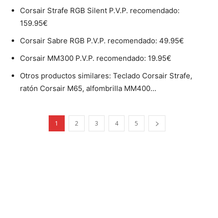
Corsair Strafe RGB Silent P.V.P. recomendado:
159.95€
Corsair Sabre RGB P.V.P. recomendado: 49.95€
Corsair MM300 P.V.P. recomendado: 19.95€
Otros productos similares: Teclado Corsair Strafe,
ratón Corsair M65, alfombrilla MM400…
1
2
3
4
5