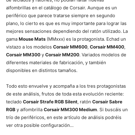
alfombrillas en el catálogo de Corsair. Aunque es un
periférico que parece tratarse siempre en segundo
plano, lo cierto es que es muy importante para lograr las
mejores sensaciones dependiendo del ratón utilizado. La
gama
Mouse Mats
(MMxxx) es la protagonista. Echad un
vistazo a los modelos
Corsair MM600
,
Corsair MM400
,
Corsair MM300
y
Corsair MM200
. Variados modelos de
diferentes materiales de fabricación, y también
disponibles en distintos tamaños.
Todo esto envuelve y acompaña a los tres protagonistas
de este análisis, frutos de toda esta evolución reciente:
teclado
Corsair Strafe RGB Silent
, ratón
Corsair Sabre
RGB
y alfombrilla
Corsair MM300 Medium
. Si buscáis un
trío de periféricos, en este artículo de análisis podréis
ver otra posible configuración…