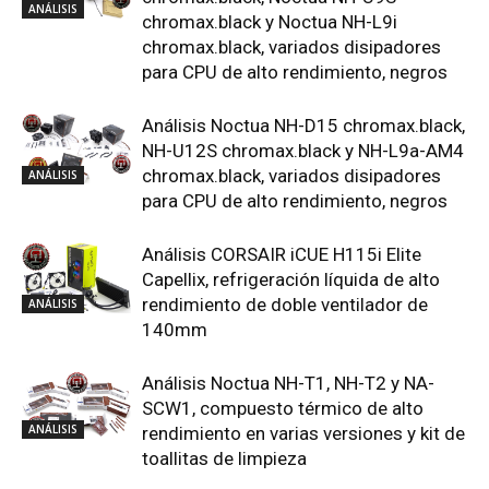
ANÁLISIS
chromax.black y Noctua NH-L9i
chromax.black, variados disipadores
para CPU de alto rendimiento, negros
Análisis Noctua NH-D15 chromax.black,
NH-U12S chromax.black y NH-L9a-AM4
chromax.black, variados disipadores
ANÁLISIS
para CPU de alto rendimiento, negros
Análisis CORSAIR iCUE H115i Elite
Capellix, refrigeración líquida de alto
rendimiento de doble ventilador de
ANÁLISIS
140mm
Análisis Noctua NH-T1, NH-T2 y NA-
SCW1, compuesto térmico de alto
ANÁLISIS
rendimiento en varias versiones y kit de
toallitas de limpieza