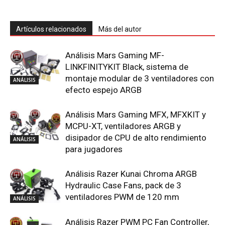
Artículos relacionados
Más del autor
Análisis Mars Gaming MF-
LINKFINITYKIT Black, sistema de
montaje modular de 3 ventiladores con
ANÁLISIS
efecto espejo ARGB
Análisis Mars Gaming MFX, MFXKIT y
MCPU-XT, ventiladores ARGB y
disipador de CPU de alto rendimiento
ANÁLISIS
para jugadores
Análisis Razer Kunai Chroma ARGB
Hydraulic Case Fans, pack de 3
ventiladores PWM de 120 mm
ANÁLISIS
Análisis Razer PWM PC Fan Controller,