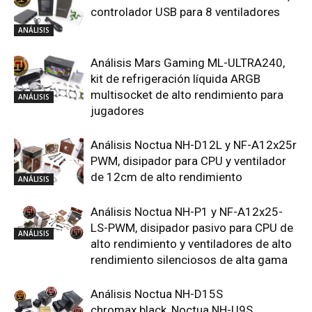
controlador USB para 8 ventiladores
ANÁLISIS
Análisis Mars Gaming ML-ULTRA240,
kit de refrigeración líquida ARGB
multisocket de alto rendimiento para
ANÁLISIS
jugadores
Análisis Noctua NH-D12L y NF-A12x25r
PWM, disipador para CPU y ventilador
de 12cm de alto rendimiento
ANÁLISIS
Análisis Noctua NH-P1 y NF-A12x25-
LS-PWM, disipador pasivo para CPU de
ANÁLISIS
alto rendimiento y ventiladores de alto
rendimiento silenciosos de alta gama
Análisis Noctua NH-D15S
chromax.black, Noctua NH-U9S