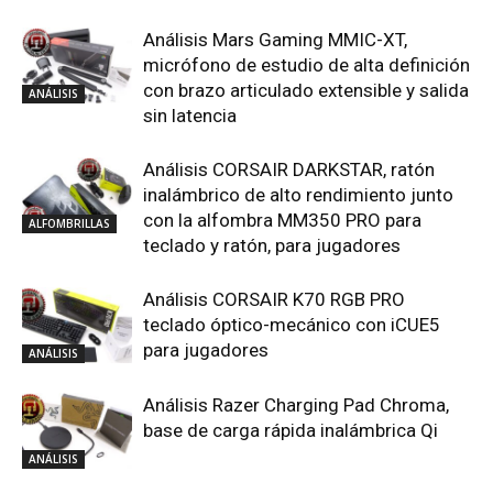
Análisis Mars Gaming MMIC-XT,
micrófono de estudio de alta definición
con brazo articulado extensible y salida
ANÁLISIS
sin latencia
Análisis CORSAIR DARKSTAR, ratón
inalámbrico de alto rendimiento junto
con la alfombra MM350 PRO para
ALFOMBRILLAS
teclado y ratón, para jugadores
Análisis CORSAIR K70 RGB PRO
teclado óptico-mecánico con iCUE5
para jugadores
ANÁLISIS
Análisis Razer Charging Pad Chroma,
base de carga rápida inalámbrica Qi
ANÁLISIS