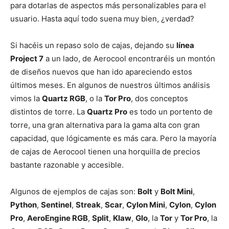
para dotarlas de aspectos más personalizables para el
usuario. Hasta aquí todo suena muy bien, ¿verdad?
Si hacéis un repaso solo de cajas, dejando su
línea
Project 7
a un lado, de Aerocool encontraréis un montón
de diseños nuevos que han ido apareciendo estos
últimos meses. En algunos de nuestros últimos análisis
vimos la
Quartz RGB
, o la
Tor Pro
, dos conceptos
distintos de torre. La
Quartz Pro
es todo un portento de
torre, una gran alternativa para la gama alta con gran
capacidad, que lógicamente es más cara. Pero la mayoría
de cajas de Aerocool tienen una horquilla de precios
bastante razonable y accesible.
Algunos de ejemplos de cajas son:
Bolt
y
Bolt Mini
,
Python
,
Sentinel
,
Streak
,
Scar
,
Cylon Mini
,
Cylon
,
Cylon
Pro
,
AeroEngine RGB
,
Split
,
Klaw
,
Glo
, la
Tor
y
Tor Pro
, la