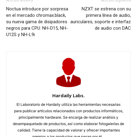
Artículo anterior
Artículo siguiente
Noctua introduce por sorpresa
NZXT se estrena con su
en el mercado chromax.black,
primera línea de audio,
su nueva gama de disipadores
auriculares, soporte e interfaz
negros para CPU: NH-D15, NH-
de audio con DAC
U12S y NH-L9i
Hardaily Labs.
El Laboratorio de Hardaily utiliza las herramientas necesarias
para publicar artículos relacionados con productos informáticos,
principalmente hardware. Se encarga de realizar análisis y
desempaquetado de productos, así como elaborar fotogalerías de
calidad. Tiene la capacidad de valorar y ofrecer importantes
premios a los productos que pasan por él...