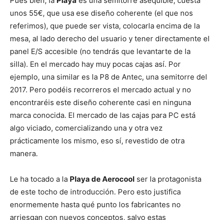
Pues bien, la
Playa
es una semitorre asequible, cuesta
unos 55€, que usa ese diseño coherente (el que nos
referimos), que puede ser vista, colocarla encima de la
mesa, al lado derecho del usuario y tener directamente el
panel E/S accesible (no tendrás que levantarte de la
silla). En el mercado hay muy pocas cajas así. Por
ejemplo, una similar es la P8 de Antec, una semitorre del
2017. Pero podéis recorreros el mercado actual y no
encontraréis este diseño coherente casi en ninguna
marca conocida. El mercado de las cajas para PC está
algo viciado, comercializando una y otra vez
prácticamente los mismo, eso sí, revestido de otra
manera.
Le ha tocado a la
Playa de Aerocool
ser la protagonista
de este tocho de introducción. Pero esto justifica
enormemente hasta qué punto los fabricantes no
arriesgan con nuevos conceptos, salvo estas