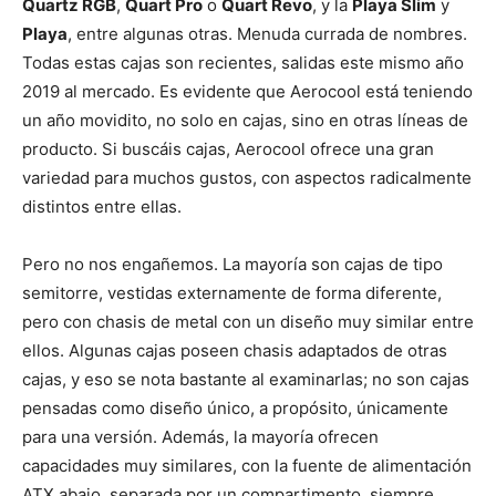
Quartz RGB
,
Quart Pro
o
Quart Revo
, y la
Playa Slim
y
Playa
, entre algunas otras. Menuda currada de nombres.
Todas estas cajas son recientes, salidas este mismo año
2019 al mercado. Es evidente que Aerocool está teniendo
un año movidito, no solo en cajas, sino en otras líneas de
producto. Si buscáis cajas, Aerocool ofrece una gran
variedad para muchos gustos, con aspectos radicalmente
distintos entre ellas.
Pero no nos engañemos. La mayoría son cajas de tipo
semitorre, vestidas externamente de forma diferente,
pero con chasis de metal con un diseño muy similar entre
ellos. Algunas cajas poseen chasis adaptados de otras
cajas, y eso se nota bastante al examinarlas; no son cajas
pensadas como diseño único, a propósito, únicamente
para una versión. Además, la mayoría ofrecen
capacidades muy similares, con la fuente de alimentación
ATX abajo, separada por un compartimento, siempre