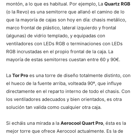
montón, a lo que es habitual. Por ejemplo, La
Quartz RGB
(o la Revo) es una semitorre que allanó el camino de lo
que la mayoría de cajas son hoy en día: chasis metálico,
marco frontal de plástico, lateral izquierdo y frontal
(algunas) de vidrio templado, y equipadas con
ventiladores con LEDs RGB o terminaciones con LEDs
RGB incrustadas en el propio frontal de la caja. La
mayoría de estas semitorres cuestan entre 60 y 90€.
La
Tor Pro
es una torre de diseño totalmente distinto, con
el hueco de la fuente arriba, volteada 90º, que influye
directamente en el reparto interno de todo el chasis. Con
los ventiladores adecuados y bien orientados, es otra
solución tan valida como cualquier otra caja.
Si echáis una mirada a la
Aerocool Quart Pro
, ésta es la
mejor torre que ofrece Aerocool actualmente. Es la de