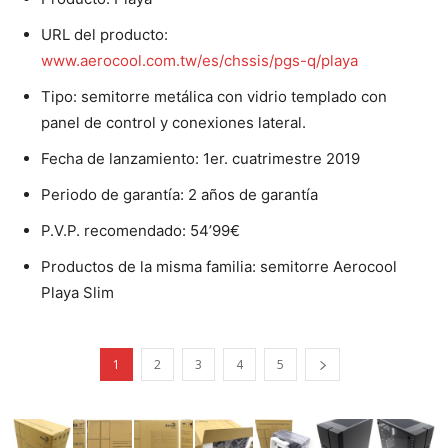
URL del producto:
www.aerocool.com.tw/es/chssis/pgs-q/playa
Tipo: semitorre metálica con vidrio templado con
panel de control y conexiones lateral.
Fecha de lanzamiento: 1er. cuatrimestre 2019
Periodo de garantía: 2 años de garantía
P.V.P. recomendado: 54’99€
Productos de la misma familia: semitorre Aerocool
Playa Slim
1
2
3
4
5