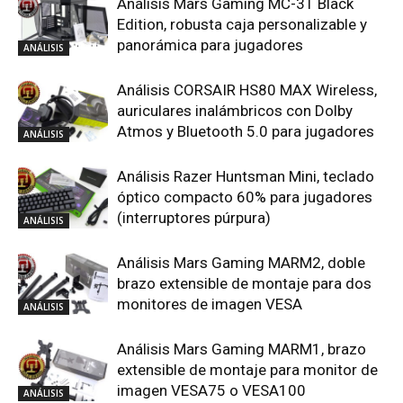
Análisis Mars Gaming MC-3T Black
Edition, robusta caja personalizable y
panorámica para jugadores
ANÁLISIS
Análisis CORSAIR HS80 MAX Wireless,
auriculares inalámbricos con Dolby
Atmos y Bluetooth 5.0 para jugadores
ANÁLISIS
Análisis Razer Huntsman Mini, teclado
óptico compacto 60% para jugadores
(interruptores púrpura)
ANÁLISIS
Análisis Mars Gaming MARM2, doble
brazo extensible de montaje para dos
monitores de imagen VESA
ANÁLISIS
Análisis Mars Gaming MARM1, brazo
extensible de montaje para monitor de
imagen VESA75 o VESA100
ANÁLISIS