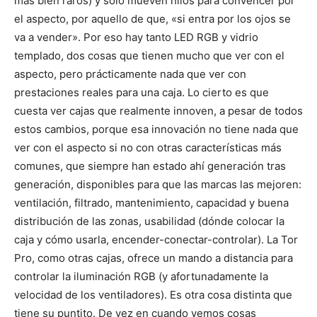
más bien raros) y solo mueven hilos para convencer por
el aspecto, por aquello de que, «si entra por los ojos se
va a vender». Por eso hay tanto LED RGB y vidrio
templado, dos cosas que tienen mucho que ver con el
aspecto, pero prácticamente nada que ver con
prestaciones reales para una caja. Lo cierto es que
cuesta ver cajas que realmente innoven, a pesar de todos
estos cambios, porque esa innovación no tiene nada que
ver con el aspecto si no con otras características más
comunes, que siempre han estado ahí generación tras
generación, disponibles para que las marcas las mejoren:
ventilación, filtrado, mantenimiento, capacidad y buena
distribución de las zonas, usabilidad (dónde colocar la
caja y cómo usarla, encender-conectar-controlar). La Tor
Pro, como otras cajas, ofrece un mando a distancia para
controlar la iluminación RGB (y afortunadamente la
velocidad de los ventiladores). Es otra cosa distinta que
tiene su puntito. De vez en cuando vemos cosas