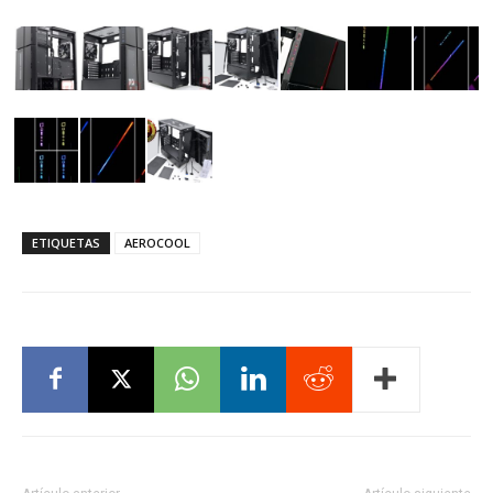
ETIQUETAS
AEROCOOL