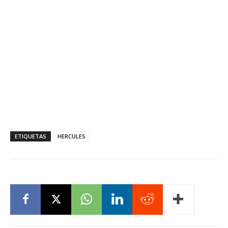
ETIQUETAS
HERCULES