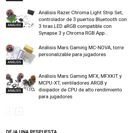
Análisis Razer Chroma Light Strip Set,
controlador de 3 puertos Bluetooth con
ANÁLISIS
3 tiras LED aRGB compatible con
Synapse 3 y Chroma RGB App...
Análisis Mars Gaming MC-NOVA, torre
personalizable para jugadores
ANÁLISIS
Análisis Mars Gaming MFX, MFXKIT y
MCPU-XT, ventiladores ARGB y
disipador de CPU de alto rendimiento
ANÁLISIS
para jugadores
DEJA UNA RESPUESTA