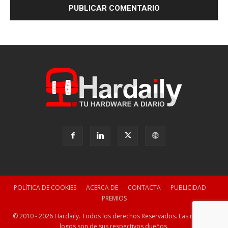
POLÍTICA DE COOKIES
ACERCA DE
CONTACTA
PUBLICIDAD
PREMIOS
© 2010 - 2026 Hardaily. Todos los derechos Reservados. Las marcas y
logos son de sus respectivos dueños.