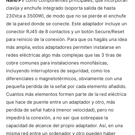
Nano PT
como componentes principales, que incorporan
clavija y enchufe integrado (soporta salida de hasta
230Vca a 3500W), de modo que no se pierde el enchufe
de la pared donde se conecte. Este adaptador incluye un
conector RJ45 de 8 contactos y un botón Secure/Reset
para reinicio de la conexión. Para que os hagáis una idea
más amplia, estos adaptadores permiten instalarse en
redes eléctricas algo más complejas que las 3 tiras de
cobre comunes para instalaciones monofásicas,
incluyendo interruptores de seguridad, como los
diferenciales o magnetotérmicos, obviamente con una
pequeña perdida de la señal por cada elemento añadido.
Cuantos más elementos formen parte de la red eléctrica
que hace de puente entre un adaptador y otro, más
perdida de señal habrá (menor velocidad), pero no
impedirá la conexión, a no ser que sobrepase la
capacidad de alcance del propio adaptador. Así, en una
misma red entre un ordenador y otro pueden haber