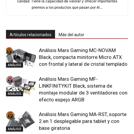
calidad. Tiene la capacidad de valorar y ofrecer importantes
premios a los productos que pasan por él...
Artículos relacionados
Más del autor
Análisis Mars Gaming MC-NOVAM
Black, compacta minitorre Micro ATX
con frontal y lateral de cristal templado
ANÁLISIS
Análisis Mars Gaming MF-
LINKFINITYKIT Black, sistema de
montaje modular de 3 ventiladores con
ANÁLISIS
efecto espejo ARGB
Análisis Mars Gaming MA-RST, soporte
2 en 1 desplegable para tablet y con
base giratoria
ANÁLISIS