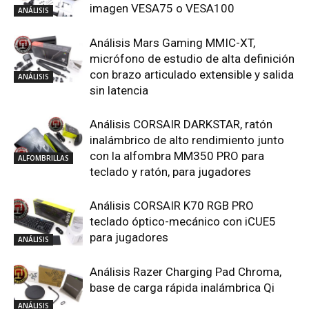
imagen VESA75 o VESA100
ANÁLISIS
Análisis Mars Gaming MMIC-XT,
micrófono de estudio de alta definición
con brazo articulado extensible y salida
ANÁLISIS
sin latencia
Análisis CORSAIR DARKSTAR, ratón
inalámbrico de alto rendimiento junto
con la alfombra MM350 PRO para
ALFOMBRILLAS
teclado y ratón, para jugadores
Análisis CORSAIR K70 RGB PRO
teclado óptico-mecánico con iCUE5
para jugadores
ANÁLISIS
Análisis Razer Charging Pad Chroma,
base de carga rápida inalámbrica Qi
ANÁLISIS