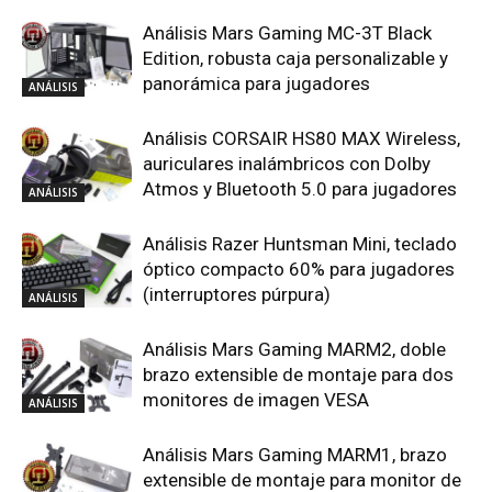
Análisis Mars Gaming MC-3T Black
Edition, robusta caja personalizable y
panorámica para jugadores
ANÁLISIS
Análisis CORSAIR HS80 MAX Wireless,
auriculares inalámbricos con Dolby
Atmos y Bluetooth 5.0 para jugadores
ANÁLISIS
Análisis Razer Huntsman Mini, teclado
óptico compacto 60% para jugadores
(interruptores púrpura)
ANÁLISIS
Análisis Mars Gaming MARM2, doble
brazo extensible de montaje para dos
monitores de imagen VESA
ANÁLISIS
Análisis Mars Gaming MARM1, brazo
extensible de montaje para monitor de