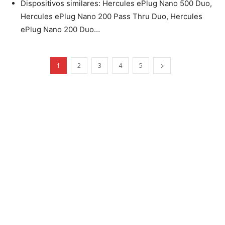
Dispositivos similares: Hercules ePlug Nano 500 Duo,
Hercules ePlug Nano 200 Pass Thru Duo, Hercules
ePlug Nano 200 Duo…
1
2
3
4
5