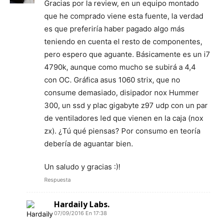
Gracias por la review, en un equipo montado
que he comprado viene esta fuente, la verdad
es que preferiría haber pagado algo más
teniendo en cuenta el resto de componentes,
pero espero que aguante. Básicamente es un i7
4790k, aunque como mucho se subirá a 4,4
con OC. Gráfica asus 1060 strix, que no
consume demasiado, disipador nox Hummer
300, un ssd y plac gigabyte z97 udp con un par
de ventiladores led que vienen en la caja (nox
zx). ¿Tú qué piensas? Por consumo en teoría
debería de aguantar bien.
Un saludo y gracias :)!
Respuesta
Hardaily Labs.
07/09/2016 En 17:38