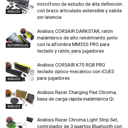
micrófono de estudio de alta definición
con brazo articulado extensible y salida
ANÁLISIS
sin latencia
Análisis CORSAIR DARKSTAR, ratón
inalámbrico de alto rendimiento junto
con la alfombra MM350 PRO para
ALFOMBRILLAS
teclado y ratón, para jugadores
Análisis CORSAIR K70 RGB PRO
teclado óptico-mecánico con iCUE5
para jugadores
ANÁLISIS
Análisis Razer Charging Pad Chroma,
base de carga rápida inalámbrica Qi
ANÁLISIS
Análisis Razer Chroma Light Strip Set,
controlador de 3 puertos Bluetooth con