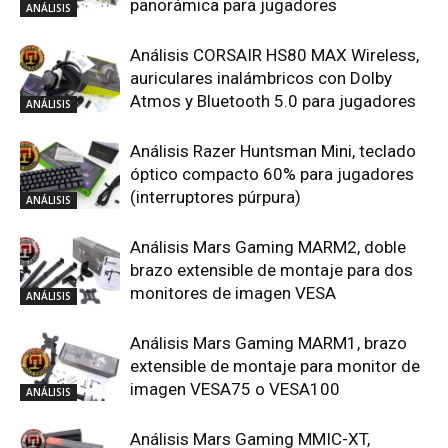
panorámica para jugadores
ANÁLISIS
Análisis CORSAIR HS80 MAX Wireless,
auriculares inalámbricos con Dolby
Atmos y Bluetooth 5.0 para jugadores
ANÁLISIS
Análisis Razer Huntsman Mini, teclado
óptico compacto 60% para jugadores
(interruptores púrpura)
ANÁLISIS
Análisis Mars Gaming MARM2, doble
brazo extensible de montaje para dos
monitores de imagen VESA
ANÁLISIS
Análisis Mars Gaming MARM1, brazo
extensible de montaje para monitor de
imagen VESA75 o VESA100
ANÁLISIS
Análisis Mars Gaming MMIC-XT,