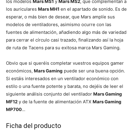
los modelos
Mars MS1
y
Mars MS2
, que complementan a
los auriculares
Mars MH1
en el apartado de sonido. Es de
esperar, o más bien de desear, que Mars amplíe sus
modelos de ventiladores, asimismo ocurre con las
fuentes de alimentación, añadiendo algo más de variedad
para cerrar el círculo casi trazado, finalizando así la hoja
de ruta de Tacens para su exitosa marca Mars Gaming.
Obvio que si queréis completar vuestros equipos gamer
económicos,
Mars Gaming
puede ser una buena opción.
Si estáis interesados en un ventilador económico con
estilo o una fuente potente y barata, no dejéis de leer el
siguiente análisis conjunto del ventilador
Mars Gaming
MF12
y de la fuente de alimentación ATX
Mars Gaming
MP700
…
Ficha del producto