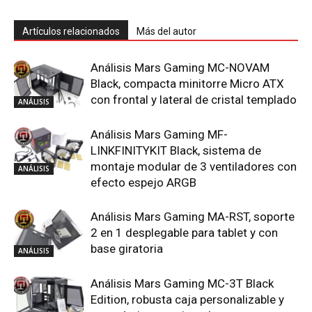
Artículos relacionados
Más del autor
Análisis Mars Gaming MC-NOVAM
Black, compacta minitorre Micro ATX
con frontal y lateral de cristal templado
ANÁLISIS
Análisis Mars Gaming MF-
LINKFINITYKIT Black, sistema de
montaje modular de 3 ventiladores con
ANÁLISIS
efecto espejo ARGB
Análisis Mars Gaming MA-RST, soporte
2 en 1 desplegable para tablet y con
base giratoria
ANÁLISIS
Análisis Mars Gaming MC-3T Black
Edition, robusta caja personalizable y