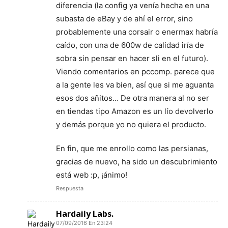
diferencia (la config ya venía hecha en una
subasta de eBay y de ahí el error, sino
probablemente una corsair o enermax habría
caído, con una de 600w de calidad iría de
sobra sin pensar en hacer sli en el futuro).
Viendo comentarios en pccomp. parece que
a la gente les va bien, así que si me aguanta
esos dos añitos… De otra manera al no ser
en tiendas tipo Amazon es un lío devolverlo
y demás porque yo no quiera el producto.
En fin, que me enrollo como las persianas,
gracias de nuevo, ha sido un descubrimiento
está web :p, ¡ánimo!
Respuesta
Hardaily Labs.
07/09/2016 En 23:24