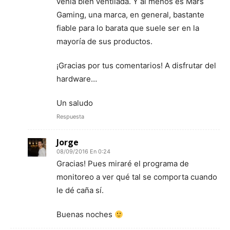
venía bien ventilada. Y al menos es Mars
Gaming, una marca, en general, bastante
fiable para lo barata que suele ser en la
mayoría de sus productos.
¡Gracias por tus comentarios! A disfrutar del
hardware…
Un saludo
Respuesta
Jorge
08/09/2016 En 0:24
Gracias! Pues miraré el programa de
monitoreo a ver qué tal se comporta cuando
le dé caña sí.
Buenas noches