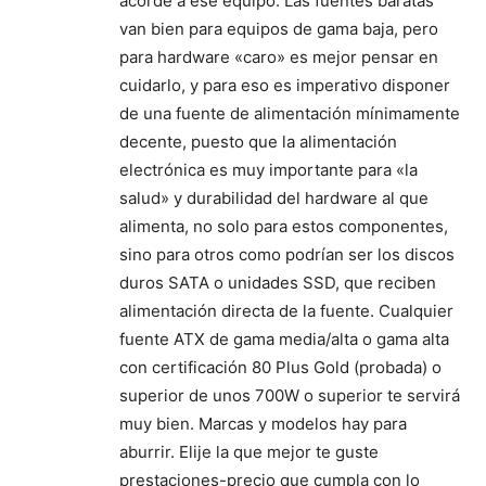
acorde a ese equipo. Las fuentes baratas
van bien para equipos de gama baja, pero
para hardware «caro» es mejor pensar en
cuidarlo, y para eso es imperativo disponer
de una fuente de alimentación mínimamente
decente, puesto que la alimentación
electrónica es muy importante para «la
salud» y durabilidad del hardware al que
alimenta, no solo para estos componentes,
sino para otros como podrían ser los discos
duros SATA o unidades SSD, que reciben
alimentación directa de la fuente. Cualquier
fuente ATX de gama media/alta o gama alta
con certificación 80 Plus Gold (probada) o
superior de unos 700W o superior te servirá
muy bien. Marcas y modelos hay para
aburrir. Elije la que mejor te guste
prestaciones-precio que cumpla con lo