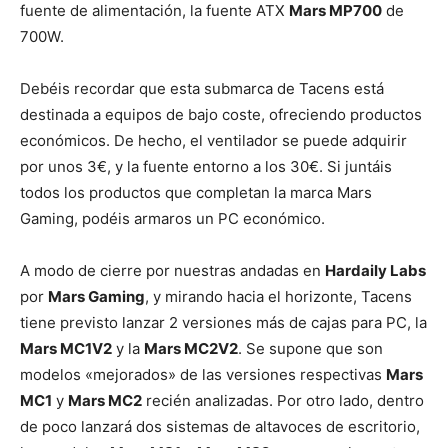
fuente de alimentación, la fuente ATX
Mars MP700
de
700W.
Debéis recordar que esta submarca de Tacens está
destinada a equipos de bajo coste, ofreciendo productos
económicos. De hecho, el ventilador se puede adquirir
por unos 3€, y la fuente entorno a los 30€. Si juntáis
todos los productos que completan la marca Mars
Gaming, podéis armaros un PC económico.
A modo de cierre por nuestras andadas en
Hardaily Labs
por
Mars Gaming
, y mirando hacia el horizonte, Tacens
tiene previsto lanzar 2 versiones más de cajas para PC, la
Mars MC1V2
y la
Mars MC2V2
. Se supone que son
modelos «mejorados» de las versiones respectivas
Mars
MC1
y
Mars MC2
recién analizadas. Por otro lado, dentro
de poco lanzará dos sistemas de altavoces de escritorio,