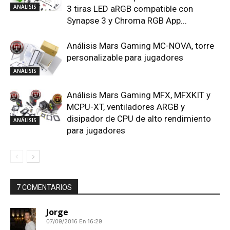
ANÁLISIS
3 tiras LED aRGB compatible con
Synapse 3 y Chroma RGB App...
Análisis Mars Gaming MC-NOVA, torre
personalizable para jugadores
ANÁLISIS
Análisis Mars Gaming MFX, MFXKIT y
MCPU-XT, ventiladores ARGB y
disipador de CPU de alto rendimiento
ANÁLISIS
para jugadores
7 COMENTARIOS
Jorge
07/09/2016 En 16:29