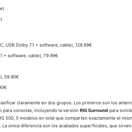
e)
)
C, USB Dolby 7.1 + software, cable), 129.99€
1 + software, cable), 79.99€
), 59.90€
.90€
asificar claramente en dos grupos. Los primeros son los anteri
o para consolas, incluyendo la versión
RIG Surround
para sonid
RIG 500, 5 modelos en total que comparten exactamente el mi
. La única diferencia son los acabados superficiales, que sirve