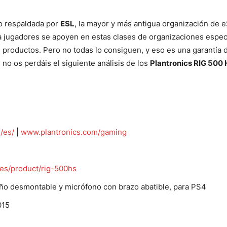
o respaldada por
ESL
, la mayor y más antigua organización de e
a jugadores se apoyen en estas clases de organizaciones espe
productos. Pero no todas lo consiguen, y eso es una garantía d
 no os perdáis el siguiente análisis de los
Plantronics RIG 500
/es/
|
www.plantronics.com/gaming
es/product/rig-500hs
eño desmontable y micrófono con brazo abatible, para PS4
015