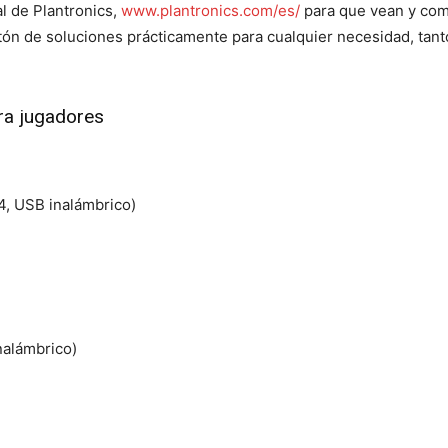
al de Plantronics,
www.plantronics.com/es/
para que vean y com
ón de soluciones prácticamente para cualquier necesidad, tanto
ra jugadores
, USB inalámbrico)
alámbrico)