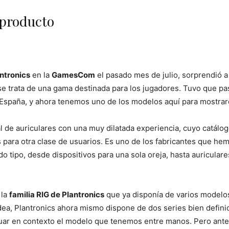
 producto
antronics
en la
GamesCom
el pasado mes de julio, sorprendió a
se trata de una gama destinada para los jugadores. Tuvo que p
 España, y ahora tenemos uno de los modelos aquí para mostrar
 de auriculares con una muy dilatada experiencia, cuyo catálog
 para otra clase de usuarios. Es uno de los fabricantes que he
o tipo, desde dispositivos para una sola oreja, hasta auricular
 la
familia RIG de Plantronics
que ya disponía de varios modelo
ea, Plantronics ahora mismo dispone de dos series bien defini
ituar en contexto el modelo que tenemos entre manos. Pero ant