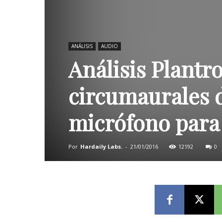
ANÁLISIS
AUDIO
Análisis Plantr
circumaurales 
micrófono para
Por
Hardaily Labs.
-
21/01/2016
12192
0