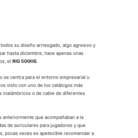
 todos su diseño arriesgado, algo agresivo y
asar hasta diciembre, hace apenas unas
os, el
RIG 500HS
.
o se centra para el entorno empresarial u
mos visto con uno de los catálogos más
es inalámbricos o de cable de diferentes
s anteriormente que acompañaban a la
das de auriculares para jugadores y que
es, pocas veces es apetecible recomendar a