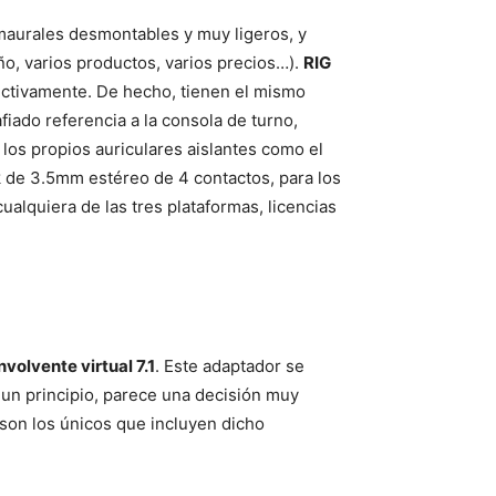
umaurales desmontables y muy ligeros, y
o, varios productos, varios precios…).
RIG
ctivamente. De hecho, tienen el mismo
iado referencia a la consola de turno,
los propios auriculares aislantes como el
 de 3.5mm estéreo de 4 contactos, para los
ualquiera de las tres plataformas, licencias
olvente virtual 7.1
. Este adaptador se
 un principio, parece una decisión muy
on los únicos que incluyen dicho