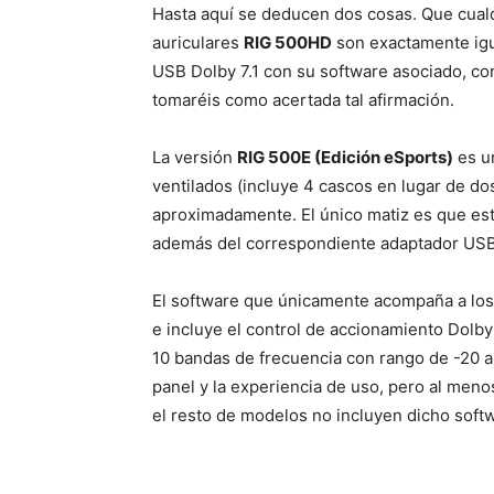
Hasta aquí se deducen dos cosas. Que cua
auriculares
RIG 500HD
son exactamente igua
USB Dolby 7.1 con su software asociado, co
tomaréis como acertada tal afirmación.
La versión
RIG 500E (Edición eSports)
es un
ventilados (incluye 4 cascos en lugar de do
aproximadamente. El único matiz es que esta
además del correspondiente adaptador USB 
El software que únicamente acompaña a lo
e incluye el control de accionamiento Dolby
10 bandas de frecuencia con rango de -20 
panel y la experiencia de uso, pero al meno
el resto de modelos no incluyen dicho sof