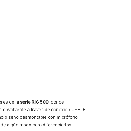
ores de la
serie RIG 500
, donde
o envolvente a través de conexión USB. El
smo diseño desmontable con micrófono
n de algún modo para diferenciarlos.