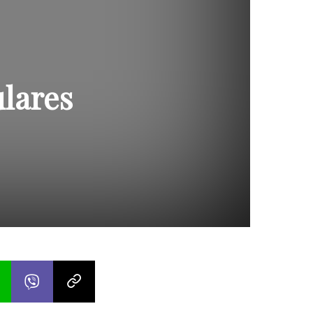
ulares