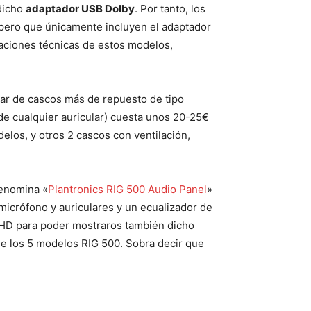
dicho
adaptador USB Dolby
. Por tanto, los
 pero que únicamente incluyen el adaptador
caciones técnicas de estos modelos,
par de cascos más de repuesto de tipo
de cualquier auricular) cuesta unos 20-25€
elos, y otros 2 cascos con ventilación,
denomina «
Plantronics RIG 500 Audio Panel
»
 micrófono y auriculares y un ecualizador de
0HD para poder mostraros también dicho
 de los 5 modelos RIG 500. Sobra decir que