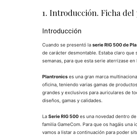
1. Introducción. Ficha del
Introducción
Cuando se presentó la
serie RIG 500 de Pl
de carácter desmontable. Estaba claro que 
semanas, para que esta serie aterrizase en
Plantronics
es una gran marca multinacional
oficina, teniendo varias gamas de productos
grandes y exclusivos para auriculares de tod
diseños, gamas y calidades.
La
Serie RIG 500
es una novedad dentro de
familia GameCom. Para que os hagáis una id
vamos a listar a continuación para poder s