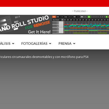
- Publicidad -
ÁLISIS
FOTOGALERÍAS
PRENSA
auriculares circumaurales desmontables y con micrófono para PS4