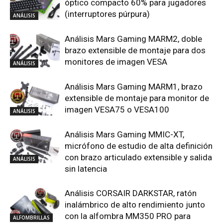
óptico compacto 60% para jugadores
(interruptores púrpura)
ANÁLISIS
Análisis Mars Gaming MARM2, doble
brazo extensible de montaje para dos
monitores de imagen VESA
ANÁLISIS
Análisis Mars Gaming MARM1, brazo
extensible de montaje para monitor de
imagen VESA75 o VESA100
ANÁLISIS
Análisis Mars Gaming MMIC-XT,
micrófono de estudio de alta definición
con brazo articulado extensible y salida
ANÁLISIS
sin latencia
Análisis CORSAIR DARKSTAR, ratón
inalámbrico de alto rendimiento junto
con la alfombra MM350 PRO para
ALFOMBRILLAS