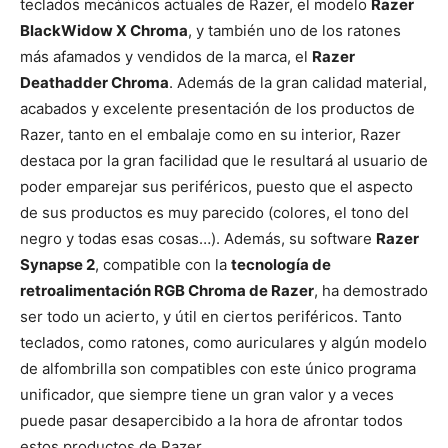
teclados mecánicos actuales de Razer, el modelo
Razer
BlackWidow X Chroma
, y también uno de los ratones
más afamados y vendidos de la marca, el
Razer
Deathadder Chroma
. Además de la gran calidad material,
acabados y excelente presentación de los productos de
Razer, tanto en el embalaje como en su interior, Razer
destaca por la gran facilidad que le resultará al usuario de
poder emparejar sus periféricos, puesto que el aspecto
de sus productos es muy parecido (colores, el tono del
negro y todas esas cosas…). Además, su software
Razer
Synapse 2
, compatible con la
tecnología de
retroalimentación RGB Chroma de Razer
, ha demostrado
ser todo un acierto, y útil en ciertos periféricos. Tanto
teclados, como ratones, como auriculares y algún modelo
de alfombrilla son compatibles con este único programa
unificador, que siempre tiene un gran valor y a veces
puede pasar desapercibido a la hora de afrontar todos
estos productos de Razer.