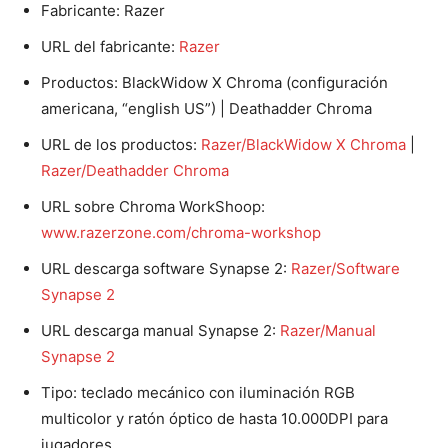
Fabricante: Razer
URL del fabricante:
Razer
Productos: BlackWidow X Chroma (configuración
americana, “english US”) | Deathadder Chroma
URL de los productos:
Razer/BlackWidow X Chroma
|
Razer/Deathadder Chroma
URL sobre Chroma WorkShoop:
www.razerzone.com/chroma-workshop
URL descarga software Synapse 2:
Razer/Software
Synapse 2
URL descarga manual Synapse 2:
Razer/Manual
Synapse 2
Tipo: teclado mecánico con iluminación RGB
multicolor y ratón óptico de hasta 10.000DPI para
jugadores