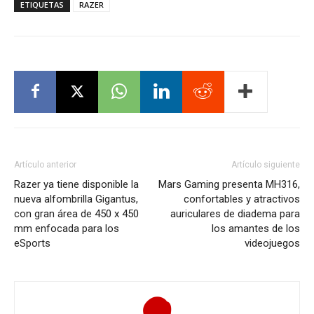
ETIQUETAS
RAZER
Artículo anterior
Artículo siguiente
Razer ya tiene disponible la
Mars Gaming presenta MH316,
nueva alfombrilla Gigantus,
confortables y atractivos
con gran área de 450 x 450
auriculares de diadema para
mm enfocada para los
los amantes de los
eSports
videojuegos