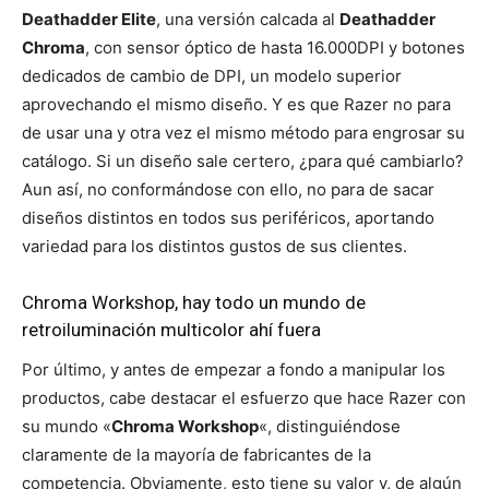
Deathadder Elite
, una versión calcada al
Deathadder
Chroma
, con sensor óptico de hasta 16.000DPI y botones
dedicados de cambio de DPI, un modelo superior
aprovechando el mismo diseño. Y es que Razer no para
de usar una y otra vez el mismo método para engrosar su
catálogo. Si un diseño sale certero, ¿para qué cambiarlo?
Aun así, no conformándose con ello, no para de sacar
diseños distintos en todos sus periféricos, aportando
variedad para los distintos gustos de sus clientes.
Chroma Workshop, hay todo un mundo de
retroiluminación multicolor ahí fuera
Por último, y antes de empezar a fondo a manipular los
productos, cabe destacar el esfuerzo que hace Razer con
su mundo «
Chroma Workshop
«, distinguiéndose
claramente de la mayoría de fabricantes de la
competencia. Obviamente, esto tiene su valor y, de algún