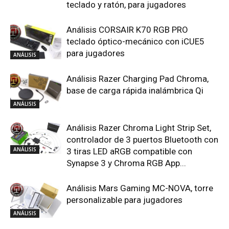
teclado y ratón, para jugadores
Análisis CORSAIR K70 RGB PRO
teclado óptico-mecánico con iCUE5
para jugadores
ANÁLISIS
Análisis Razer Charging Pad Chroma,
base de carga rápida inalámbrica Qi
ANÁLISIS
Análisis Razer Chroma Light Strip Set,
controlador de 3 puertos Bluetooth con
ANÁLISIS
3 tiras LED aRGB compatible con
Synapse 3 y Chroma RGB App...
Análisis Mars Gaming MC-NOVA, torre
personalizable para jugadores
ANÁLISIS