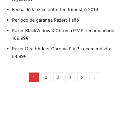
Fecha de lanzamiento: 1er. trimestre 2016
Periodo de garantía Razer: 1 año
Razer BlackWidow X Chroma P.V.P. recomendado:
189.99€
Razer DeathAdder Chroma P.V.P. recomendado:
84.99€
1
2
3
4
5