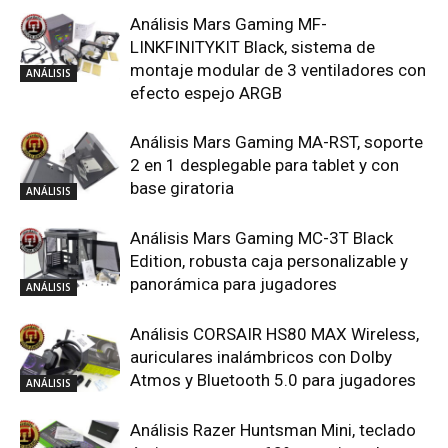
Análisis Mars Gaming MF-
LINKFINITYKIT Black, sistema de
montaje modular de 3 ventiladores con
ANÁLISIS
efecto espejo ARGB
Análisis Mars Gaming MA-RST, soporte
2 en 1 desplegable para tablet y con
base giratoria
ANÁLISIS
Análisis Mars Gaming MC-3T Black
Edition, robusta caja personalizable y
panorámica para jugadores
ANÁLISIS
Análisis CORSAIR HS80 MAX Wireless,
auriculares inalámbricos con Dolby
Atmos y Bluetooth 5.0 para jugadores
ANÁLISIS
Análisis Razer Huntsman Mini, teclado