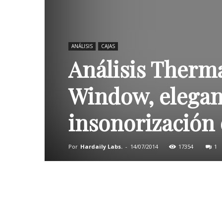
ANÁLISIS
CAJAS
Análisis Therma
Window, elegan
insonorización
Por
Hardaily Labs.
-
14/07/2014
17354
1