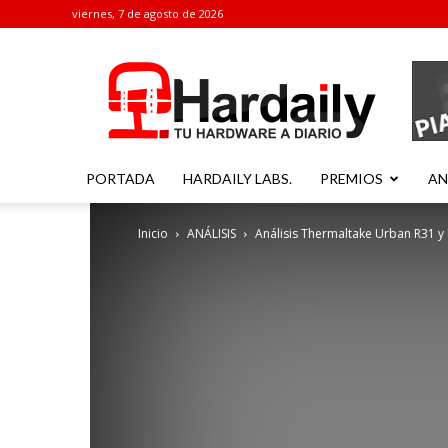
viernes, 7 de agosto de 2026
Hardaily
PORTADA
HARDAILY LABS.
PREMIOS
AN
Inicio
ANÁLISIS
Análisis Thermaltake Urban R31 y