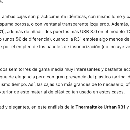
e.
1 ambas cajas son prácticamente idénticas, con mismo lomo y baj
spuma porosa, o con ventanal transparente izquierdo. Además, se
31), además de añadir dos puertos más USB 3.0 en el modelo T31
(unos 5€ de diferencia), cuando la R31 emplea algo menos de ma
por el empleo de los paneles de insonorización (no incluye v
a dos semitorres de gama media muy interesantes y bastante ec
oque de elegancia pero con gran presencia del plástico (arriba, 
mismo tiempo. Así, las cajas son más grandes de lo necesario, 
rior de este material de plástico tan usado en estos casos.
d y elegantes, en este análisis de la
Thermaltake Urban R31
y