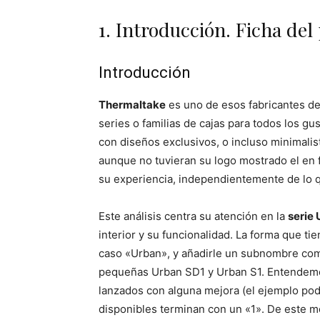
1. Introducción. Ficha del
Introducción
Thermaltake
es uno de esos fabricantes de
series o familias de cajas para todos los gu
con diseños exclusivos, o incluso minimalis
aunque no tuvieran su logo mostrado el en 
su experiencia, independientemente de lo q
Este análisis centra su atención en la
serie
interior y su funcionalidad. La forma que ti
caso «Urban», y añadirle un subnombre compu
pequeñas Urban SD1 y Urban S1. Entendemos 
lanzados con alguna mejora (el ejemplo pod
disponibles terminan con un «1». De este m