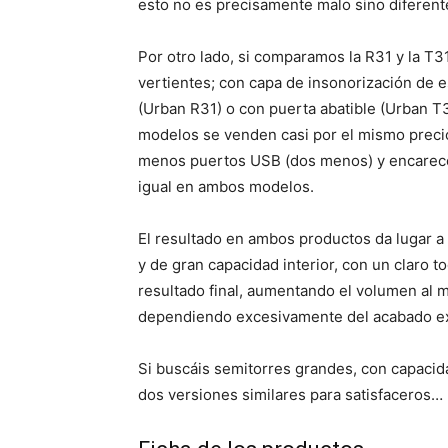
esto no es precisamente malo sino diferent
Por otro lado, si comparamos la R31 y la T3
vertientes; con capa de insonorización de e
(Urban R31) o con puerta abatible (Urban T
modelos se venden casi por el mismo precio 
menos puertos USB (dos menos) y encarece 
igual en ambos modelos.
El resultado en ambos productos da lugar 
y de gran capacidad interior, con un claro t
resultado final, aumentando el volumen al 
dependiendo excesivamente del acabado exte
Si buscáis semitorres grandes, con capacida
dos versiones similares para satisfaceros…