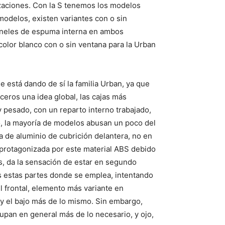
izaciones. Con la S tenemos los modelos
 modelos, existen variantes con o sin
paneles de espuma interna en ambos
color blanco con o sin ventana para la Urban
e está dando de sí la familia Urban, ya que
ceros una idea global, las cajas más
y pesado, con un reparto interno trabajado,
, la mayoría de modelos abusan un poco del
a de aluminio de cubrición delantera, no en
o protagonizada por este material ABS debido
as, da la sensación de estar en segundo
das estas partes donde se emplea, intentando
 frontal, elemento más variante en
os y el bajo más de lo mismo. Sin embargo,
pan en general más de lo necesario, y ojo,