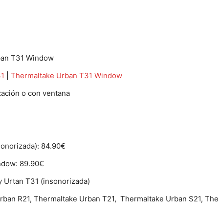
rban T31 Window
31
|
Thermaltake Urban T31 Window
zación o con ventana
onorizada): 84.90€
ndow: 89.90€
 Urtan T31 (insonorizada)
 Urban R21, Thermaltake Urban T21, Thermaltake Urban S21, Th