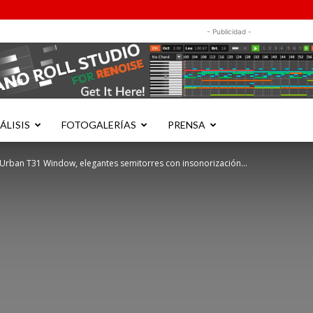
- Publicidad -
ÁLISIS
FOTOGALERÍAS
PRENSA
 Urban T31 Window, elegantes semitorres con insonorización...