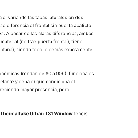
o, variando las tapas laterales en dos
 diferencia el frontal sin puerta abatible
. A pesar de las claras diferencias, ambos
terial (no trae puerta frontal), tiene
entana), siendo todo lo demás exactamente
onómicas (rondan de 80 a 90€), funcionales
delante y debajo) que condiciona el
ofreciendo mayor presencia, pero
Thermaltake Urban T31 Window
tenéis