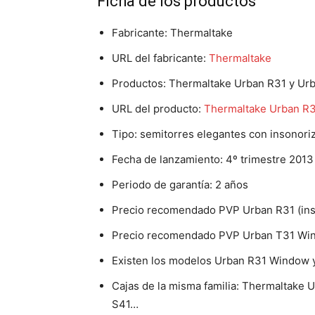
Ficha de los productos
Fabricante: Thermaltake
URL del fabricante:
Thermaltake
Productos: Thermaltake Urban R31 y U
URL del producto:
Thermaltake Urban R
Tipo: semitorres elegantes con insonori
Fecha de lanzamiento: 4º trimestre 2013
Periodo de garantía: 2 años
Precio recomendado PVP Urban R31 (ins
Precio recomendado PVP Urban T31 Wi
Existen los modelos Urban R31 Window y
Cajas de la misma familia: Thermaltake
S41…