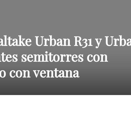
ltake Urban R31 y Urb
tes semitorres con
 o con ventana