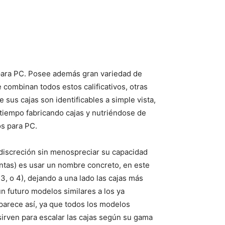
 para PC. Posee además gran variedad de
 combinan todos estos calificativos, otras
sus cajas son identificables a simple vista,
 tiempo fabricando cajas y nutriéndose de
os para PC.
a discreción sin menospreciar su capacidad
tantas) es usar un nombre concreto, en este
, o 4), dejando a una lado las cajas más
 futuro modelos similares a los ya
parece así, ya que todos los modelos
irven para escalar las cajas según su gama