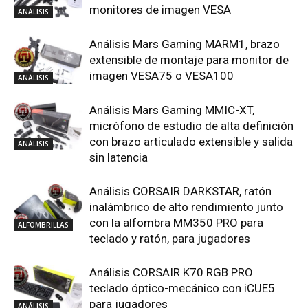
monitores de imagen VESA
ANÁLISIS
Análisis Mars Gaming MARM1, brazo
extensible de montaje para monitor de
imagen VESA75 o VESA100
ANÁLISIS
Análisis Mars Gaming MMIC-XT,
micrófono de estudio de alta definición
con brazo articulado extensible y salida
ANÁLISIS
sin latencia
Análisis CORSAIR DARKSTAR, ratón
inalámbrico de alto rendimiento junto
con la alfombra MM350 PRO para
ALFOMBRILLAS
teclado y ratón, para jugadores
Análisis CORSAIR K70 RGB PRO
teclado óptico-mecánico con iCUE5
para jugadores
ANÁLISIS