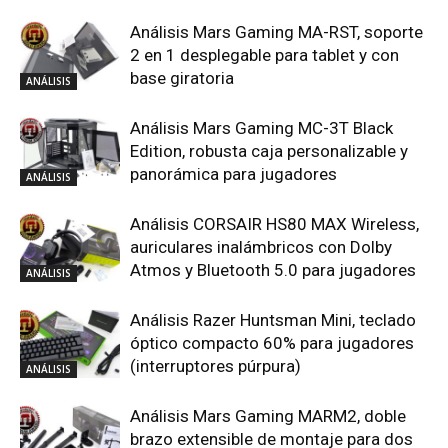
Análisis Mars Gaming MA-RST, soporte
2 en 1 desplegable para tablet y con
base giratoria
ANÁLISIS
Análisis Mars Gaming MC-3T Black
Edition, robusta caja personalizable y
panorámica para jugadores
ANÁLISIS
Análisis CORSAIR HS80 MAX Wireless,
auriculares inalámbricos con Dolby
Atmos y Bluetooth 5.0 para jugadores
ANÁLISIS
Análisis Razer Huntsman Mini, teclado
óptico compacto 60% para jugadores
(interruptores púrpura)
ANÁLISIS
Análisis Mars Gaming MARM2, doble
brazo extensible de montaje para dos