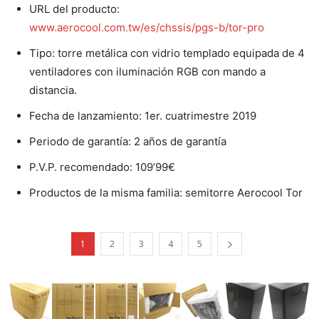
URL del producto:
www.aerocool.com.tw/es/chssis/pgs-b/tor-pro
Tipo: torre metálica con vidrio templado equipada de 4
ventiladores con iluminación RGB con mando a
distancia.
Fecha de lanzamiento: 1er. cuatrimestre 2019
Periodo de garantía: 2 años de garantía
P.V.P. recomendado: 109’99€
Productos de la misma familia: semitorre Aerocool Tor
1
2
3
4
5