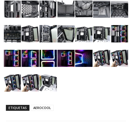
ETIQUETAS
AEROCOOL