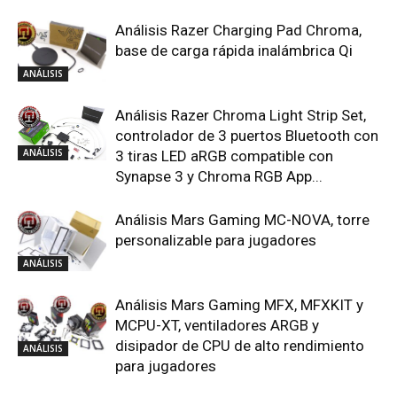
Análisis Razer Charging Pad Chroma,
base de carga rápida inalámbrica Qi
ANÁLISIS
Análisis Razer Chroma Light Strip Set,
controlador de 3 puertos Bluetooth con
ANÁLISIS
3 tiras LED aRGB compatible con
Synapse 3 y Chroma RGB App...
Análisis Mars Gaming MC-NOVA, torre
personalizable para jugadores
ANÁLISIS
Análisis Mars Gaming MFX, MFXKIT y
MCPU-XT, ventiladores ARGB y
disipador de CPU de alto rendimiento
ANÁLISIS
para jugadores