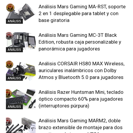
Análisis Mars Gaming MA-RST, soporte
2 en 1 desplegable para tablet y con
base giratoria
ANÁLISIS
Análisis Mars Gaming MC-3T Black
Edition, robusta caja personalizable y
panorámica para jugadores
ANÁLISIS
Análisis CORSAIR HS80 MAX Wireless,
auriculares inalámbricos con Dolby
Atmos y Bluetooth 5.0 para jugadores
ANÁLISIS
Análisis Razer Huntsman Mini, teclado
óptico compacto 60% para jugadores
(interruptores púrpura)
ANÁLISIS
Análisis Mars Gaming MARM2, doble
brazo extensible de montaje para dos