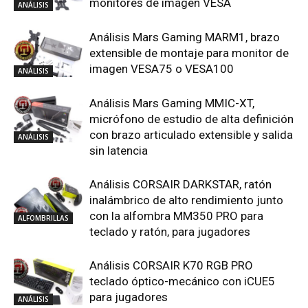
monitores de imagen VESA
ANÁLISIS
Análisis Mars Gaming MARM1, brazo
extensible de montaje para monitor de
imagen VESA75 o VESA100
ANÁLISIS
Análisis Mars Gaming MMIC-XT,
micrófono de estudio de alta definición
con brazo articulado extensible y salida
ANÁLISIS
sin latencia
Análisis CORSAIR DARKSTAR, ratón
inalámbrico de alto rendimiento junto
con la alfombra MM350 PRO para
ALFOMBRILLAS
teclado y ratón, para jugadores
Análisis CORSAIR K70 RGB PRO
teclado óptico-mecánico con iCUE5
para jugadores
ANÁLISIS