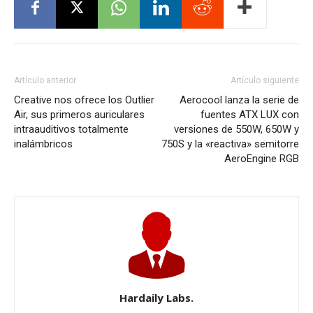
Artículo anterior
Artículo siguiente
Creative nos ofrece los Outlier
Aerocool lanza la serie de
Air, sus primeros auriculares
fuentes ATX LUX con
intraauditivos totalmente
versiones de 550W, 650W y
inalámbricos
750S y la «reactiva» semitorre
AeroEngine RGB
Hardaily Labs.