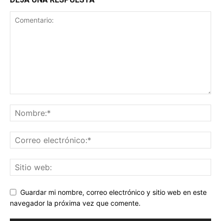
Guardar mi nombre, correo electrónico y sitio web en este
navegador la próxima vez que comente.