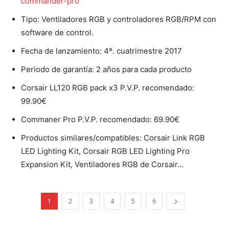
commander-pro
Tipo: Ventiladores RGB y controladores RGB/RPM con
software de control.
Fecha de lanzamiento: 4º. cuatrimestre 2017
Periodo de garantía: 2 años para cada producto
Corsair LL120 RGB pack x3 P.V.P. recomendado:
99.90€
Commaner Pro P.V.P. recomendado: 69.90€
Productos similares/compatibles: Corsair Link RGB
LED Lighting Kit, Corsair RGB LED Lighting Pro
Expansion Kit, Ventiladores RGB de Corsair…
1
2
3
4
5
6