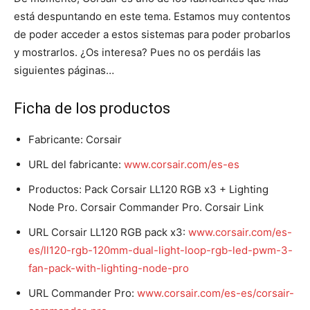
está despuntando en este tema. Estamos muy contentos
de poder acceder a estos sistemas para poder probarlos
y mostrarlos. ¿Os interesa? Pues no os perdáis las
siguientes páginas…
Ficha de los productos
Fabricante: Corsair
URL del fabricante:
www.corsair.com/es-es
Productos: Pack Corsair LL120 RGB x3 + Lighting
Node Pro. Corsair Commander Pro. Corsair Link
URL Corsair LL120 RGB pack x3:
www.corsair.com/es-
es/ll120-rgb-120mm-dual-light-loop-rgb-led-pwm-3-
fan-pack-with-lighting-node-pro
URL Commander Pro:
www.corsair.com/es-es/corsair-