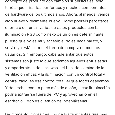
concepto de producto con cambios superficiales, solo
tenéis que mirar los periféricos y muchos componentes
de hardware de los últimos años. Ahora, al menos, vemos
algo nuevo y realmente bueno. Como podréis percataros,
el precio de juntar varios de estos productos con la
iluminación RGB como nexo de unión es determinante,
puesto que no es muy accesible, no es nada barato, y
será o ya está siendo el freno de compra de muchos
usuarios. Sin embargo, cabe adelantar que estos
sistemas son justo lo que soñamos aquellos entusiastas
y empedernidos del hardware, el final del camino de la
ventilación eficaz y la iluminación con un control total y
centralizado, es ese control total, el que todos deseamos.
Y de hecho, con un poco más de apaño, dicha iluminación
podría extraerse fuera del PC y aprovecharlo en el
escritorio. Todo es cuestión de ingeniárselas.
De momento, Corsair es uno de los fabricantes que más