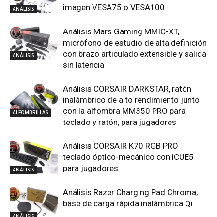
imagen VESA75 o VESA100
ANÁLISIS
Análisis Mars Gaming MMIC-XT,
micrófono de estudio de alta definición
con brazo articulado extensible y salida
ANÁLISIS
sin latencia
Análisis CORSAIR DARKSTAR, ratón
inalámbrico de alto rendimiento junto
con la alfombra MM350 PRO para
ALFOMBRILLAS
teclado y ratón, para jugadores
Análisis CORSAIR K70 RGB PRO
teclado óptico-mecánico con iCUE5
para jugadores
ANÁLISIS
Análisis Razer Charging Pad Chroma,
base de carga rápida inalámbrica Qi
ANÁLISIS