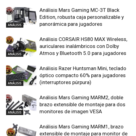
Análisis Mars Gaming MC-3T Black
Edition, robusta caja personalizable y
panorámica para jugadores
ANÁLISIS
Análisis CORSAIR HS80 MAX Wireless,
auriculares inalámbricos con Dolby
Atmos y Bluetooth 5.0 para jugadores
ANÁLISIS
Análisis Razer Huntsman Mini, teclado
óptico compacto 60% para jugadores
(interruptores púrpura)
ANÁLISIS
Análisis Mars Gaming MARM2, doble
brazo extensible de montaje para dos
monitores de imagen VESA
ANÁLISIS
Análisis Mars Gaming MARM1, brazo
extensible de montaje para monitor de