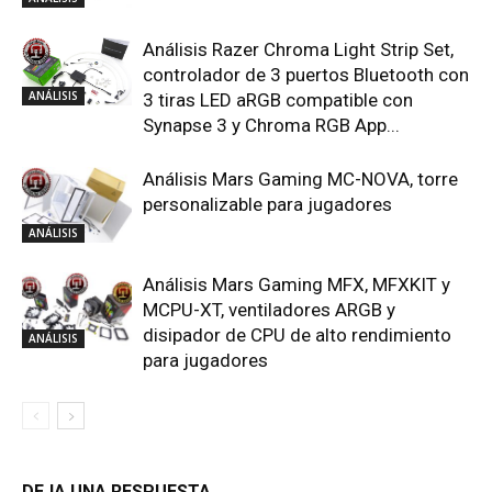
Análisis Razer Chroma Light Strip Set,
controlador de 3 puertos Bluetooth con
ANÁLISIS
3 tiras LED aRGB compatible con
Synapse 3 y Chroma RGB App...
Análisis Mars Gaming MC-NOVA, torre
personalizable para jugadores
ANÁLISIS
Análisis Mars Gaming MFX, MFXKIT y
MCPU-XT, ventiladores ARGB y
disipador de CPU de alto rendimiento
ANÁLISIS
para jugadores
DEJA UNA RESPUESTA