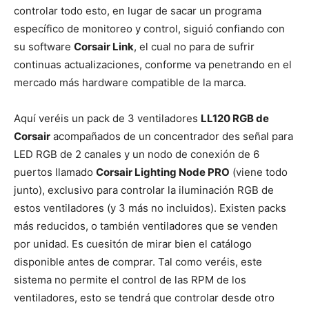
controlar todo esto, en lugar de sacar un programa
específico de monitoreo y control, siguió confiando con
su software
Corsair Link
, el cual no para de sufrir
continuas actualizaciones, conforme va penetrando en el
mercado más hardware compatible de la marca.
Aquí veréis un pack de 3 ventiladores
LL120 RGB de
Corsair
acompañados de un concentrador des señal para
LED RGB de 2 canales y un nodo de conexión de 6
puertos llamado
Corsair Lighting Node PRO
(viene todo
junto), exclusivo para controlar la iluminación RGB de
estos ventiladores (y 3 más no incluidos). Existen packs
más reducidos, o también ventiladores que se venden
por unidad. Es cuesitón de mirar bien el catálogo
disponible antes de comprar. Tal como veréis, este
sistema no permite el control de las RPM de los
ventiladores, esto se tendrá que controlar desde otro